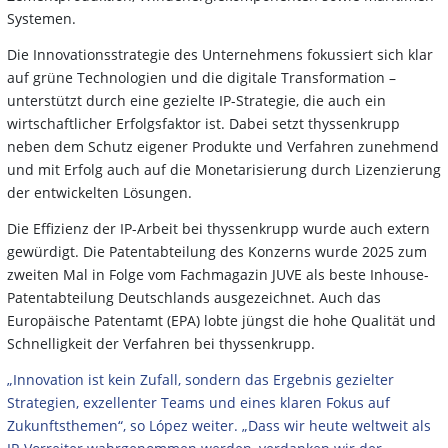
Systemen.
Die Innovationsstrategie des Unternehmens fokussiert sich klar
auf grüne Technologien und die digitale Transformation –
unterstützt durch eine gezielte IP-Strategie, die auch ein
wirtschaftlicher Erfolgsfaktor ist. Dabei setzt thyssenkrupp
neben dem Schutz eigener Produkte und Verfahren zunehmend
und mit Erfolg auch auf die Monetarisierung durch Lizenzierung
der entwickelten Lösungen.
Die Effizienz der IP-Arbeit bei thyssenkrupp wurde auch extern
gewürdigt. Die Patentabteilung des Konzerns wurde 2025 zum
zweiten Mal in Folge vom Fachmagazin JUVE als beste Inhouse-
Patentabteilung Deutschlands ausgezeichnet. Auch das
Europäische Patentamt (EPA) lobte jüngst die hohe Qualität und
Schnelligkeit der Verfahren bei thyssenkrupp.
„Innovation ist kein Zufall, sondern das Ergebnis gezielter
Strategien, exzellenter Teams und eines klaren Fokus auf
Zukunftsthemen“, so López weiter. „Dass wir heute weltweit als