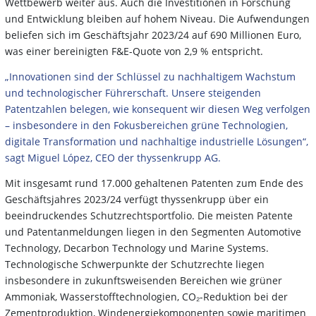
Wettbewerb weiter aus. Auch die Investitionen in Forschung
und Entwicklung bleiben auf hohem Niveau. Die Aufwendungen
beliefen sich im Geschäftsjahr 2023/24 auf 690 Millionen Euro,
was einer bereinigten F&E-Quote von 2,9 % entspricht.
„Innovationen sind der Schlüssel zu nachhaltigem Wachstum
und technologischer Führerschaft. Unsere steigenden
Patentzahlen belegen, wie konsequent wir diesen Weg verfolgen
– insbesondere in den Fokusbereichen grüne Technologien,
digitale Transformation und nachhaltige industrielle Lösungen“,
sagt Miguel López, CEO der thyssenkrupp AG.
Mit insgesamt rund 17.000 gehaltenen Patenten zum Ende des
Geschäftsjahres 2023/24 verfügt thyssenkrupp über ein
beeindruckendes Schutzrechtsportfolio. Die meisten Patente
und Patentanmeldungen liegen in den Segmenten Automotive
Technology, Decarbon Technology und Marine Systems.
Technologische Schwerpunkte der Schutzrechte liegen
insbesondere in zukunftsweisenden Bereichen wie grüner
Ammoniak, Wasserstofftechnologien, CO₂-Reduktion bei der
Zementproduktion, Windenergiekomponenten sowie maritimen