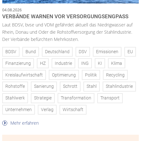
04.08.2026
VERBÄNDE WARNEN VOR VERSORGUNGSENGPASS
Laut BDSV, bvse und VDM gefährdet aktuell das Niedrigwasser auf
Rhein, Donau und Oder die Rohstoffversorgung der Stahlindustrie.
Der Verbände befürchten Mehrkosten.
BDSV
Bund
Deutschland
DSV
Emissionen
EU
Finanzierung
HZ
Industrie
ING
KI
Klima
Kreislaufwirtschaft
Optimierung
Politik
Recycling
Rohstoffe
Sanierung
Schrott
Stahl
Stahlindustrie
Stahlwerk
Strategie
Transformation
Transport
Unternehmen
Verlag
Wirtschaft
Mehr erfahren