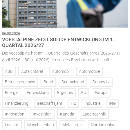
06.08.2026
VOESTALPINE ZEIGT SOLIDE ENTWICKLUNG IM 1.
QUARTAL 2026/27
Die voestalpine hat im 1. Quartal des Geschäftsjahres 2026/27 (1.
April 2026 – 30. Juni 2026) ein solides Ergebnis erwirtschaftet.
ABB
Aufsichtsrat
Automobil
Automotive
Betriebsergebnis
Bund
Deutschland
Donawitz
Energie
Entwicklung
Ergebnis
EU
Europa
Finanzierung
Geschäftsjahr
HZ
Industrie
ING
Innovation
Investition
Kanada
Lagertechnik
Logistik
Maschinenbau
Metallurgie
Nordamerika