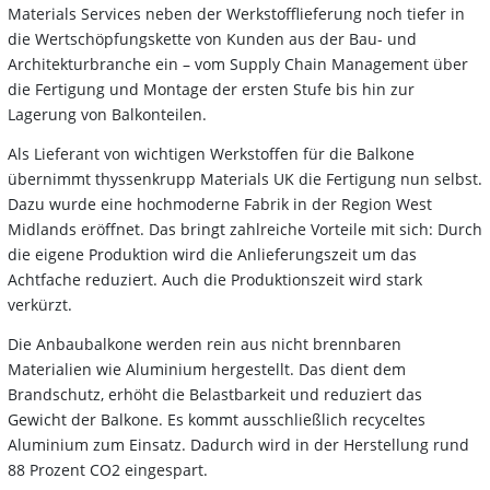
Materials Services neben der Werkstofflieferung noch tiefer in
die Wertschöpfungskette von Kunden aus der Bau- und
Architekturbranche ein – vom Supply Chain Management über
die Fertigung und Montage der ersten Stufe bis hin zur
Lagerung von Balkonteilen.
Als Lieferant von wichtigen Werkstoffen für die Balkone
übernimmt thyssenkrupp Materials UK die Fertigung nun selbst.
Dazu wurde eine hochmoderne Fabrik in der Region West
Midlands eröffnet. Das bringt zahlreiche Vorteile mit sich: Durch
die eigene Produktion wird die Anlieferungszeit um das
Achtfache reduziert. Auch die Produktionszeit wird stark
verkürzt.
Die Anbaubalkone werden rein aus nicht brennbaren
Materialien wie Aluminium hergestellt. Das dient dem
Brandschutz, erhöht die Belastbarkeit und reduziert das
Gewicht der Balkone. Es kommt ausschließlich recyceltes
Aluminium zum Einsatz. Dadurch wird in der Herstellung rund
88 Prozent CO2 eingespart.