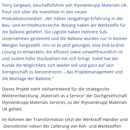
Terry Sargeant, Geschäftsführer von thyssenkrupp Materials UK,
freut sich über die Investition in den neuen
Produktionsstandort: „Wir haben langjährige Erfahrung in der
Bau- und Architekturbranche. Bislang haben wir Werkstoffe für
die Balkone geliefert. Die Logistik haben mehrere Sub-
Unternehmen gestemmt und die Balkone wurden nur in kleinen
Mengen hergestellt. Uns ist es jetzt gelungen, eine End-to-End-
Lösung zu entwickeln, die effizient sowie umweltfreundlich ist
und zudem hohe Stückzahlen mit sich bringt. Somit hat der
Kunde die Möglichkeit, sich wieder voll und ganz auf sein
Kerngeschäft zu konzentrieren – das Projektmanagement und
die Montage der Balkone.“
Dieses Projekt steht stellvertretend für die strategische
Weiterentwicklung „Materials as a Service“ der Dachgesellschaft
thyssenkrupp Materials Services, zu der thyssenkrupp Materials
UK gehört.
Im Rahmen der Transformation setzt der Werkstoff-Händler und
-Dienstleister neben der Lieferung von Roh- und Werkstoffen