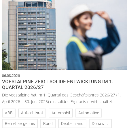
06.08.2026
VOESTALPINE ZEIGT SOLIDE ENTWICKLUNG IM 1.
QUARTAL 2026/27
Die voestalpine hat im 1. Quartal des Geschäftsjahres 2026/27 (1.
April 2026 – 30. Juni 2026) ein solides Ergebnis erwirtschaftet.
ABB
Aufsichtsrat
Automobil
Automotive
Betriebsergebnis
Bund
Deutschland
Donawitz