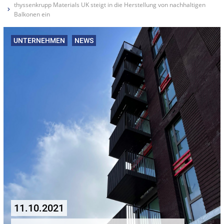
thyssenkrupp Materials UK steigt in die Herstellung von nachhaltigen
Balkonen ein
UNTERNEHMEN
NEWS
11.10.2021