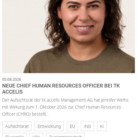
05.08.2026
NEUE CHIEF HUMAN RESOURCES OFFICER BEI TK
ACCELIS
Der Aufsichtsrat der tk accelis Management AG hat Jennifer Weihs
mit Wirkung zum 1. Oktober 2026 zur Chief Human Resources
Officer (CHRO) bestellt.
Aufsichtsrat
Entwicklung
EU
ING
KI