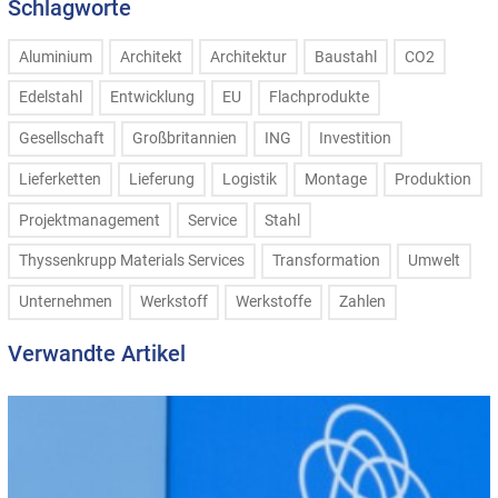
Schlagworte
Aluminium
Architekt
Architektur
Baustahl
CO2
Edelstahl
Entwicklung
EU
Flachprodukte
Gesellschaft
Großbritannien
ING
Investition
Lieferketten
Lieferung
Logistik
Montage
Produktion
Projektmanagement
Service
Stahl
Thyssenkrupp Materials Services
Transformation
Umwelt
Unternehmen
Werkstoff
Werkstoffe
Zahlen
Verwandte Artikel