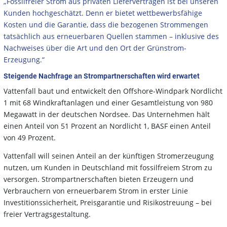
„Fossilfreier Strom aus privaten Lieferverträgen ist bei unseren
Kunden hochgeschätzt. Denn er bietet wettbewerbsfähige
Kosten und die Garantie, dass die bezogenen Strommengen
tatsächlich aus erneuerbaren Quellen stammen – inklusive des
Nachweises über die Art und den Ort der Grünstrom-
Erzeugung.“
Steigende Nachfrage an Strompartnerschaften wird erwartet
Vattenfall baut und entwickelt den Offshore-Windpark Nordlicht
1 mit 68 Windkraftanlagen und einer Gesamtleistung von 980
Megawatt in der deutschen Nordsee. Das Unternehmen hält
einen Anteil von 51 Prozent an Nordlicht 1, BASF einen Anteil
von 49 Prozent.
Vattenfall will seinen Anteil an der künftigen Stromerzeugung
nutzen, um Kunden in Deutschland mit fossilfreiem Strom zu
versorgen. Strompartnerschaften bieten Erzeugern und
Verbrauchern von erneuerbarem Strom in erster Linie
Investitionssicherheit, Preisgarantie und Risikostreuung – bei
freier Vertragsgestaltung.