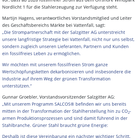
Nordlicht 1 für die Stahlerzeugung zur Verfügung steht.
Martijn Hagens, verantwortliches Vorstandsmitglied und Leiter
des Geschäftsbereichs Märkte bei Vattenfall, sagt:
„Die Strompartnerschaft mit der Salzgitter AG unterstreicht
unsere langfristige Strategie bei Vattenfall, nicht nur uns selbst,
sondern zugleich unseren Lieferanten, Partnern und Kunden
ein fossilfreies Leben zu ermöglichen.
Wir möchten mit unserem fossilfreien Strom ganze
Wertschöpfungsketten dekarbonisieren und insbesondere die
Industrie auf ihrem Weg der grünen Transformation
unterstützen.“
Gunnar Groebler, Vorstandsvorsitzender Salzgitter AG:
„Mit unserem Programm SALCOS® befinden wir uns bereits
mitten in der Transformation der Stahlherstellung hin zu CO
-
2
armen Produktionsprozessen und sind damit führend in der
Stahlbranche. Grüner Stahl braucht grüne Energie:
Deshalb ist diese Vereinbarung ein nächster wichtiger Schritt,