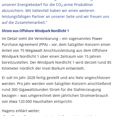
unseren Energiebedarf für die CO
-arme Produktion
2
abzusichern. Mit Vattenfall haben wir einen weiteren
leistungsfähigen Partner an unserer Seite und wir freuen uns
auf die Zusammenarbeit.“
Strom aus Offshore Windpark Nordlicht 1
Im Detail sieht die Vereinbarung – ein sogenanntes Power
Purchase Agreement (PPA) – vor, dem Salzgitter-Konzern einen
Anteil von 75 Megawatt Anschlussleistung aus dem Offshore
Windpark Nordlicht 1 über einen Zeitraum von 15 Jahren
bereitzustellen. Der Windpark Nordlicht 1 wird derzeit rund 85
Kilometer nördlich der Insel Borkum entwickelt.
Er soll im Jahr 2028 fertig gestellt und ans Netz angeschlossen
werden. Pro Jahr werden vom Salzgitter-Konzern anschließend
rund 300 Gigawattstunden Strom für die Stahlerzeugung
bezogen – was umgerechnet dem jährlichen Stromverbrauch
von etwa 120.000 Haushalten entspricht.
Hagens erklärt weiter: