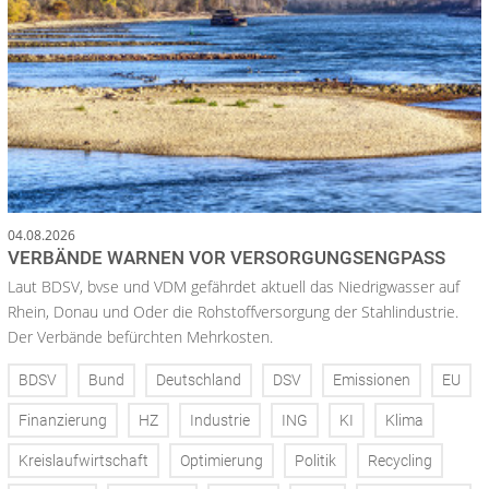
04.08.2026
VERBÄNDE WARNEN VOR VERSORGUNGSENGPASS
Laut BDSV, bvse und VDM gefährdet aktuell das Niedrigwasser auf
Rhein, Donau und Oder die Rohstoffversorgung der Stahlindustrie.
Der Verbände befürchten Mehrkosten.
BDSV
Bund
Deutschland
DSV
Emissionen
EU
Finanzierung
HZ
Industrie
ING
KI
Klima
Kreislaufwirtschaft
Optimierung
Politik
Recycling