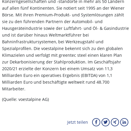
Konzerngesellschaften und -standorte in mehr als 50 Ländern
auf allen fünf Kontinenten. Sie notiert seit 1995 an der Wiener
Börse. Mit ihren Premium-Produkt- und Systemlösungen zählt
sie zu den führenden Partnern der Automobil- und
Hausgeräteindustrie sowie der Luftfahrt- und Öl- & Gasindustrie
und ist darüber hinaus Weltmarktführer bei
Bahninfrastruktursystemen, bei Werkzeugstahl und
Spezialprofilen. Die voestalpine bekennt sich zu den globalen
Klimazielen und verfolgt mit greentec steel einen klaren Plan
zur Dekarbonisierung der Stahlproduktion. Im Geschäftsjahr
2020/21 erzielte der Konzern bei einem Umsatz von 11,3
Milliarden Euro ein operatives Ergebnis (EBITDA) von 1,1
Milliarden Euro und beschäftigte weltweit rund 48.700
Mitarbeiter.
(Quelle: voestalpine AG)
Jetzt teilen