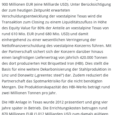
900 Millionen EUR (eine Milliarde USD). Unter Berücksichtigung
der zum heutigen Zeitpunkt erwarteten
Verschuldungsentwicklung der voestalpine Texas wird die
Transaktion zum Closing zu einem Liquiditätszufluss in Höhe
des Equity Value für 80% der Anteile an voestalpine Texas von
rund 610 Mio. EUR (rund 680 Mio. USD) und damit
einhergehend zu einer wesentlichen Verringerung der
Nettofinanzverschuldung des voestalpine-Konzerns führen. Mit
der Partnerschaft sichert sich der Konzern darüber hinaus
einen langfristigen Liefervertrag von jährlich 420.000 Tonnen
des dort produzierten Hot Briquetted Iron (HBI). Dies stellt die
Basis für eine weitere Dekarbonisierung der Stahlproduktion in
Linz und Donawitz („greentec steel“) dar. Zudem reduziert die
Partnerschaft das Spotmarktrisiko für die nicht benötigten
Mengen. Die Produktionskapazität des HBI-Werks beträgt rund
zwei Millionen Tonnen pro Jahr.
Die HBI Anlage in Texas wurde 2012 präsentiert und ging vier
Jahre später in Betrieb. Die Errichtungskosten betrugen rund
870 Millionen EUR (1,012 Milliarden USD zum damals gültigen