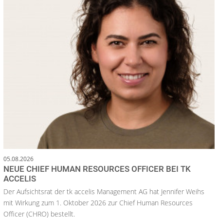
05.08.2026
NEUE CHIEF HUMAN RESOURCES OFFICER BEI TK
ACCELIS
Der Aufsichtsrat der tk accelis Management AG hat Jennifer Weihs
mit Wirkung zum 1. Oktober 2026 zur Chief Human Resources
Officer (CHRO) bestellt.