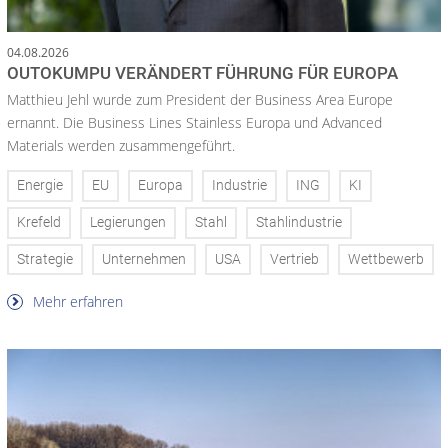
04.08.2026
OUTOKUMPU VERÄNDERT FÜHRUNG FÜR EUROPA
Matthieu Jehl wurde zum President der Business Area Europe
ernannt. Die Business Lines Stainless Europa und Advanced
Materials werden zusammengeführt.
Energie
EU
Europa
Industrie
ING
KI
Krefeld
Legierungen
Stahl
Stahlindustrie
Strategie
Unternehmen
USA
Vertrieb
Wettbewerb
Mehr erfahren