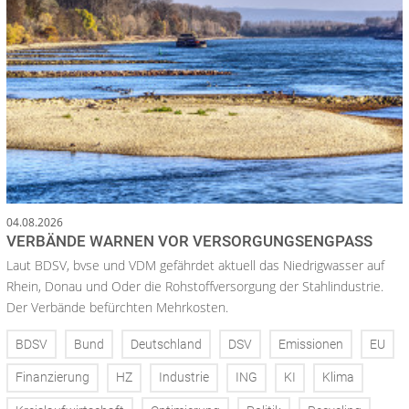
04.08.2026
VERBÄNDE WARNEN VOR VERSORGUNGSENGPASS
Laut BDSV, bvse und VDM gefährdet aktuell das Niedrigwasser auf
Rhein, Donau und Oder die Rohstoffversorgung der Stahlindustrie.
Der Verbände befürchten Mehrkosten.
BDSV
Bund
Deutschland
DSV
Emissionen
EU
Finanzierung
HZ
Industrie
ING
KI
Klima