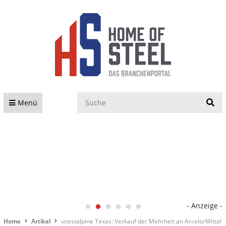
S
Menü
- Anzeige -
Home
Artikel
voestalpine Texas: Verkauf der Mehrheit an ArcelorMittal