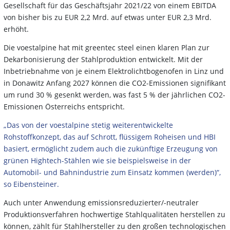
Gesellschaft für das Geschäftsjahr 2021/22 von einem EBITDA
von bisher bis zu EUR 2,2 Mrd. auf etwas unter EUR 2,3 Mrd.
erhöht.
Die voestalpine hat mit greentec steel einen klaren Plan zur
Dekarbonisierung der Stahlproduktion entwickelt. Mit der
Inbetriebnahme von je einem Elektrolichtbogenofen in Linz und
in Donawitz Anfang 2027 können die CO2-Emissionen signifikant
um rund 30 % gesenkt werden, was fast 5 % der jährlichen CO2-
Emissionen Österreichs entspricht.
„Das von der voestalpine stetig weiterentwickelte
Rohstoffkonzept, das auf Schrott, flüssigem Roheisen und HBI
basiert, ermöglicht zudem auch die zukünftige Erzeugung von
grünen Hightech-Stählen wie sie beispielsweise in der
Automobil- und Bahnindustrie zum Einsatz kommen (werden)“,
so Eibensteiner.
Auch unter Anwendung emissionsreduzierter/-neutraler
Produktionsverfahren hochwertige Stahlqualitäten herstellen zu
können, zählt für Stahlhersteller zu den großen technologischen