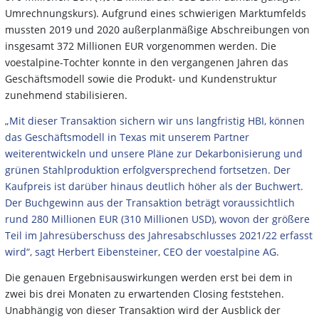
Umrechnungskurs). Aufgrund eines schwierigen Marktumfelds
mussten 2019 und 2020 außerplanmäßige Abschreibungen von
insgesamt 372 Millionen EUR vorgenommen werden. Die
voestalpine-Tochter konnte in den vergangenen Jahren das
Geschäftsmodell sowie die Produkt- und Kundenstruktur
zunehmend stabilisieren.
„Mit dieser Transaktion sichern wir uns langfristig HBI, können
das Geschäftsmodell in Texas mit unserem Partner
weiterentwickeln und unsere Pläne zur Dekarbonisierung und
grünen Stahlproduktion erfolgversprechend fortsetzen. Der
Kaufpreis ist darüber hinaus deutlich höher als der Buchwert.
Der Buchgewinn aus der Transaktion beträgt voraussichtlich
rund 280 Millionen EUR (310 Millionen USD), wovon der größere
Teil im Jahresüberschuss des Jahresabschlusses 2021/22 erfasst
wird“, sagt Herbert Eibensteiner, CEO der voestalpine AG.
Die genauen Ergebnisauswirkungen werden erst bei dem in
zwei bis drei Monaten zu erwartenden Closing feststehen.
Unabhängig von dieser Transaktion wird der Ausblick der