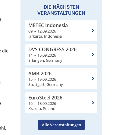
DIE NÄCHSTEN
VERANSTALTUNGEN
e
METEC Indonesia
09. – 12.09.2026
Jarkarta, Indonesia
DVS CONGRESS 2026
e die
14. – 15.09.2026
Erlangen, Germany
AMB 2026
15. – 19.09.2026
l
Stuttgart, Germany
EuroSteel 2026
e
16. – 18.09.2026
Krakau, Poland
Alle Veranstaltungen
hl,