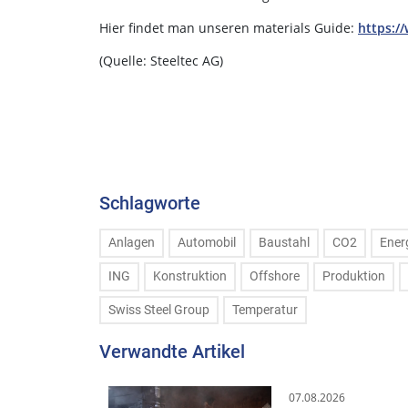
Hier findet man unseren materials Guide:
https:/
(Quelle: Steeltec AG)
Schlagworte
Anlagen
Automobil
Baustahl
CO2
Ener
ING
Konstruktion
Offshore
Produktion
Swiss Steel Group
Temperatur
Verwandte Artikel
07.08.2026