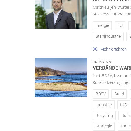
Matthieu Jehl wurde
Stainless Europa un
Energie
EU
Stahlindustrie
Mehr erfahren
04.08.2026
VERBÄNDE WAR
Laut BDSV, bvse und
Rohstoffversorgung 
BDSV
Bund
Industrie
ING
Recycling
Rohs
Strategie
Trans