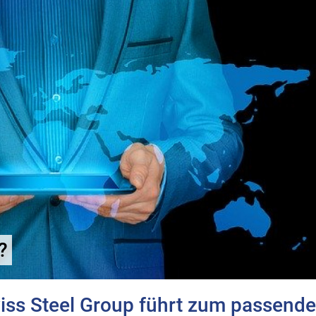
?
wiss Steel Group führt zum passend