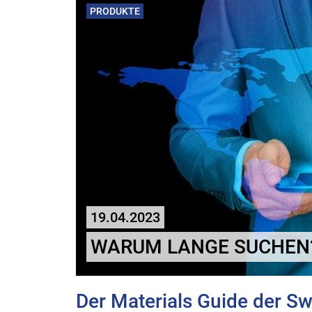
PRODUKTE
19.04.2023
WARUM LANGE SUCHEN
Der Materials Guide der S