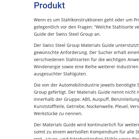
Produkt
Wenn es um Stahlkonstruktionen geht oder um Prod
gelegentlich vor den Fragen: “Welche Stahlsorte ve
Guide der Swiss Steel Group an.
Der Swiss Steel Group Materials Guide unterstützt 
gewünschte Anforderung. Der Sucher erhält einen s
verschiedenen Stahlsorten für die wichtigen Anw
Windenergie sowie eine Reihe weiterer Industrien 
ausgesuchter Stahlgüten.
Die von der Automobilindustrie jeweils benötigte 
Group gefertigt. Der Materials Guide nennt nicht 
innerhalb der Gruppe: ABS, Auspuff, Benzinleitung
Kunststoffteile, Getriebe, Nockenwelle, Pleuel, V
Werkstücke zu nennen.
Der Materials Guide wird kontinuierlich für weiter
somit zu einem wertvollen Kompendium für alle St
rost-, säure- und hitzebeständige Stähle sowie We