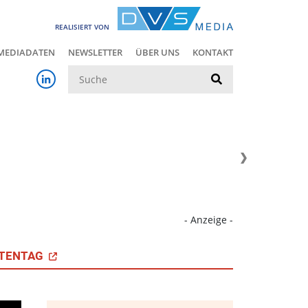
REALISIERT VON
MEDIADATEN
NEWSLETTER
ÜBER UNS
KONTAKT
Suche
- Anzeige -
TENTAG