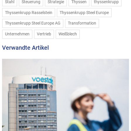
Stahl
Steuerung
Strategie
Thyssen
thyssenkrupp
Thyssenkrupp Rasselstein
Thyssenkrupp Steel Europe
Thyssenkrupp Steel Europe AG
Transformation
Unternehmen
Vertrieb
Weißblech
Verwandte Artikel