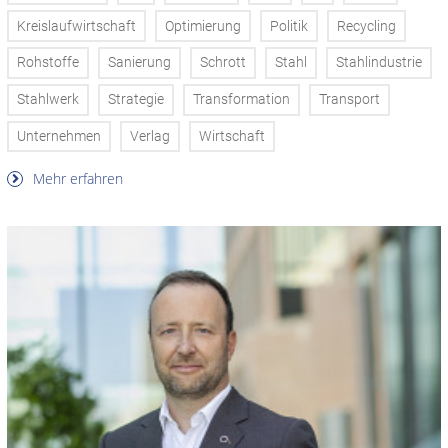
Kreislaufwirtschaft
Optimierung
Politik
Recycling
Rohstoffe
Sanierung
Schrott
Stahl
Stahlindustrie
Stahlwerk
Strategie
Transformation
Transport
Unternehmen
Verlag
Wirtschaft
Mehr erfahren