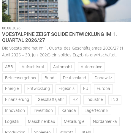
06.08.2026
VOESTALPINE ZEIGT SOLIDE ENTWICKLUNG IM 1.
QUARTAL 2026/27
Die voestalpine hat im 1. Quartal des Geschäftsjahres 2026/27 (1.
April 2026 – 30. Juni 2026) ein solides Ergebnis erwirtschaftet.
ABB
Aufsichtsrat
Automobil
Automotive
Betriebsergebnis
Bund
Deutschland
Donawitz
Energie
Entwicklung
Ergebnis
EU
Europa
Finanzierung
Geschäftsjahr
HZ
Industrie
ING
Innovation
Investition
Kanada
Lagertechnik
Logistik
Maschinenbau
Metallurgie
Nordamerika
Produktion
Schienen
Schrott
Stahl