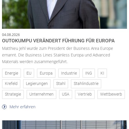
04.08.2026
OUTOKUMPU VERÄNDERT FÜHRUNG FÜR EUROPA
Matthieu Jehl wurde zum President der Business Area Europe
ernannt. Die Business Lines Stainless Europa und Advanced
Materials werden zusammengeführt.
Energie
EU
Europa
Industrie
ING
KI
Krefeld
Legierungen
Stahl
Stahlindustrie
Strategie
Unternehmen
USA
Vertrieb
Wettbewerb
Mehr erfahren