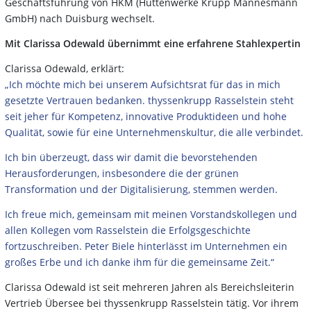
Geschäftsführung von HKM (Hüttenwerke Krupp Mannesmann
GmbH) nach Duisburg wechselt.
Mit Clarissa Odewald übernimmt eine erfahrene Stahlexpertin
Clarissa Odewald, erklärt:
„Ich möchte mich bei unserem Aufsichtsrat für das in mich
gesetzte Vertrauen bedanken. thyssenkrupp Rasselstein steht
seit jeher für Kompetenz, innovative Produktideen und hohe
Qualität, sowie für eine Unternehmenskultur, die alle verbindet.
Ich bin überzeugt, dass wir damit die bevorstehenden
Herausforderungen, insbesondere die der grünen
Transformation und der Digitalisierung, stemmen werden.
Ich freue mich, gemeinsam mit meinen Vorstandskollegen und
allen Kollegen vom Rasselstein die Erfolgsgeschichte
fortzuschreiben. Peter Biele hinterlässt im Unternehmen ein
großes Erbe und ich danke ihm für die gemeinsame Zeit.“
Clarissa Odewald ist seit mehreren Jahren als Bereichsleiterin
Vertrieb Übersee bei thyssenkrupp Rasselstein tätig. Vor ihrem