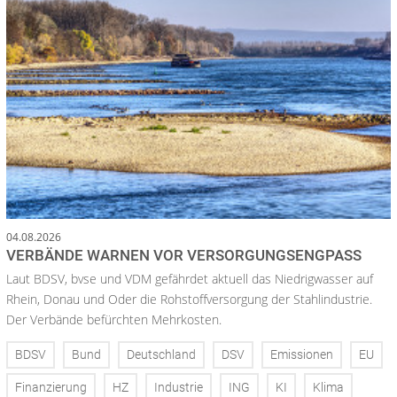
04.08.2026
VERBÄNDE WARNEN VOR VERSORGUNGSENGPASS
Laut BDSV, bvse und VDM gefährdet aktuell das Niedrigwasser auf
Rhein, Donau und Oder die Rohstoffversorgung der Stahlindustrie.
Der Verbände befürchten Mehrkosten.
BDSV
Bund
Deutschland
DSV
Emissionen
EU
Finanzierung
HZ
Industrie
ING
KI
Klima