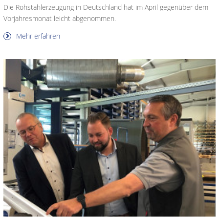
Die Rohstahlerzeugung in Deutschland hat im April gegenüber dem
Vorjahresmonat leicht abgenommen.
Mehr erfahren