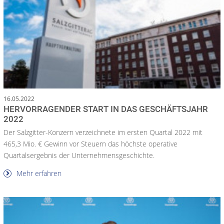
16.05.2022
HERVORRAGENDER START IN DAS GESCHÄFTSJAHR
2022
Der Salzgitter-Konzern verzeichnete im ersten Quartal 2022 mit
465,3 Mio. € Gewinn vor Steuern das höchste operative
Quartalsergebnis der Unternehmensgeschichte.
Mehr erfahren