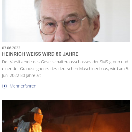
03.06.2022
HEINRICH WEISS WIRD 80 JAHRE
Der Vorsitzende des Gesellschafterausschusses der SMS group und
einer der Grandseigneurs des deutschen Maschinenbaus, wird am 5.
Juni 2022 80 Jahre alt
Mehr erfahren