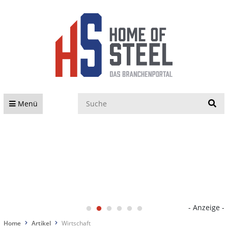
S
Menü
- Anzeige -
Home
Artikel
Wirtschaft