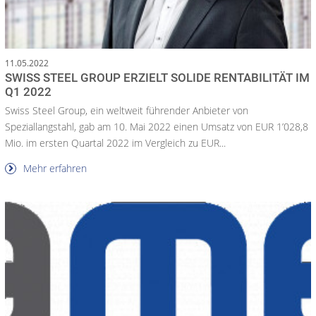
11.05.2022
SWISS STEEL GROUP ERZIELT SOLIDE RENTABILITÄT IM
Q1 2022
Swiss Steel Group, ein weltweit führender Anbieter von
Speziallangstahl, gab am 10. Mai 2022 einen Umsatz von EUR 1’028,8
Mio. im ersten Quartal 2022 im Vergleich zu EUR...
Mehr erfahren