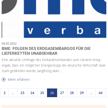
04.05.2022
BME: FOLGEN DES ERDGASEMBARGOS FÜR DIE
LIEFERKETTEN UNABSEHBAR
Eine aktuelle Umfrage des Einkäuferverbandes zum Ukraine-Krieg
ergab, dass ein möglicher Energiestopp die deutsche Wirtschaft zwar
stark gefährden würde, langfristig aber...
Mehr erfahren
2
...
23
24
25
26
27
28
29
...
44