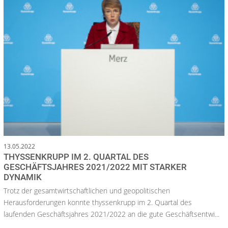
13.05.2022
THYSSENKRUPP IM 2. QUARTAL DES
GESCHÄFTSJAHRES 2021/2022 MIT STARKER
DYNAMIK
Trotz der gesamtwirtschaftlichen und geopolitischen
Herausforderungen konnte thyssenkrupp im 2. Quartal des
laufenden Geschäftsjahres 2021/2022 an die gute Geschäftsentwi...