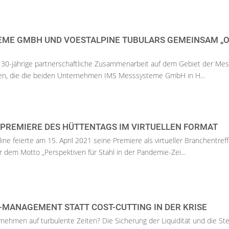
EME GMBH UND VOESTALPINE TUBULARS GEMEINSAM „
s 30-jährige partnerschaftliche Zusammenarbeit auf dem Gebiet der Me
en, die die beiden Unternehmen IMS Messsysteme GmbH in H...
 PREMIERE DES HÜTTENTAGS IM VIRTUELLEN FORMAT
e feierte am 15. April 2021 seine Premiere als virtueller Branchentreff
r dem Motto „Perspektiven für Stahl in der Pandemie-Zei...
MANAGEMENT STATT COST-CUTTING IN DER KRISE
nehmen auf turbulente Zeiten? Die Sicherung der Liquidität und die St