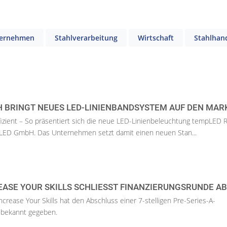
ernehmen
Stahlverarbeitung
Wirtschaft
Stahlhan
 BRINGT NEUES LED-LINIENBANDSYSTEM AUF DEN MAR
effizient – So präsentiert sich die neue LED-Linienbeleuchtung tempLED 
LED GmbH. Das Unternehmen setzt damit einen neuen Stan...
EASE YOUR SKILLS SCHLIESST FINANZIERUNGSRUNDE AB
crease Your Skills hat den Abschluss einer 7-stelligen Pre-Series-A-
 bekannt gegeben.