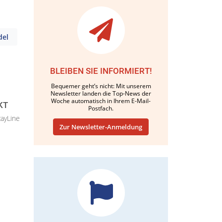
del
BLEIBEN SIE INFORMIERT!
Bequemer geht’s nicht: Mit unserem
Newsletter landen die Top-News der
Woche automatisch in Ihrem E-Mail-
KT
Postfach.
RayLine
Zur Newsletter-Anmeldung