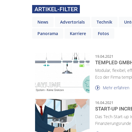
ARTIKEL-FILTER
News
Advertorials
Technik
Unt
Panorama
Karriere
Fotos
19.04.2021
TEMPLED GMBH
Modular, flexibel, 
Eco der Firma temp
Mehr erfahren
16.04.2021
START-UP INCR
Das Tech-Start-up In
Finanzierungsrunde