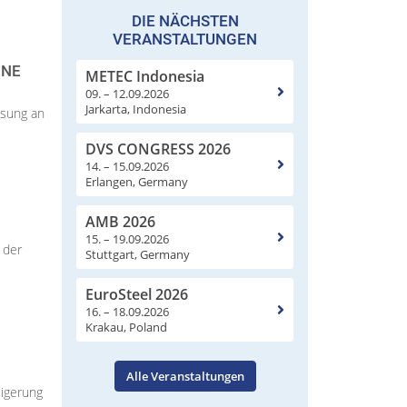
DIE NÄCHSTEN
VERANSTALTUNGEN
ONE
METEC Indonesia
09. – 12.09.2026
Jarkarta, Indonesia
ssung an
DVS CONGRESS 2026
14. – 15.09.2026
Erlangen, Germany
AMB 2026
15. – 19.09.2026
 der
Stuttgart, Germany
EuroSteel 2026
16. – 18.09.2026
Krakau, Poland
Alle Veranstaltungen
eigerung