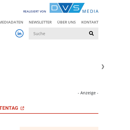
REALISIERT VON
MEDIADATEN
NEWSLETTER
ÜBER UNS
KONTAKT
Suche
- Anzeige -
TENTAG