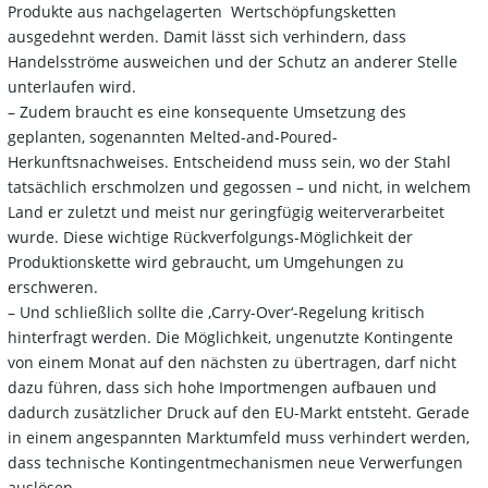
Produkte aus nachgelagerten Wertschöpfungsketten
ausgedehnt werden. Damit lässt sich verhindern, dass
Handelsströme ausweichen und der Schutz an anderer Stelle
unterlaufen wird.
– Zudem braucht es eine konsequente Umsetzung des
geplanten, sogenannten Melted-and-Poured-
Herkunftsnachweises. Entscheidend muss sein, wo der Stahl
tatsächlich erschmolzen und gegossen – und nicht, in welchem
Land er zuletzt und meist nur geringfügig weiterverarbeitet
wurde. Diese wichtige Rückverfolgungs-Möglichkeit der
Produktionskette wird gebraucht, um Umgehungen zu
erschweren.
– Und schließlich sollte die ‚Carry-Over‘-Regelung kritisch
hinterfragt werden. Die Möglichkeit, ungenutzte Kontingente
von einem Monat auf den nächsten zu übertragen, darf nicht
dazu führen, dass sich hohe Importmengen aufbauen und
dadurch zusätzlicher Druck auf den EU-Markt entsteht. Gerade
in einem angespannten Marktumfeld muss verhindert werden,
dass technische Kontingentmechanismen neue Verwerfungen
auslösen.