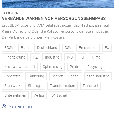
04.08.2026
VERBÄNDE WARNEN VOR VERSORGUNGSENGPASS
Laut BDSV, bvse und VDM gefährdet aktuell das Niedrigwasser auf
Rhein, Donau und Oder die Rohstoffversorgung der Stahlindustrie.
Der Verbände befürchten Mehrkosten.
BDSV
Bund
Deutschland
DSV
Emissionen
EU
Finanzierung
HZ
Industrie
ING
KI
Klima
Kreislaufwirtschaft
Optimierung
Politik
Recycling
Rohstoffe
Sanierung
Schrott
Stahl
Stahlindustrie
Stahlwerk
Strategie
Transformation
Transport
Unternehmen
Verlag
Wirtschaft
Mehr erfahren