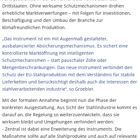
Drittstaaten. Ohne wirksame Schutzmechanismen drohen
erhebliche Marktverwerfungen – mit Folgen für Investitionen,
Beschäftigung und den Umbau der Branche zur
klimafreundlichen Produktion.
„Das Instrument ist ein mit Augenmaß gestalteter,
ausbalancierter Absicherungsmechanismus. Es sichert eine
kontrollierte Marktöffnung mit intelligenten
Schutzmechanismen – statt pauschaler Zölle oder
Mengenbeschränkungen. Das neue Instrument verbindet den
Schutz der EU-Stahlproduktion mit dem Verständnis für stabile
Lieferketten und berücksichtigt deshalb auch die Interessen der
stahlverarbeitenden Industrie“, so Groebler.
Mit der formalen Annahme beginnt nun die Phase der
konkreten Ausgestaltung. Aus Sicht der Stahlindustrie kommt es
darauf an, die Regelung so weiterzuentwickeln, dass sie
wirksam bleibt und Umgehungen verhindert werden:
- Zentral ist dabei eine Erweiterung des Instruments. Die
Maßnahme sollte auf alle Stahlprodukte und auch auf relevante