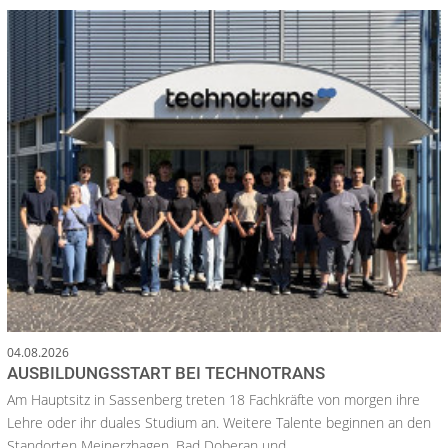
04.08.2026
AUSBILDUNGSSTART BEI TECHNOTRANS
Am Hauptsitz in Sassenberg treten 18 Fachkräfte von morgen ihre
Lehre oder ihr duales Studium an. Weitere Talente beginnen an den
Standorten Meinerzhagen, Bad Doberan und...