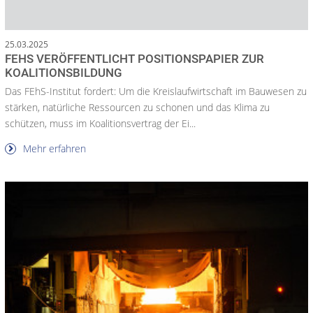
25.03.2025
FEHS VERÖFFENTLICHT POSITIONSPAPIER ZUR
KOALITIONSBILDUNG
Das FEhS-Institut fordert: Um die Kreislaufwirtschaft im Bauwesen zu
stärken, natürliche Ressourcen zu schonen und das Klima zu
schützen, muss im Koalitionsvertrag der Ei...
Mehr erfahren