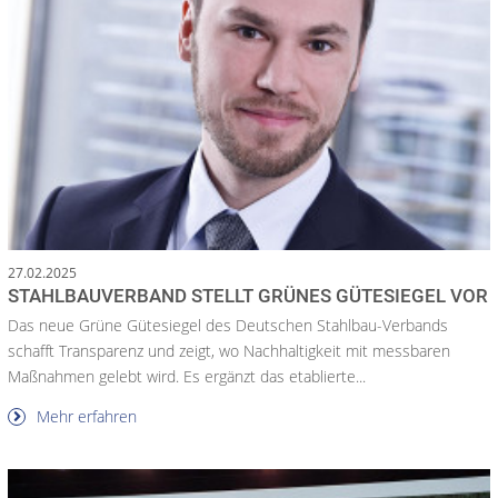
27.02.2025
STAHLBAUVERBAND STELLT GRÜNES GÜTESIEGEL VOR
Das neue Grüne Gütesiegel des Deutschen Stahlbau-Verbands
schafft Transparenz und zeigt, wo Nachhaltigkeit mit messbaren
Maßnahmen gelebt wird. Es ergänzt das etablierte...
Mehr erfahren