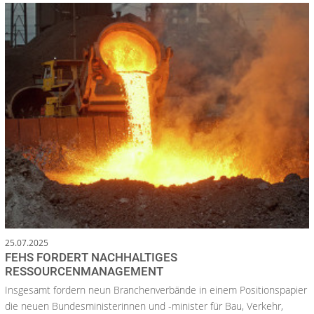
25.07.2025
FEHS FORDERT NACHHALTIGES
RESSOURCENMANAGEMENT
Insgesamt fordern neun Branchenverbände in einem Positionspapier
die neuen Bundesministerinnen und -minister für Bau, Verkehr,