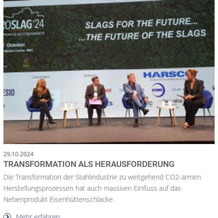
29.10.2024
TRANSFORMATION ALS HERAUSFORDERUNG
Die Transformation der Stahlindustrie zu weitgehend CO2-armen
Herstellungsprozessen hat auch massiven Einfluss auf das
Nebenprodukt Eisenhüttenschlacke.
Mehr erfahren