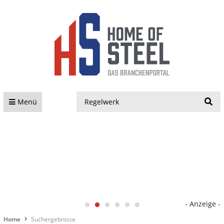
S
Menü
- Anzeige -
Home
Suchergebnisse