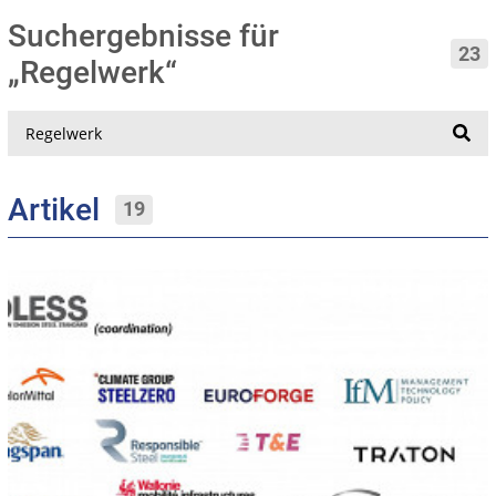
Suchergebnisse für
23
„Regelwerk“
Suche
Artikel
19