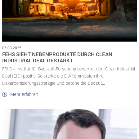
05.03.2025
FEHS SIEHT NEBENPRODUKTE DURCH CLEAN
INDUSTRIAL DEAL GESTÄRKT
FEhS – Institut für Baustoff-Forschung bewertet den Clean Industrial
Deal (CID) positiv. So stärke die EU-Kommission ihre
Dekarbonisierungsstrategie und betone die Bedeut...
Mehr erfahren