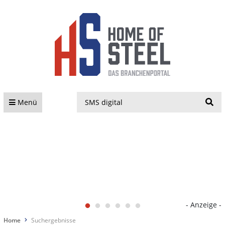
S
Menü
- Anzeige -
Home
Suchergebnisse