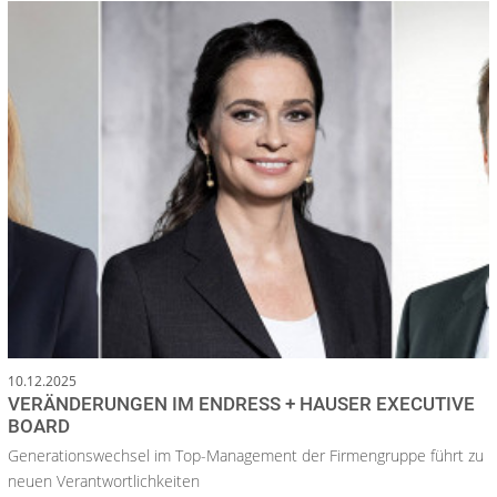
10.12.2025
VERÄNDERUNGEN IM ENDRESS + HAUSER EXECUTIVE
BOARD
Generationswechsel im Top-Management der Firmengruppe führt zu
neuen Verantwortlichkeiten