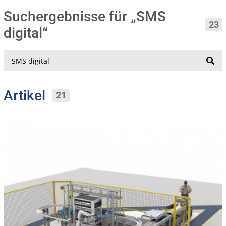
Suchergebnisse für „SMS
23
digital“
Suche
Artikel
21