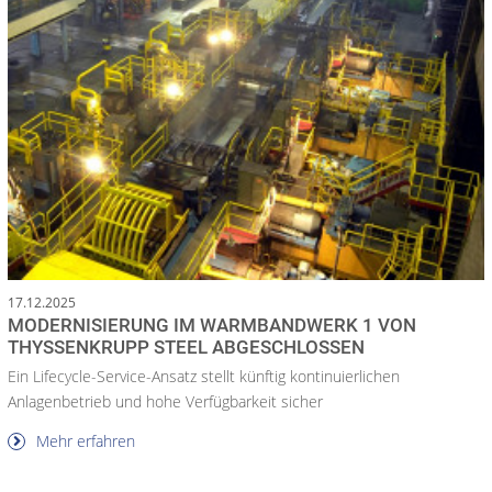
17.12.2025
MODERNISIERUNG IM WARMBANDWERK 1 VON
THYSSENKRUPP STEEL ABGESCHLOSSEN
Ein Lifecycle-Service-Ansatz stellt künftig kontinuierlichen
Anlagenbetrieb und hohe Verfügbarkeit sicher
Mehr erfahren