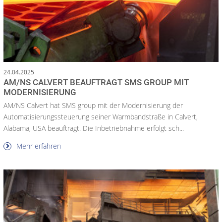
24.04.2025
AM/NS CALVERT BEAUFTRAGT SMS GROUP MIT
MODERNISIERUNG
AM/NS Calvert hat SMS group mit der Modernisierung der
Automatisierungssteuerung seiner Warmbandstraße in Calvert,
Alabama, USA beauftragt. Die Inbetriebnahme erfolgt sch...
Mehr erfahren