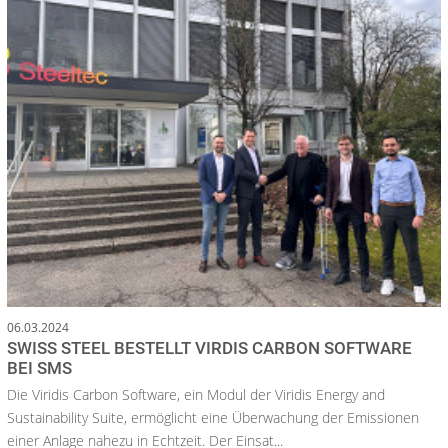
06.03.2024
SWISS STEEL BESTELLT VIRDIS CARBON SOFTWARE
BEI SMS
Die Viridis Carbon Software, ein Modul der Viridis Energy and
Sustainability Suite, ermöglicht eine Überwachung der Emissionen
einer Anlage nahezu in Echtzeit. Der Einsat...