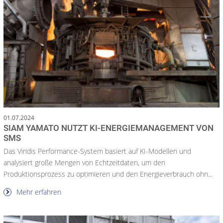
01.07.2024
SIAM YAMATO NUTZT KI-ENERGIEMANAGEMENT VON
SMS
Das Viridis Performance-System basiert auf KI-Modellen und
analysiert große Mengen von Echtzeitdaten, um den
Produktionsprozess zu optimieren und den Energieverbrauch ohn...
Mehr erfahren