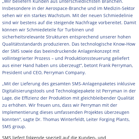
„Wir beliefern Kunden aus unterschiedlichsten Branchen.
Insbesondere in der Aerospace-Branche und im Medizin-Sektor
sehen wir ein starkes Wachstum. Mit der neuen Schmiedelinie
sind wir bestens auf die steigende Nachfrage vorbereitet. Damit
können wir Schmiedeteile für Turbinen und
sicherheitsrelevante Strukturen entsprechend unserer hohen
Qualitäts­standards produzieren. Das technologische Know-How
der SMS sowie das beeindruckende Anlagenkonzept mit
vollintegrierter Prozess – und Produktionssteuerung geliefert
aus einer Hand haben uns überzeugt“, betont Frank Perryman,
President und CEO, Perryman Company.
„Mit der Lieferung des gesamten SMS-Anlagenpaketes inklusive
Digitalisierungstools und Technologiepakete ist Perryman in der
Lage, die Effizienz der Produktion mit gleichbleibender Qualität
zu erhöhen. Wir freuen uns, dass wir Perryman mit der
Implementierung dieses umfassenden Projektes überzeugen
konnten“, sagte Dr. Thomas Winterfeldt, Leiter Forging Plants,
SMS group.
SMS liefert folgende speziell auf die Kunden- und