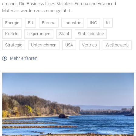
ernannt. Die Business Lines Stainless Europa und Advanced
Materials werden zusammengeführt.
Energie
EU
Europa
Industrie
ING
KI
Krefeld
Legierungen
Stahl
Stahlindustrie
Strategie
Unternehmen
USA
Vertrieb
Wettbewerb
Mehr erfahren