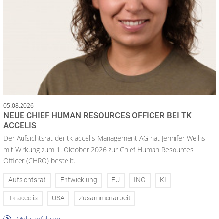
05.08.2026
NEUE CHIEF HUMAN RESOURCES OFFICER BEI TK
ACCELIS
Der Aufsichtsrat der tk accelis Management AG hat Jennifer Weihs
mit Wirkung zum 1. Oktober 2026 zur Chief Human Resources
Officer (CHRO) bestellt.
Aufsichtsrat
Entwicklung
EU
ING
KI
Tk accelis
USA
Zusammenarbeit
Mehr erfahren