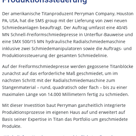
Der amerikanische Titanproduzent Perryman Company, Houston
PA, USA, hat die SMS group mit der Lieferung von zwei neuen
Schmiedeanlagen beauftragt. Der Auftrag umfasst eine 40/45
MN Schnell-Freiformschmiede­presse in Unterflur-Bauweise und
eine SMX 500/15 MN hydraulische Radialschmiedemaschine
inklusive zwei Schmiedemanipulatoren sowie die Auftrags- und
Produktionssteuerung der gesamten Schmiedelinie.
Auf der Freiformschmiedepresse werden gegossene Titanblöcke
zunächst auf das erforderliche Maß geschmiedet, um im
nächsten Schritt mit der Radialschmiedemaschine zum
Stangenmaterial – rund, quadratisch oder flach – bis zu einer
maximalen Länge von 14.000 Millimetern fertig zu schmieden.
Mit dieser Investition baut Perryman ganzheitlich integrierte
Produktionsprozesse im eigenen Haus auf und erweitert auf
Basis seiner Expertise in Titan das Portfolio um geschmiedete
Produkte.