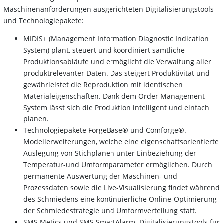
Maschinenanforderungen ausgerichteten Digitalisierungstools
und Technologiepakete:
MIDIS+ (Management Information Diagnostic Indication
System) plant, steuert und koordiniert sämtliche
Produktionsabläufe und ermöglicht die Verwaltung aller
produktrelevanter Daten. Das steigert Produktivität und
gewährleistet die Reproduktion mit identischen
Materialeigenschaften. Dank dem Order Management
System lässt sich die Produktion intelligent und einfach
planen.
Technologiepakete ForgeBase® und Comforge®.
Modellerweiterungen, welche eine eigenschaftsorientierte
Auslegung von Stichplänen unter Einbeziehung der
Temperatur-und Umformparameter ermöglichen. Durch
permanente Auswertung der Maschinen- und
Prozessdaten sowie die Live-Visualisierung findet während
des Schmiedens eine kontinuierliche Online-Optimierung
der Schmiedestrategie und Umformverteilung statt.
SMS Metics und SMS SmartAlarm. Digitalisierungstools für