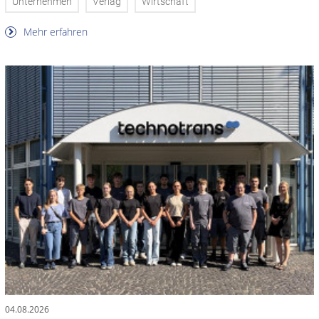
Unternehmen
Verlag
Wirtschaft
Mehr erfahren
04.08.2026