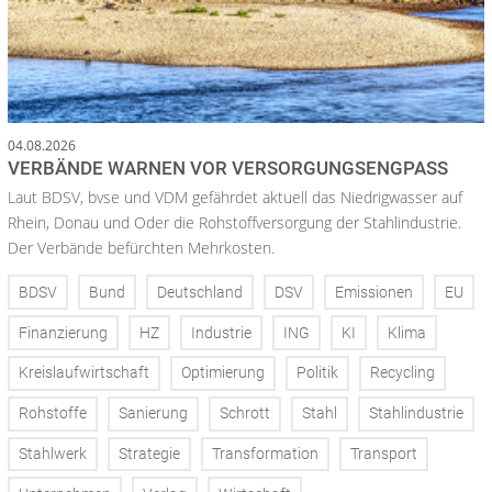
04.08.2026
VERBÄNDE WARNEN VOR VERSORGUNGSENGPASS
Laut BDSV, bvse und VDM gefährdet aktuell das Niedrigwasser auf
Rhein, Donau und Oder die Rohstoffversorgung der Stahlindustrie.
Der Verbände befürchten Mehrkosten.
BDSV
Bund
Deutschland
DSV
Emissionen
EU
Finanzierung
HZ
Industrie
ING
KI
Klima
Kreislaufwirtschaft
Optimierung
Politik
Recycling
Rohstoffe
Sanierung
Schrott
Stahl
Stahlindustrie
Stahlwerk
Strategie
Transformation
Transport