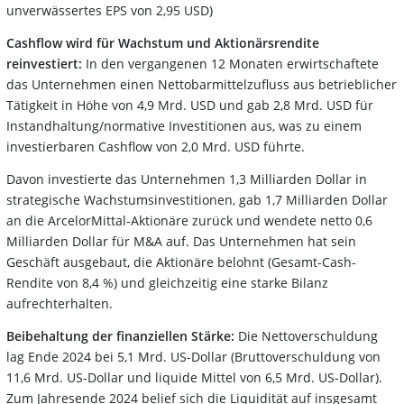
unverwässertes EPS von 2,95 USD)
Cashflow wird für Wachstum und Aktionärsrendite
reinvestiert:
In den vergangenen 12 Monaten erwirtschaftete
das Unternehmen einen Nettobarmittelzufluss aus betrieblicher
Tätigkeit in Höhe von 4,9 Mrd. USD und gab 2,8 Mrd. USD für
Instandhaltung/normative Investitionen aus, was zu einem
investierbaren Cashflow von 2,0 Mrd. USD führte.
Davon investierte das Unternehmen 1,3 Milliarden Dollar in
strategische Wachstumsinvestitionen, gab 1,7 Milliarden Dollar
an die ArcelorMittal-Aktionäre zurück und wendete netto 0,6
Milliarden Dollar für M&A auf. Das Unternehmen hat sein
Geschäft ausgebaut, die Aktionäre belohnt (Gesamt-Cash-
Rendite von 8,4 %) und gleichzeitig eine starke Bilanz
aufrechterhalten.
Beibehaltung der finanziellen Stärke:
Die Nettoverschuldung
lag Ende 2024 bei 5,1 Mrd. US-Dollar (Bruttoverschuldung von
11,6 Mrd. US-Dollar und liquide Mittel von 6,5 Mrd. US-Dollar).
Zum Jahresende 2024 belief sich die Liquidität auf insgesamt