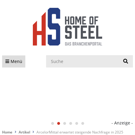
S
Menü
- Anzeige -
Home
Artikel
ArcelorMittal erwartet steigende Nachfrage in 2025