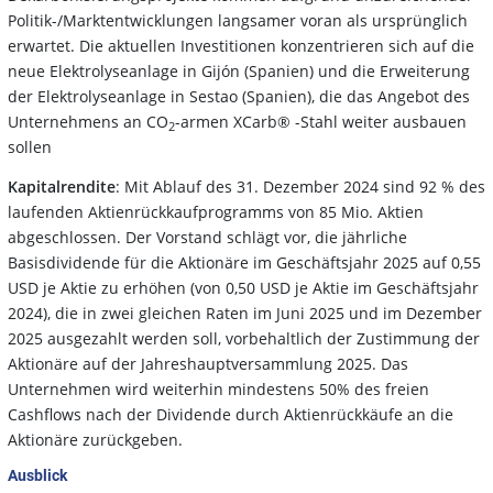
Politik-/Marktentwicklungen langsamer voran als ursprünglich
erwartet. Die aktuellen Investitionen konzentrieren sich auf die
neue Elektrolyseanlage in Gijón (Spanien) und die Erweiterung
der Elektrolyseanlage in Sestao (Spanien), die das Angebot des
Unternehmens an CO
-armen XCarb® -Stahl weiter ausbauen
2
sollen
Kapitalrendite
: Mit Ablauf des 31. Dezember 2024 sind 92 % des
laufenden Aktienrückkaufprogramms von 85 Mio. Aktien
abgeschlossen. Der Vorstand schlägt vor, die jährliche
Basisdividende für die Aktionäre im Geschäftsjahr 2025 auf 0,55
USD je Aktie zu erhöhen (von 0,50 USD je Aktie im Geschäftsjahr
2024), die in zwei gleichen Raten im Juni 2025 und im Dezember
2025 ausgezahlt werden soll, vorbehaltlich der Zustimmung der
Aktionäre auf der Jahreshauptversammlung 2025. Das
Unternehmen wird weiterhin mindestens 50% des freien
Cashflows nach der Dividende durch Aktienrückkäufe an die
Aktionäre zurückgeben.
Ausblick