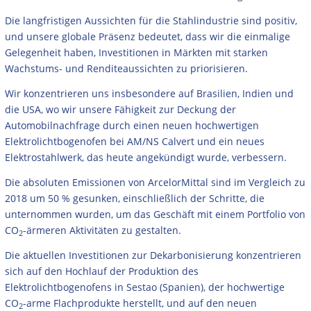
Die langfristigen Aussichten für die Stahlindustrie sind positiv,
und unsere globale Präsenz bedeutet, dass wir die einmalige
Gelegenheit haben, Investitionen in Märkten mit starken
Wachstums- und Renditeaussichten zu priorisieren.
Wir konzentrieren uns insbesondere auf Brasilien, Indien und
die USA, wo wir unsere Fähigkeit zur Deckung der
Automobilnachfrage durch einen neuen hochwertigen
Elektrolichtbogenofen bei AM/NS Calvert und ein neues
Elektrostahlwerk, das heute angekündigt wurde, verbessern.
Die absoluten Emissionen von ArcelorMittal sind im Vergleich zu
2018 um 50 % gesunken, einschließlich der Schritte, die
unternommen wurden, um das Geschäft mit einem Portfolio von
CO
-ärmeren Aktivitäten zu gestalten.
2
Die aktuellen Investitionen zur Dekarbonisierung konzentrieren
sich auf den Hochlauf der Produktion des
Elektrolichtbogenofens in Sestao (Spanien), der hochwertige
CO
-arme Flachprodukte herstellt, und auf den neuen
2