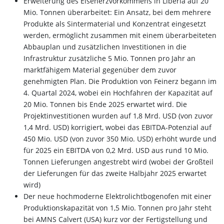
Erweiterung des Eisenerzvorkommens in Liberia auf 20
Mio. Tonnen überarbeitet: Ein Ansatz, bei dem mehrere
Produkte als Sintermaterial und Konzentrat eingesetzt
werden, ermöglicht zusammen mit einem überarbeiteten
Abbauplan und zusätzlichen Investitionen in die
Infrastruktur zusätzliche 5 Mio. Tonnen pro Jahr an
marktfähigem Material gegenüber dem zuvor
genehmigten Plan. Die Produktion von Feinerz begann im
4. Quartal 2024, wobei ein Hochfahren der Kapazität auf
20 Mio. Tonnen bis Ende 2025 erwartet wird. Die
Projektinvestitionen wurden auf 1,8 Mrd. USD (von zuvor
1,4 Mrd. USD) korrigiert, wobei das EBITDA-Potenzial auf
450 Mio. USD (von zuvor 350 Mio. USD) erhöht wurde und
für 2025 ein EBITDA von 0,2 Mrd. USD aus rund 10 Mio.
Tonnen Lieferungen angestrebt wird (wobei der Großteil
der Lieferungen für das zweite Halbjahr 2025 erwartet
wird)
Der neue hochmoderne Elektrolichtbogenofen mit einer
Produktionskapazität von 1,5 Mio. Tonnen pro Jahr steht
bei AMNS Calvert (USA) kurz vor der Fertigstellung und