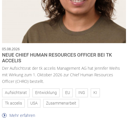
05.08.2026
NEUE CHIEF HUMAN RESOURCES OFFICER BEI TK
ACCELIS
Der Aufsichtsrat der tk accelis Management AG hat Jennifer Weihs
mit Wirkung zum 1. Oktober 2026 zur Chief Human Resources
Officer (CHRO) bestellt.
Aufsichtsrat
Entwicklung
EU
ING
KI
Tk accelis
USA
Zusammenarbeit
Mehr erfahren