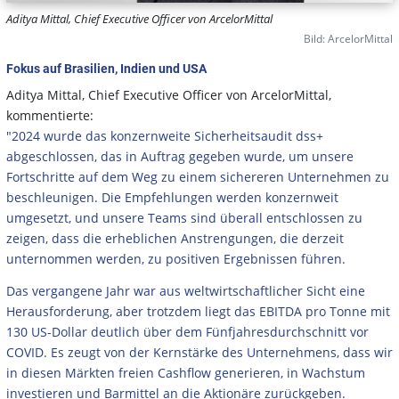
Aditya Mittal, Chief Executive Officer von ArcelorMittal
Bild: ArcelorMittal
Fokus auf Brasilien, Indien und USA
Aditya Mittal, Chief Executive Officer von ArcelorMittal,
kommentierte:
"2024 wurde das konzernweite Sicherheitsaudit dss+
abgeschlossen, das in Auftrag gegeben wurde, um unsere
Fortschritte auf dem Weg zu einem sichereren Unternehmen zu
beschleunigen. Die Empfehlungen werden konzernweit
umgesetzt, und unsere Teams sind überall entschlossen zu
zeigen, dass die erheblichen Anstrengungen, die derzeit
unternommen werden, zu positiven Ergebnissen führen.
Das vergangene Jahr war aus weltwirtschaftlicher Sicht eine
Herausforderung, aber trotzdem liegt das EBITDA pro Tonne mit
130 US-Dollar deutlich über dem Fünfjahresdurchschnitt vor
COVID. Es zeugt von der Kernstärke des Unternehmens, dass wir
in diesen Märkten freien Cashflow generieren, in Wachstum
investieren und Barmittel an die Aktionäre zurückgeben.