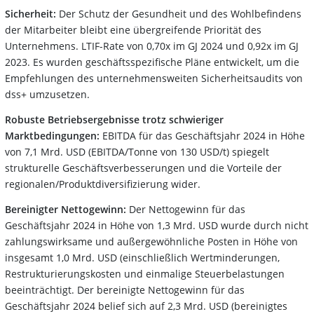
Sicherheit:
Der Schutz der Gesundheit und des Wohlbefindens
der Mitarbeiter bleibt eine übergreifende Priorität des
Unternehmens. LTIF-Rate von 0,70x im GJ 2024 und 0,92x im GJ
2023. Es wurden geschäftsspezifische Pläne entwickelt, um die
Empfehlungen des unternehmensweiten Sicherheitsaudits von
dss+ umzusetzen.
Robuste Betriebsergebnisse trotz schwieriger
Marktbedingungen:
EBITDA für das Geschäftsjahr 2024 in Höhe
von 7,1 Mrd. USD (EBITDA/Tonne von 130 USD/t) spiegelt
strukturelle Geschäftsverbesserungen und die Vorteile der
regionalen/Produktdiversifizierung wider.
Bereinigter Nettogewinn:
Der Nettogewinn für das
Geschäftsjahr 2024 in Höhe von 1,3 Mrd. USD wurde durch nicht
zahlungswirksame und außergewöhnliche Posten in Höhe von
insgesamt 1,0 Mrd. USD (einschließlich Wertminderungen,
Restrukturierungskosten und einmalige Steuerbelastungen
beeinträchtigt. Der bereinigte Nettogewinn für das
Geschäftsjahr 2024 belief sich auf 2,3 Mrd. USD (bereinigtes