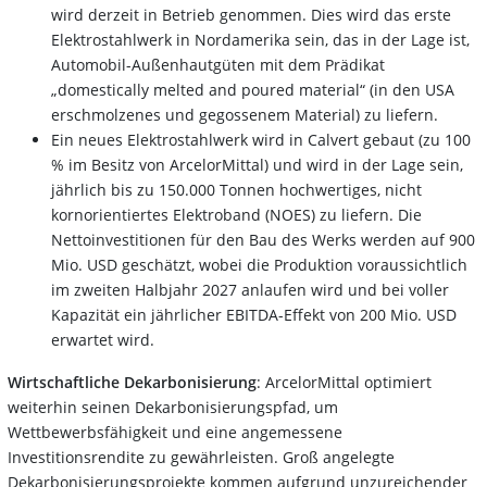
wird derzeit in Betrieb genommen. Dies wird das erste
Elektrostahlwerk in Nordamerika sein, das in der Lage ist,
Automobil-Außenhautgüten mit dem Prädikat
„domestically melted and poured material“ (in den USA
erschmolzenes und gegossenem Material) zu liefern.
Ein neues Elektrostahlwerk wird in Calvert gebaut (zu 100
% im Besitz von ArcelorMittal) und wird in der Lage sein,
jährlich bis zu 150.000 Tonnen hochwertiges, nicht
kornorientiertes Elektroband (NOES) zu liefern. Die
Nettoinvestitionen für den Bau des Werks werden auf 900
Mio. USD geschätzt, wobei die Produktion voraussichtlich
im zweiten Halbjahr 2027 anlaufen wird und bei voller
Kapazität ein jährlicher EBITDA-Effekt von 200 Mio. USD
erwartet wird.
Wirtschaftliche Dekarbonisierung
: ArcelorMittal optimiert
weiterhin seinen Dekarbonisierungspfad, um
Wettbewerbsfähigkeit und eine angemessene
Investitionsrendite zu gewährleisten. Groß angelegte
Dekarbonisierungsprojekte kommen aufgrund unzureichender