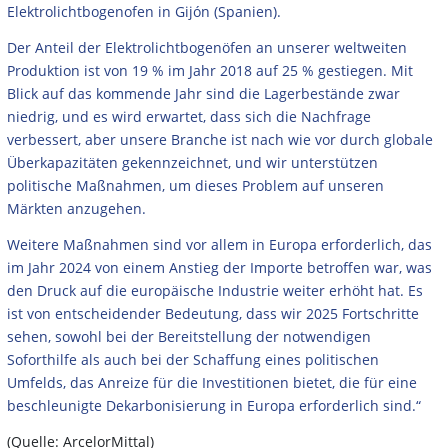
Elektrolichtbogenofen in Gijón (Spanien).
Der Anteil der Elektrolichtbogenöfen an unserer weltweiten
Produktion ist von 19 % im Jahr 2018 auf 25 % gestiegen. Mit
Blick auf das kommende Jahr sind die Lagerbestände zwar
niedrig, und es wird erwartet, dass sich die Nachfrage
verbessert, aber unsere Branche ist nach wie vor durch globale
Überkapazitäten gekennzeichnet, und wir unterstützen
politische Maßnahmen, um dieses Problem auf unseren
Märkten anzugehen.
Weitere Maßnahmen sind vor allem in Europa erforderlich, das
im Jahr 2024 von einem Anstieg der Importe betroffen war, was
den Druck auf die europäische Industrie weiter erhöht hat. Es
ist von entscheidender Bedeutung, dass wir 2025 Fortschritte
sehen, sowohl bei der Bereitstellung der notwendigen
Soforthilfe als auch bei der Schaffung eines politischen
Umfelds, das Anreize für die Investitionen bietet, die für eine
beschleunigte Dekarbonisierung in Europa erforderlich sind.“
(Quelle: ArcelorMittal)