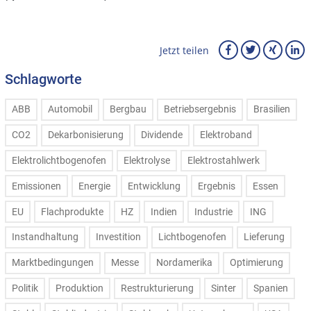
Jetzt teilen
Schlagworte
ABB
Automobil
Bergbau
Betriebsergebnis
Brasilien
CO2
Dekarbonisierung
Dividende
Elektroband
Elektrolichtbogenofen
Elektrolyse
Elektrostahlwerk
Emissionen
Energie
Entwicklung
Ergebnis
Essen
EU
Flachprodukte
HZ
Indien
Industrie
ING
Instandhaltung
Investition
Lichtbogenofen
Lieferung
Marktbedingungen
Messe
Nordamerika
Optimierung
Politik
Produktion
Restrukturierung
Sinter
Spanien