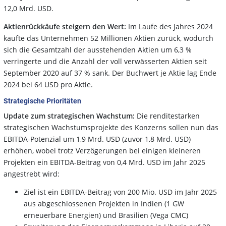
12,0 Mrd. USD.
Aktienrückkäufe steigern den Wert:
Im Laufe des Jahres 2024
kaufte das Unternehmen 52 Millionen Aktien zurück, wodurch
sich die Gesamtzahl der ausstehenden Aktien um 6,3 %
verringerte und die Anzahl der voll verwässerten Aktien seit
September 2020 auf 37 % sank. Der Buchwert je Aktie lag Ende
2024 bei 64 USD pro Aktie.
Strategische Prioritäten
Update zum strategischen Wachstum:
Die renditestarken
strategischen Wachstumsprojekte des Konzerns sollen nun das
EBITDA-Potenzial um 1,9 Mrd. USD (zuvor 1,8 Mrd. USD)
erhöhen, wobei trotz Verzögerungen bei einigen kleineren
Projekten ein EBITDA-Beitrag von 0,4 Mrd. USD im Jahr 2025
angestrebt wird:
Ziel ist ein EBITDA-Beitrag von 200 Mio. USD im Jahr 2025
aus abgeschlossenen Projekten in Indien (1 GW
erneuerbare Energien) und Brasilien (Vega CMC)