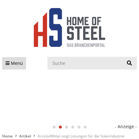
S
Menü
- Anzeige -
Home
Artikel
ArcelorMittal zeigt Lösungen für die Solarindustrie