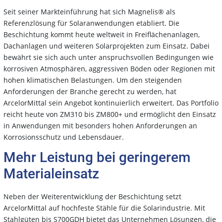
Seit seiner Markteinführung hat sich Magnelis® als
Referenzlösung für Solaranwendungen etabliert. Die
Beschichtung kommt heute weltweit in Freiflächenanlagen,
Dachanlagen und weiteren Solarprojekten zum Einsatz. Dabei
bewährt sie sich auch unter anspruchsvollen Bedingungen wie
korrosiven Atmosphären, aggressiven Böden oder Regionen mit
hohen klimatischen Belastungen. Um den steigenden
Anforderungen der Branche gerecht zu werden, hat
ArcelorMittal sein Angebot kontinuierlich erweitert. Das Portfolio
reicht heute von ZM310 bis ZM800+ und ermöglicht den Einsatz
in Anwendungen mit besonders hohen Anforderungen an
Korrosionsschutz und Lebensdauer.
Mehr Leistung bei geringerem
Materialeinsatz
Neben der Weiterentwicklung der Beschichtung setzt
ArcelorMittal auf hochfeste Stähle für die Solarindustrie. Mit
Stahlgüten bis S700GDH bietet das Unternehmen Lösungen, die