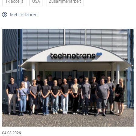
Tk accelis
USA
Zusammenarbeit
Mehr erfahren
04.08.2026