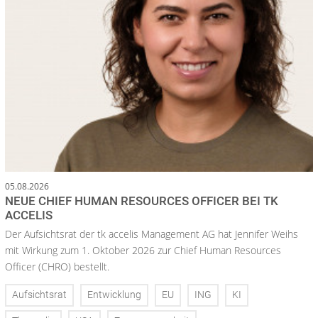
05.08.2026
NEUE CHIEF HUMAN RESOURCES OFFICER BEI TK
ACCELIS
Der Aufsichtsrat der tk accelis Management AG hat Jennifer Weihs
mit Wirkung zum 1. Oktober 2026 zur Chief Human Resources
Officer (CHRO) bestellt.
Aufsichtsrat
Entwicklung
EU
ING
KI