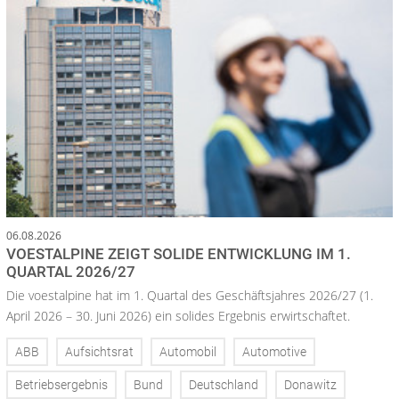
06.08.2026
VOESTALPINE ZEIGT SOLIDE ENTWICKLUNG IM 1.
QUARTAL 2026/27
Die voestalpine hat im 1. Quartal des Geschäftsjahres 2026/27 (1.
April 2026 – 30. Juni 2026) ein solides Ergebnis erwirtschaftet.
ABB
Aufsichtsrat
Automobil
Automotive
Betriebsergebnis
Bund
Deutschland
Donawitz