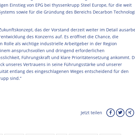
n Einstieg von EPG bei thyssenkrupp Steel Europe, für die weit
 Systems sowie für die Gründung des Bereichs Decarbon Technolog
ukunftskonzept, das der Vorstand derzeit weiter im Detail ausarbei
rentwicklung des Konzerns auf. Es eröffnet die Chance, die
 Rolle als wichtige industrielle Arbeitgeber in der Region
einem anspruchsvollen und dringend erforderlichen
ässlichkeit, Führungskraft und klare Prioritätensetzung ankommt. D
uck unseres Vertrauens in seine Führungsstärke und unserer
uität entlang des eingeschlagenen Weges entscheidend für den
rupp sind.“
Jetzt teilen