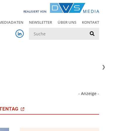
REALISIERT VON
MEDIADATEN
NEWSLETTER
ÜBER UNS
KONTAKT
Suche
- Anzeige -
TENTAG