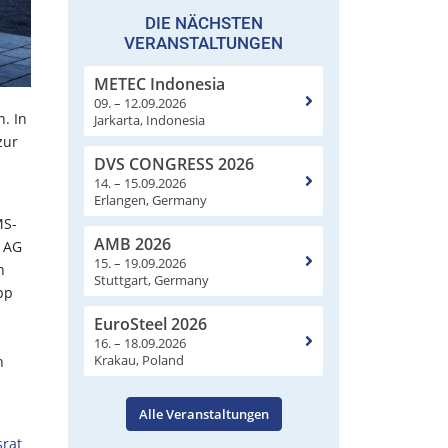
DIE NÄCHSTEN
VERANSTALTUNGEN
METEC Indonesia
09. – 12.09.2026
. In
Jarkarta, Indonesia
zur
DVS CONGRESS 2026
14. – 15.09.2026
Erlangen, Germany
MS-
AMB 2026
p AG
15. – 19.09.2026
n
Stuttgart, Germany
pp
EuroSteel 2026
16. – 18.09.2026
Krakau, Poland
h
Alle Veranstaltungen
srat