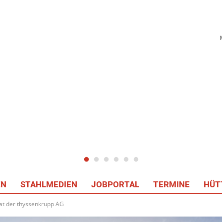
EN
STAHLMEDIEN
JOBPORTAL
TERMINE
HÜT
rat der thyssenkrupp AG