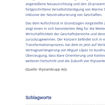
angestoßene Neuausrichtung und den 20-prozentige
fortgeschrittene Verselbstständigung von Marine
inklusive der Neustrukturierung von Geschäften.
Das dem Aufsichtsrat in Grundzügen vorgestellte Z
zeigt einen in sich konsistenten Weg für die Weite
Wirtschaftlichkeit der Geschäftsbereiche und deren
zurückzugewinnen. Der Konzern befindet sich in 
Transformationsprozess, bei dem es jetzt auf Verl
Vertragsverlängerung von Miguel López ist Ausdr
Überzeugung, dass klare Orientierung und Kontin
weiteren Fortschritt und die Zukunft von thyssenk
(Quelle: thyssenkrupp AG)
Schlagworte