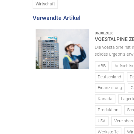
Wirtschaft
Verwandte Artikel
06.08.2026
VOESTALPINE ZE
Die voestalpine hat i
solides Ergebnis erwi
ABB
Aufsichtsr
Deutschland
D
Finanzierung
G
Kanada
Lagert
Produktion
Sch
USA
Vereinbar
Werkstoffe
Wir