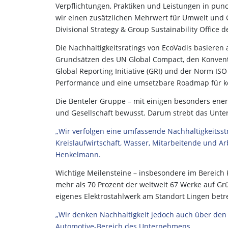
Verpflichtungen, Praktiken und Leistungen in punc
wir einen zusätzlichen Mehrwert für Umwelt und G
Divisional Strategy & Group Sustainability Office 
Die Nachhaltigkeitsratings von EcoVadis basieren
Grundsätzen des UN Global Compact, den Konventi
Global Reporting Initiative (GRI) und der Norm ISO
Performance und eine umsetzbare Roadmap für ko
Die Benteler Gruppe – mit einigen besonders ener
und Gesellschaft bewusst. Darum strebt das Unte
„Wir verfolgen eine umfassende Nachhaltigkeitsstr
Kreislaufwirtschaft, Wasser, Mitarbeitende und 
Henkelmann.
Wichtige Meilensteine – insbesondere im Bereich 
mehr als 70 Prozent der weltweit 67 Werke auf Grü
eigenes Elektrostahlwerk am Standort Lingen betre
„Wir denken Nachhaltigkeit jedoch auch über den r
Automotive-Bereich des Unternehmens.