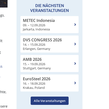
DIE NÄCHSTEN
VERANSTALTUNGEN
gs.
METEC Indonesia
09. – 12.09.2026
Jarkarta, Indonesia
DVS CONGRESS 2026
lt
14. – 15.09.2026
Erlangen, Germany
g
AMB 2026
15. – 19.09.2026
ss
Stuttgart, Germany
r
EuroSteel 2026
16. – 18.09.2026
Krakau, Poland
hte,
Alle Veranstaltungen
nsere