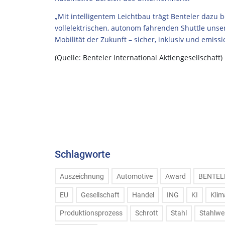
„Mit intelligentem Leichtbau trägt Benteler dazu 
vollelektrischen, autonom fahrenden Shuttle uns
Mobilität der Zukunft – sicher, inklusiv und emissio
(Quelle: Benteler International Aktiengesellschaft)
Schlagworte
Auszeichnung
Automotive
Award
BENTEL
EU
Gesellschaft
Handel
ING
KI
Klim
Produktionsprozess
Schrott
Stahl
Stahlwe