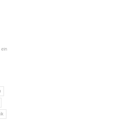
 ein
n
ik