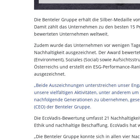
Die Benteler Gruppe erhält die Silber-Medaille vo
Damit zählt das Unternehmen zu den besten 15 Pr
bewerteten Unternehmen weltweit.
Zudem wurde das Unternehmen vor wenigen Tagen
Nachhaltigkeit ausgezeichnet. Der Award bewertet
(Environment), Soziales (Social) sowie Aufsichts
Österreichs und erstellt ein ESG-Performance-Ra
ausgezeichnet.
„Beide Auszeichnungen unterstreichen unser Engag
unsere vielfältigen Aktivitäten, unter anderem u
nachfolgende Generationen zu übernehmen, gesehe
(CEO) der Benteler Gruppe.
Die EcoVadis-Bewertung umfasst 21 Nachhaltigkei
Ethik und nachhaltige Beschaffung. EcoVadis hat 
„Die Benteler Gruppe konnte sich in allen vier Na