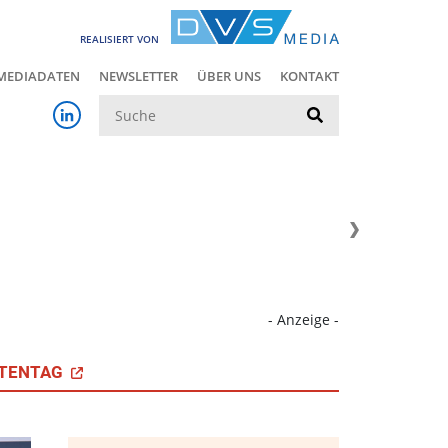
REALISIERT VON
MEDIADATEN
NEWSLETTER
ÜBER UNS
KONTAKT
Suche
- Anzeige -
TENTAG