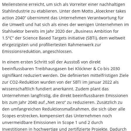
Meilensteine erreicht, um sich als Vorreiter einer nachhaltigen
Stahlindustrie zu etablieren. Unter dem Motto „kloeckner takes
action 2040“ übernimmt das Unternehmen Verantwortung für
die Umwelt und hat sich als eines der wenigen Unternehmen im
Stahlsektor bereits im Jahr 2020 der „Business Ambition for
1.5°C“ der Science Based Targets initiative (SBTi), dem weltweit
ehrgeizigsten und profiliertesten Rahmenwerk zur
Emissionsreduktion, angeschlossen.
In einem ersten Schritt soll der Ausstoß von direkt
beeinflussbaren Treibhausgasen bei Klöckner & Co bis 2030
signifikant reduziert werden. Die definierten mittelfristigen Ziele
zur CO2-Reduktion wurden von der SBTi im Januar 2022 als
wissenschaftlich fundiert anerkannt. Zudem plant das
Unternehmen langfristig, die direkt beeinflussbaren Emissionen
bis zum Jahr 2040 auf „Net zero“ zu reduzieren. Zusätzlich zu
den umfangreichen Reduktionsmaßnahmen, die sich über alle
Scopes erstrecken, kompensiert das Unternehmen noch
unvermeidbare Emissionen in Scope 1 und 2 durch
Investitionen in hochwertige und zertifizierte Projekte. Dadurch