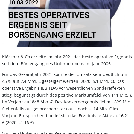
10.03.2022
BESTES OPERATIVES
ERGEBNIS SEIT
BÖRSENGANG ERZIELT
Klöckner & Co erzielte im Jahr 2021 das beste operative Ergebnis
seit dem Börsengang des Unternehmens im Jahr 2006.
Für das Gesamtjahr 2021 konnte der Umsatz sehr deutlich um
45 % auf 7,4 Mrd. € gesteigert werden (2020: 5,1 Mrd. €). Das
operative Ergebnis (EBITDA) vor wesentlichen Sondereffekten
stieg, begünstigt durch das positive Marktumfeld, von 111 Mio. €
im Vorjahr auf 848 Mio. €. Das Konzernergebnis fiel mit 629 Mio.
€ ebenfalls ausgesprochen stark aus, nach –114 Mio. € im
Vorjahr. Entsprechend belief sich das Ergebnis je Aktie auf 6,21
€ (2020: –1,16 €).
Vor dem Hintergrund des Rekordergebnisses für das