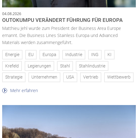
04.08.2026
OUTOKUMPU VERÄNDERT FÜHRUNG FÜR EUROPA
Matthieu Jehl wurde zum President der Business Area Europe
ernannt. Die Business Lines Stainless Europa und Advanced
Materials werden zusammengeführt.
Energie
EU
Europa
Industrie
ING
KI
Krefeld
Legierungen
Stahl
Stahlindustrie
Strategie
Unternehmen
USA
Vertrieb
Wettbewerb
Mehr erfahren