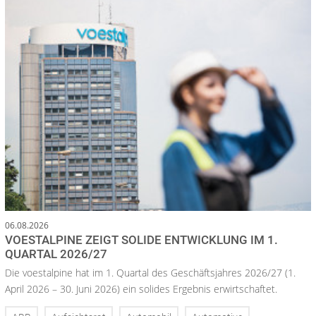
06.08.2026
VOESTALPINE ZEIGT SOLIDE ENTWICKLUNG IM 1.
QUARTAL 2026/27
Die voestalpine hat im 1. Quartal des Geschäftsjahres 2026/27 (1.
April 2026 – 30. Juni 2026) ein solides Ergebnis erwirtschaftet.