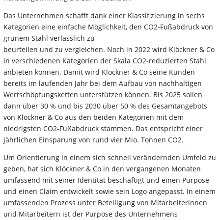
Das Unternehmen schafft dank einer Klassifizierung in sechs
Kategorien eine einfache Möglichkeit, den CO2-Fußabdruck von
grünem Stahl verlässlich zu
beurteilen und zu vergleichen. Noch in 2022 wird Klöckner & Co
in verschiedenen Kategorien der Skala CO2-reduzierten Stahl
anbieten können. Damit wird Klöckner & Co seine Kunden
bereits im laufenden Jahr bei dem Aufbau von nachhaltigen
Wertschöpfungsketten unterstützen können. Bis 2025 sollen
dann über 30 % und bis 2030 über 50 % des Gesamtangebots
von Klöckner & Co aus den beiden Kategorien mit dem
niedrigsten CO2-Fußabdruck stammen. Das entspricht einer
jährlichen Einsparung von rund vier Mio. Tonnen CO2.
Um Orientierung in einem sich schnell verändernden Umfeld zu
geben, hat sich Klöckner & Co in den vergangenen Monaten
umfassend mit seiner Identität beschäftigt und einen Purpose
und einen Claim entwickelt sowie sein Logo angepasst. In einem
umfassenden Prozess unter Beteiligung von Mitarbeiterinnen
und Mitarbeitern ist der Purpose des Unternehmens