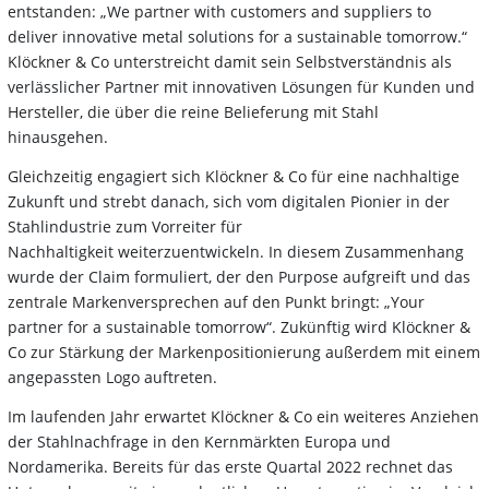
entstanden: „We partner with customers and suppliers to
deliver innovative metal solutions for a sustainable tomorrow.“
Klöckner & Co unterstreicht damit sein Selbstverständnis als
verlässlicher Partner mit innovativen Lösungen für Kunden und
Hersteller, die über die reine Belieferung mit Stahl
hinausgehen.
Gleichzeitig engagiert sich Klöckner & Co für eine nachhaltige
Zukunft und strebt danach, sich vom digitalen Pionier in der
Stahlindustrie zum Vorreiter für
Nachhaltigkeit weiterzuentwickeln. In diesem Zusammenhang
wurde der Claim formuliert, der den Purpose aufgreift und das
zentrale Markenversprechen auf den Punkt bringt: „Your
partner for a sustainable tomorrow“. Zukünftig wird Klöckner &
Co zur Stärkung der Markenpositionierung außerdem mit einem
angepassten Logo auftreten.
Im laufenden Jahr erwartet Klöckner & Co ein weiteres Anziehen
der Stahlnachfrage in den Kernmärkten Europa und
Nordamerika. Bereits für das erste Quartal 2022 rechnet das