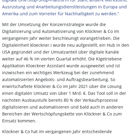
Ausrüstung und Anarbeitungsdienstleistungen in Europa und
Amerika und zum Vorreiter für Nachhaltigkeit zu werden.“
Mit der Umsetzung der Konzernstrategie wurde die
Digitalisierung und Automatisierung von Klöckner & Co im
vergangenen Jahr weiter beschleunigt vorangetrieben. Die
Digitaleinheit kloeckner.i wurde neu aufgestellt, ein Hub in den
USA gegründet und der Umsatzanteil über digitale Kanäle
weiter auf 46 % im vierten Quartal erhöht. Die KIgetriebene
Applikation Kloeckner Assistant wurde ausgeweitet und ist
inzwischen ein wichtiges Werkzeug bei der zunehmend
automatisierten Angebots- und Auftragsbearbeitung. So
erwirtschaftete Klöckner & Co im Jahr 2021 über die Lösung
einen digitalen Umsatz von über 1 Mrd. €. Das Tool soll in der
nächsten Ausbaustufe bereits 80 % der Verkaufsprozesse
digitalisieren und automatisieren und bald auch in anderen
Bereichen der Wertschöpfungskette von Klöckner & Co zum
Einsatz kommen.
Klöckner & Co hat im vergangenen Jahr entscheidende