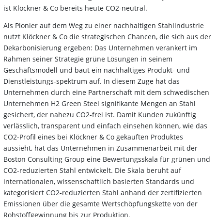
ist Klöckner & Co bereits heute CO2-neutral.
Als Pionier auf dem Weg zu einer nachhaltigen Stahlindustrie
nutzt Klöckner & Co die strategischen Chancen, die sich aus der
Dekarbonisierung ergeben: Das Unternehmen verankert im
Rahmen seiner Strategie grüne Lösungen in seinem
Geschäftsmodell und baut ein nachhaltiges Produkt- und
Dienstleistungs-spektrum auf. In diesem Zuge hat das
Unternehmen durch eine Partnerschaft mit dem schwedischen
Unternehmen H2 Green Steel signifikante Mengen an Stahl
gesichert, der nahezu CO2-frei ist. Damit Kunden zukünftig
verlässlich, transparent und einfach einsehen können, wie das
CO2-Profil eines bei Klöckner & Co gekauften Produktes
aussieht, hat das Unternehmen in Zusammenarbeit mit der
Boston Consulting Group eine Bewertungsskala für grünen und
CO2-reduzierten Stahl entwickelt. Die Skala beruht auf
internationalen, wissenschaftlich basierten Standards und
kategorisiert CO2-reduzierten Stahl anhand der zertifizierten
Emissionen über die gesamte Wertschöpfungskette von der
Rohstoffgewinnung bis zur Produktion.