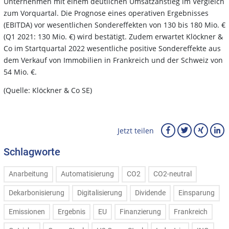
Unternehmen mit einem deutlichen Umsatzanstieg im Vergleich
zum Vorquartal. Die Prognose eines operativen Ergebnisses
(EBITDA) vor wesentlichen Sondereffekten von 130 bis 180 Mio. €
(Q1 2021: 130 Mio. €) wird bestätigt. Zudem erwartet Klöckner &
Co im Startquartal 2022 wesentliche positive Sondereffekte aus
dem Verkauf von Immobilien in Frankreich und der Schweiz von
54 Mio. €.
(Quelle: Klöckner & Co SE)
Jetzt teilen
Schlagworte
Anarbeitung
Automatisierung
CO2
CO2-neutral
Dekarbonisierung
Digitalisierung
Dividende
Einsparung
Emissionen
Ergebnis
EU
Finanzierung
Frankreich