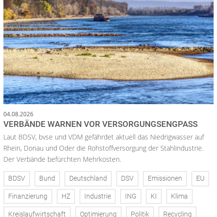
04.08.2026
VERBÄNDE WARNEN VOR VERSORGUNGSENGPASS
Laut BDSV, bvse und VDM gefährdet aktuell das Niedrigwasser auf
Rhein, Donau und Oder die Rohstoffversorgung der Stahlindustrie.
Der Verbände befürchten Mehrkosten.
BDSV
Bund
Deutschland
DSV
Emissionen
EU
Finanzierung
HZ
Industrie
ING
KI
Klima
Kreislaufwirtschaft
Optimierung
Politik
Recycling