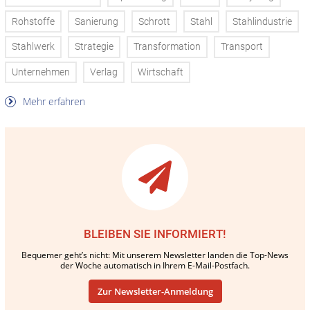
Rohstoffe
Sanierung
Schrott
Stahl
Stahlindustrie
Stahlwerk
Strategie
Transformation
Transport
Unternehmen
Verlag
Wirtschaft
Mehr erfahren
BLEIBEN SIE INFORMIERT!
Bequemer geht’s nicht: Mit unserem Newsletter landen die Top-News
der Woche automatisch in Ihrem E-Mail-Postfach.
Zur Newsletter-Anmeldung