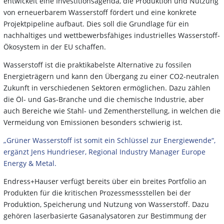
entwickelt eine Investitionsagenda, die Produktion und Nutzung
von erneuerbarem Wasserstoff fördert und eine konkrete
Projektpipeline aufbaut. Dies soll die Grundlage für ein
nachhaltiges und wettbewerbsfähiges industrielles Wasserstoff-
Ökosystem in der EU schaffen.
Wasserstoff ist die praktikabelste Alternative zu fossilen
Energieträgern und kann den Übergang zu einer CO2-neutralen
Zukunft in verschiedenen Sektoren ermöglichen. Dazu zählen
die Öl- und Gas-Branche und die chemische Industrie, aber
auch Bereiche wie Stahl- und Zementherstellung, in welchen die
Vermeidung von Emissionen besonders schwierig ist.
„Grüner Wasserstoff ist somit ein Schlüssel zur Energiewende“,
ergänzt Jens Hundrieser, Regional Industry Manager Europe
Energy & Metal.
Endress+Hauser verfügt bereits über ein breites Portfolio an
Produkten für die kritischen Prozessmessstellen bei der
Produktion, Speicherung und Nutzung von Wasserstoff. Dazu
gehören laserbasierte Gasanalysatoren zur Bestimmung der