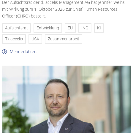
Der Aufsichtsrat der tk accelis Management AG hat Jennifer Weihs
mit Wirkung zum 1. Oktober 2026 zur Chief Human Resources
Officer (CHRO) bestellt.
Aufsichtsrat
Entwicklung
EU
ING
KI
Tk accelis
USA
Zusammenarbeit
Mehr erfahren