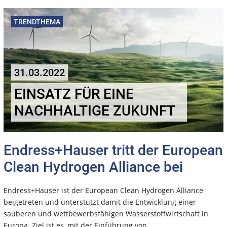
TRENDTHEMA
31.03.2022
EINSATZ FÜR EINE
NACHHALTIGE ZUKUNFT
Endress+Hauser tritt der European
Clean Hydrogen Alliance bei
Endress+Hauser ist der European Clean Hydrogen Alliance
beigetreten und unterstützt damit die Entwicklung einer
sauberen und wettbewerbsfähigen Wasserstoffwirtschaft in
Europa. Ziel ist es, mit der Einführung von