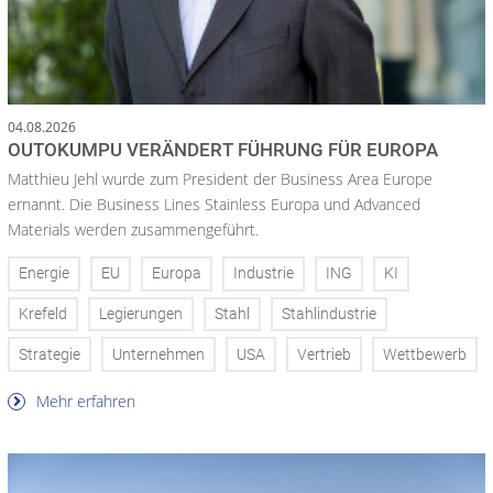
04.08.2026
OUTOKUMPU VERÄNDERT FÜHRUNG FÜR EUROPA
Matthieu Jehl wurde zum President der Business Area Europe
ernannt. Die Business Lines Stainless Europa und Advanced
Materials werden zusammengeführt.
Energie
EU
Europa
Industrie
ING
KI
Krefeld
Legierungen
Stahl
Stahlindustrie
Strategie
Unternehmen
USA
Vertrieb
Wettbewerb
Mehr erfahren