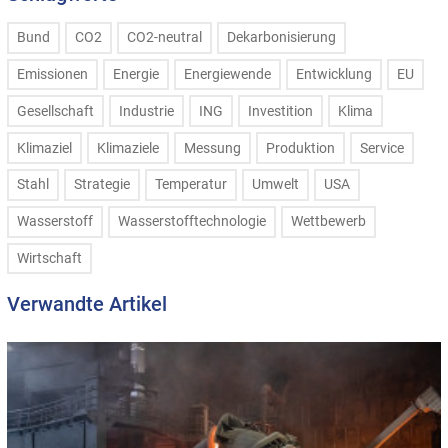
Bund
CO2
CO2-neutral
Dekarbonisierung
Emissionen
Energie
Energiewende
Entwicklung
EU
Gesellschaft
Industrie
ING
Investition
Klima
Klimaziel
Klimaziele
Messung
Produktion
Service
Stahl
Strategie
Temperatur
Umwelt
USA
Wasserstoff
Wasserstofftechnologie
Wettbewerb
Wirtschaft
Verwandte Artikel