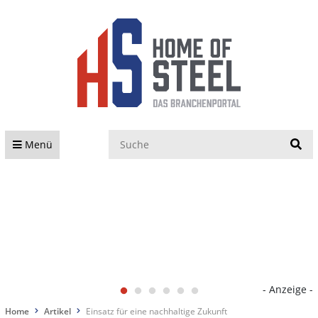
S
Menü
- Anzeige -
Home
Artikel
Einsatz für eine nachhaltige Zukunft