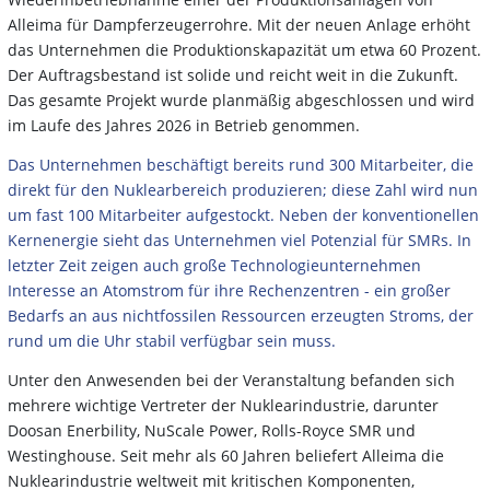
Alleima für Dampferzeugerrohre. Mit der neuen Anlage erhöht
das Unternehmen die Produktionskapazität um etwa 60 Prozent.
Der Auftragsbestand ist solide und reicht weit in die Zukunft.
Das gesamte Projekt wurde planmäßig abgeschlossen und wird
im Laufe des Jahres 2026 in Betrieb genommen.
Das Unternehmen beschäftigt bereits rund 300 Mitarbeiter, die
direkt für den Nuklearbereich produzieren; diese Zahl wird nun
um fast 100 Mitarbeiter aufgestockt. Neben der konventionellen
Kernenergie sieht das Unternehmen viel Potenzial für SMRs. In
letzter Zeit zeigen auch große Technologieunternehmen
Interesse an Atomstrom für ihre Rechenzentren - ein großer
Bedarfs an aus nichtfossilen Ressourcen erzeugten Stroms, der
rund um die Uhr stabil verfügbar sein muss.
Unter den Anwesenden bei der Veranstaltung befanden sich
mehrere wichtige Vertreter der Nuklearindustrie, darunter
Doosan Enerbility, NuScale Power, Rolls-Royce SMR und
Westinghouse. Seit mehr als 60 Jahren beliefert Alleima die
Nuklearindustrie weltweit mit kritischen Komponenten,