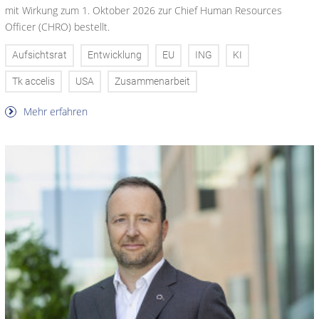
mit Wirkung zum 1. Oktober 2026 zur Chief Human Resources
Officer (CHRO) bestellt.
Aufsichtsrat
Entwicklung
EU
ING
KI
Tk accelis
USA
Zusammenarbeit
Mehr erfahren