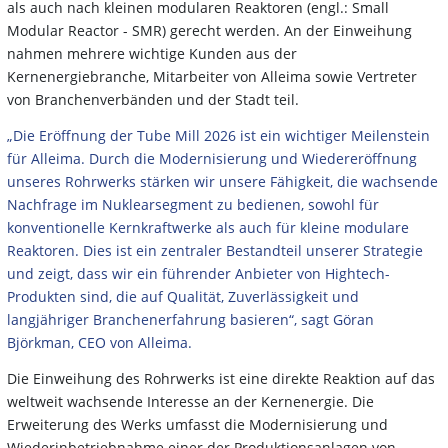
als auch nach kleinen modularen Reaktoren (engl.: Small
Modular Reactor - SMR) gerecht werden. An der Einweihung
nahmen mehrere wichtige Kunden aus der
Kernenergiebranche, Mitarbeiter von Alleima sowie Vertreter
von Branchenverbänden und der Stadt teil.
„Die Eröffnung der Tube Mill 2026 ist ein wichtiger Meilenstein
für Alleima. Durch die Modernisierung und Wiedereröffnung
unseres Rohrwerks stärken wir unsere Fähigkeit, die wachsende
Nachfrage im Nuklearsegment zu bedienen, sowohl für
konventionelle Kernkraftwerke als auch für kleine modulare
Reaktoren. Dies ist ein zentraler Bestandteil unserer Strategie
und zeigt, dass wir ein führender Anbieter von Hightech-
Produkten sind, die auf Qualität, Zuverlässigkeit und
langjähriger Branchenerfahrung basieren“, sagt Göran
Björkman, CEO von Alleima.
Die Einweihung des Rohrwerks ist eine direkte Reaktion auf das
weltweit wachsende Interesse an der Kernenergie. Die
Erweiterung des Werks umfasst die Modernisierung und
Wiederinbetriebnahme einer der Produktionsanlagen von