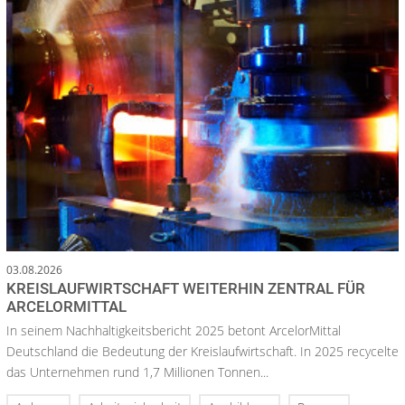
03.08.2026
KREISLAUFWIRTSCHAFT WEITERHIN ZENTRAL FÜR
ARCELORMITTAL
In seinem Nachhaltigkeitsbericht 2025 betont ArcelorMittal
Deutschland die Bedeutung der Kreislaufwirtschaft. In 2025 recycelte
das Unternehmen rund 1,7 Millionen Tonnen...