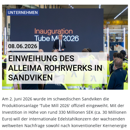
UNTERNEHMEN
08.06.2026
EINWEIHUNG DES
ALLEIMA ROHRWERKS IN
SANDVIKEN
Am 2. Juni 2026 wurde im schwedischen Sandviken die
Produktionsanlage 'Tube Mill 2026' offiziell eingeweiht. Mit der
Investition in Höhe von rund 330 Millionen SEK (ca. 30 Millionen
Euro) will der internationale Edelstahlkonzern der wachsenden
weltweiten Nachfrage sowohl nach konventioneller Kernenergie