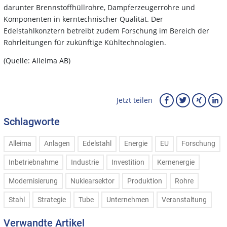
darunter Brennstoffhüllrohre, Dampferzeugerrohre und
Komponenten in kerntechnischer Qualität. Der
Edelstahlkonztern betreibt zudem Forschung im Bereich der
Rohrleitungen für zukünftige Kühltechnologien.
(Quelle: Alleima AB)
Jetzt teilen
Schlagworte
Alleima
Anlagen
Edelstahl
Energie
EU
Forschung
Inbetriebnahme
Industrie
Investition
Kernenergie
Modernisierung
Nuklearsektor
Produktion
Rohre
Stahl
Strategie
Tube
Unternehmen
Veranstaltung
Verwandte Artikel