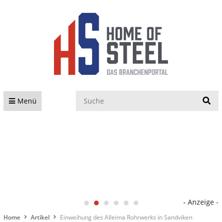
S
Menü
- Anzeige -
Home
Artikel
Einweihung des Alleima Rohrwerks in Sandviken