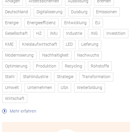
Anlagen
Arbeitssicherheit
Ausbildung
Bremen
Deutschland
Digitalisierung
Duisburg
Emissionen
Energie
Energieeffizienz
Entwicklung
EU
Gesellschaft
HZ
IMU
Industrie
ING
Investition
KME
Kreislaufwirtschaft
LED
Lieferung
Modernisierung
Nachhaltigkeit
Nachwuchs
Optimierung
Produktion
Recycling
Rohstoffe
Stahl
Stahlindustrie
Strategie
Transformation
Umwelt
Unternehmen
USA
Weiterbildung
Wirtschaft
Mehr erfahren