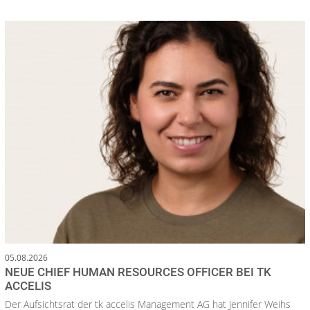
05.08.2026
NEUE CHIEF HUMAN RESOURCES OFFICER BEI TK
ACCELIS
Der Aufsichtsrat der tk accelis Management AG hat Jennifer Weihs