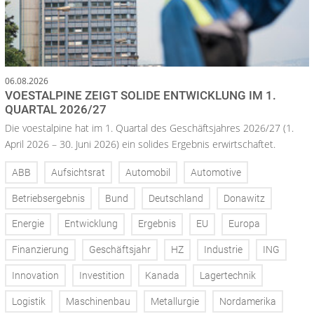
06.08.2026
VOESTALPINE ZEIGT SOLIDE ENTWICKLUNG IM 1.
QUARTAL 2026/27
Die voestalpine hat im 1. Quartal des Geschäftsjahres 2026/27 (1.
April 2026 – 30. Juni 2026) ein solides Ergebnis erwirtschaftet.
ABB
Aufsichtsrat
Automobil
Automotive
Betriebsergebnis
Bund
Deutschland
Donawitz
Energie
Entwicklung
Ergebnis
EU
Europa
Finanzierung
Geschäftsjahr
HZ
Industrie
ING
Innovation
Investition
Kanada
Lagertechnik
Logistik
Maschinenbau
Metallurgie
Nordamerika