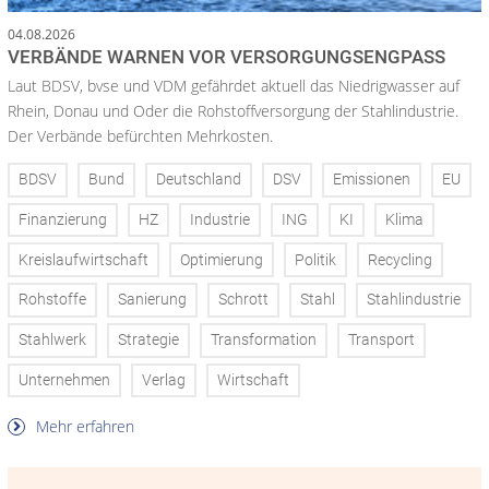
04.08.2026
VERBÄNDE WARNEN VOR VERSORGUNGSENGPASS
Laut BDSV, bvse und VDM gefährdet aktuell das Niedrigwasser auf
Rhein, Donau und Oder die Rohstoffversorgung der Stahlindustrie.
Der Verbände befürchten Mehrkosten.
BDSV
Bund
Deutschland
DSV
Emissionen
EU
Finanzierung
HZ
Industrie
ING
KI
Klima
Kreislaufwirtschaft
Optimierung
Politik
Recycling
Rohstoffe
Sanierung
Schrott
Stahl
Stahlindustrie
Stahlwerk
Strategie
Transformation
Transport
Unternehmen
Verlag
Wirtschaft
Mehr erfahren