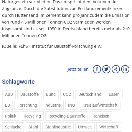
Naturgestein vermieden. Das entspricht dem Volumen der
Zugspitze. Durch die Substitution von Portlandzementklinker
durch Hüttensand im Zement kann pro Jahr zudem die Emission
von rund 4,5 Millionen Tonnen CO2 vermieden werden,
insgesamt sind es seit 1950 in Deutschland bereits mehr als 210
Millionen Tonnen CO2.
(Quelle: FEhS ‑ Institut für Baustoff‑Forschung e.V.)
Jetzt teilen
Schlagworte
ABB
Baustoffe
Bund
CO2
Deutschland
Essen
EU
Forschung
Industrie
ING
Kreislaufwirtschaft
Politik
Recycling
Recycling-Baustoffe
Roheisen
Schlacke
Stahl
Stahlindustrie
Umwelt
Wirtschaft