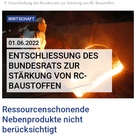
Entschließung des Bundesrats zur Stärkung von RC-Baustoffen
WIRTSCHAFT
01.06.2022
ENTSCHLIESSUNG DES B
UNDESRATS ZUR S
TÄRKUNG VON RC-B
AUSTOFFEN
Ressourcenschonende
Nebenprodukte nicht
berücksichtigt