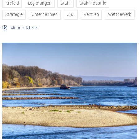
Krefeld
Legierungen
Stahl
Stahlindustrie
Strategie
Unternehmen
USA
Vertrieb
Wettbewerb
Mehr erfahren