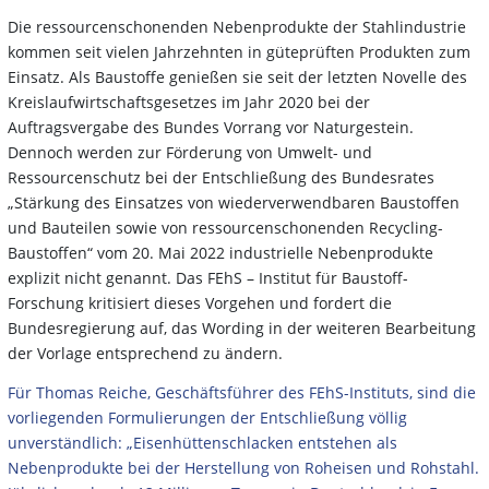
Die ressourcenschonenden Nebenprodukte der Stahlindustrie
kommen seit vielen Jahrzehnten in güteprüften Produkten zum
Einsatz. Als Baustoffe genießen sie seit der letzten Novelle des
Kreislaufwirtschaftsgesetzes im Jahr 2020 bei der
Auftragsvergabe des Bundes Vorrang vor Naturgestein.
Dennoch werden zur Förderung von Umwelt- und
Ressourcenschutz bei der Entschließung des Bundesrates
„Stärkung des Einsatzes von wiederverwendbaren Baustoffen
und Bauteilen sowie von ressourcenschonenden Recycling-
Baustoffen“ vom 20. Mai 2022 industrielle Nebenprodukte
explizit nicht genannt. Das FEhS – Institut für Baustoff-
Forschung kritisiert dieses Vorgehen und fordert die
Bundesregierung auf, das Wording in der weiteren Bearbeitung
der Vorlage entsprechend zu ändern. ​
Für Thomas Reiche, Geschäftsführer des FEhS-Instituts, sind die
vorliegenden Formulierungen der Entschließung völlig
unverständlich: „Eisenhüttenschlacken entstehen als
Nebenprodukte bei der Herstellung von Roheisen und Rohstahl.