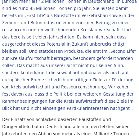
Jährlich mehr als 12 Millionen Tonnen in Deutschland, in Europa
sind es rund 45 Millionen Tonnen pro Jahr. Sie leisten damit
bereits im „First Life“ als Baustoffe im Verkehrsbau sowie in der
Zement- und Betonindustrie einen enormen Beitrag zu einer
ressourcen- und umweltschonenden Kreislaufwirtschaft. Und
das bereits seit vielen Jahrzehnten. Es kann nicht sein, dass
ausgerechnet dieses Potenzial in Zukunft unberücksichtigt
bleiben soll. Und stattdessen Produkte, die erst im „Second Life“
zur Kreislaufwirtschaft beitragen, besonders gefördert werden
sollen. Das macht aus unserer Sicht nicht nur keinen Sinn,
sondern konterkariert die sowohl auf nationaler als auch auf
europäischer Ebene sicherlich unstrittigen Ziele zur Förderung
von Kreislaufwirtschaft und Ressourcenschonung. Wir gehen
fest davon aus, dass die Politik bei der weiteren Gestaltung der
Rahmenbedingungen für die Kreislaufwirtschaft diese Ziele im
Blick hat und nicht einseitigen Partikularinteressen nachgeht".
Der Einsatz von Schlacken basierten Baustoffen und
Düngemitteln hat in Deutschland allein in den letzten sieben
Jahrzehnten den Abbau von mehr als einer Milliarde Tonnen