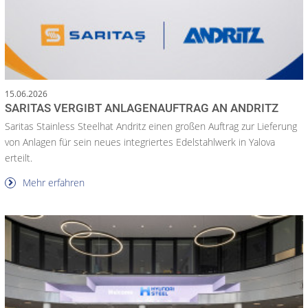
15.06.2026
SARITAS VERGIBT ANLAGENAUFTRAG AN ANDRITZ
Saritas Stainless Steelhat Andritz einen großen Auftrag zur Lieferung
von Anlagen für sein neues integriertes Edelstahlwerk in Yalova
erteilt.
Mehr erfahren