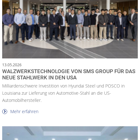
13.05.2026
WALZWERKSTECHNOLOGIE VON SMS GROUP FÜR DAS
NEUE STAHLWERK IN DEN USA
Milliardenschwere Investition von Hyundai Steel und POSCO in
Louisiana zur Lieferung von Automotive-Stahl an die US-
Automobilhersteller.
Mehr erfahren