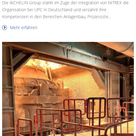
Die AICHELIN Group stärkt im Zuge der Integration von NITREX die
Organisation bei UPC in Deutschland und verzahnt ihre
Kompetenzen in den Bereichen Anlagenbau, Prozessste...
Mehr erfahren