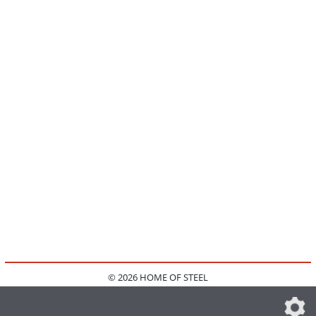
© 2026 HOME OF STEEL
HOME
KONTAKT
MEDIADATEN
DATENSCHUTZ
IMPRESSUM