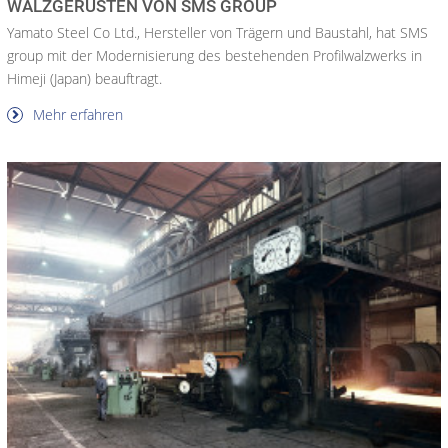
ALZGERÜSTEN VON SMS GROUP
Yamato Steel Co Ltd., Hersteller von Trägern und Baustahl, hat SMS
group mit der Modernisierung des bestehenden Profilwalzwerks in
Himeji (Japan) beauftragt.
Mehr erfahren