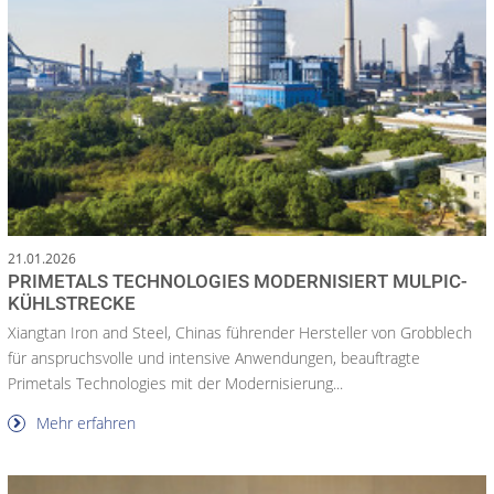
21.01.2026
PRIMETALS TECHNOLOGIES MODERNISIERT MULPIC-
KÜHLSTRECKE
Xiangtan Iron and Steel, Chinas führender Hersteller von Grobblech
für anspruchsvolle und intensive Anwendungen, beauftragte
Primetals Technologies mit der Modernisierung...
Mehr erfahren