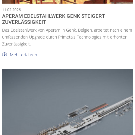
11.02.2026
APERAM EDELSTAHLWERK GENK STEIGERT
ZUVERLÄSSIGKEIT
Das Edelstahlwerk von Aperam in Genk, Belgien, arbeitet nach einem
umfassenden Upgrade durch Primetals Technologies mit erhöhter
Zuverlässigkeit.
Mehr erfahren