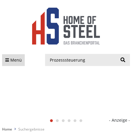
S
Menü
- Anzeige -
Home
Suchergebnisse