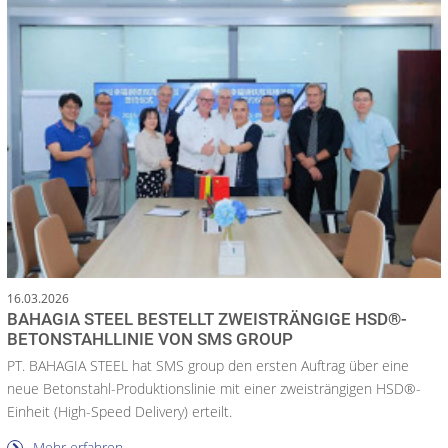
16.03.2026
BAHAGIA STEEL BESTELLT ZWEISTRÄNGIGE HSD®-
BETONSTAHLLINIE VON SMS GROUP
PT. BAHAGIA STEEL hat SMS group den ersten Auftrag über eine
neue Betonstahl-Produktionslinie mit einer zweisträngigen HSD®-
Einheit (High-Speed Delivery) erteilt.
Mehr erfahren