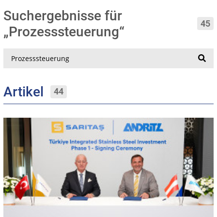
Suchergebnisse für
45
„Prozesssteuerung“
Suche
Artikel
44