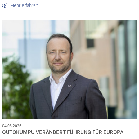
Mehr erfahren
04.08.2026
OUTOKUMPU VERÄNDERT FÜHRUNG FÜR EUROPA