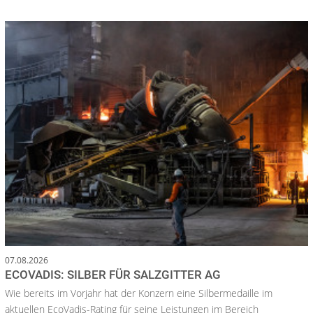
07.08.2026
ECOVADIS: SILBER FÜR SALZGITTER AG
Wie bereits im Vorjahr hat der Konzern eine Silbermedaille im
aktuellen EcoVadis-Rating für seine Leistungen im Bereich