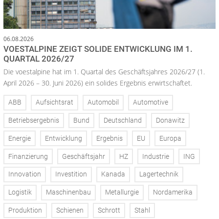
06.08.2026
VOESTALPINE ZEIGT SOLIDE ENTWICKLUNG IM 1.
QUARTAL 2026/27
Die voestalpine hat im 1. Quartal des Geschäftsjahres 2026/27 (1.
April 2026 – 30. Juni 2026) ein solides Ergebnis erwirtschaftet.
ABB
Aufsichtsrat
Automobil
Automotive
Betriebsergebnis
Bund
Deutschland
Donawitz
Energie
Entwicklung
Ergebnis
EU
Europa
Finanzierung
Geschäftsjahr
HZ
Industrie
ING
Innovation
Investition
Kanada
Lagertechnik
Logistik
Maschinenbau
Metallurgie
Nordamerika
Produktion
Schienen
Schrott
Stahl