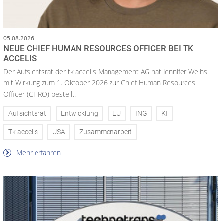
05.08.2026
NEUE CHIEF HUMAN RESOURCES OFFICER BEI TK
ACCELIS
Der Aufsichtsrat der tk accelis Management AG hat Jennifer Weihs
mit Wirkung zum 1. Oktober 2026 zur Chief Human Resources
Officer (CHRO) bestellt.
Aufsichtsrat
Entwicklung
EU
ING
KI
Tk accelis
USA
Zusammenarbeit
Mehr erfahren