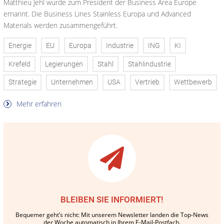
Matthieu Jehl wurde zum President der Business Area Europe
ernannt. Die Business Lines Stainless Europa und Advanced
Materials werden zusammengeführt.
Energie
EU
Europa
Industrie
ING
KI
Krefeld
Legierungen
Stahl
Stahlindustrie
Strategie
Unternehmen
USA
Vertrieb
Wettbewerb
Mehr erfahren
BLEIBEN SIE INFORMIERT!
Bequemer geht’s nicht: Mit unserem Newsletter landen die Top-News
der Woche automatisch in Ihrem E-Mail-Postfach.