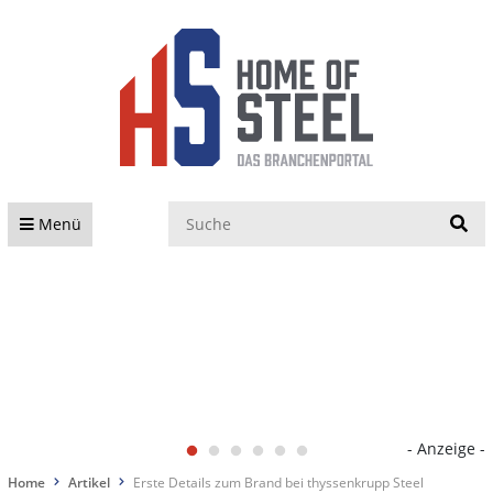
S
Menü
- Anzeige -
Home
Artikel
Erste Details zum Brand bei thyssenkrupp Steel