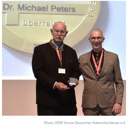
Photo: VDKF Verein Deutscher Kokereifachleute e.V.