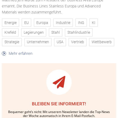
ernannt. Die Business Lines Stainless Europa und Advanced
Materials werden zusammengeführt.
Energie
EU
Europa
Industrie
ING
KI
Krefeld
Legierungen
Stahl
Stahlindustrie
Strategie
Unternehmen
USA
Vertrieb
Wettbewerb
Mehr erfahren
BLEIBEN SIE INFORMIERT!
Bequemer geht’s nicht: Mit unserem Newsletter landen die Top-News
der Woche automatisch in Ihrem E-Mail-Postfach.