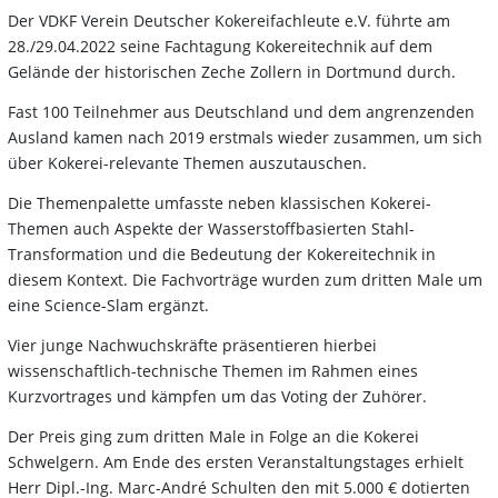
Der VDKF Verein Deutscher Kokereifachleute e.V. führte am
28./29.04.2022 seine Fachtagung Kokereitechnik auf dem
Gelände der historischen Zeche Zollern in Dortmund durch.
Fast 100 Teilnehmer aus Deutschland und dem angrenzenden
Ausland kamen nach 2019 erstmals wieder zusammen, um sich
über Kokerei-relevante Themen auszutauschen.
Die Themenpalette umfasste neben klassischen Kokerei-
Themen auch Aspekte der Wasserstoffbasierten Stahl-
Transformation und die Bedeutung der Kokereitechnik in
diesem Kontext. Die Fachvorträge wurden zum dritten Male um
eine Science-Slam ergänzt.
Vier junge Nachwuchskräfte präsentieren hierbei
wissenschaftlich-technische Themen im Rahmen eines
Kurzvortrages und kämpfen um das Voting der Zuhörer.
Der Preis ging zum dritten Male in Folge an die Kokerei
Schwelgern. Am Ende des ersten Veranstaltungstages erhielt
Herr Dipl.-Ing. Marc-André Schulten den mit 5.000 € dotierten