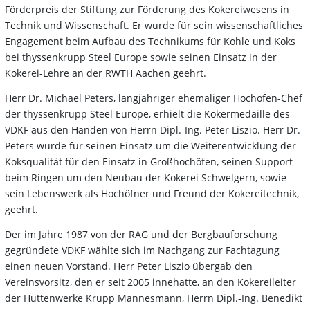
Förderpreis der Stiftung zur Förderung des Kokereiwesens in
Technik und Wissenschaft. Er wurde für sein wissenschaftliches
Engagement beim Aufbau des Technikums für Kohle und Koks
bei thyssenkrupp Steel Europe sowie seinen Einsatz in der
Kokerei-Lehre an der RWTH Aachen geehrt.
Herr Dr. Michael Peters, langjähriger ehemaliger Hochofen-Chef
der thyssenkrupp Steel Europe, erhielt die Kokermedaille des
VDKF aus den Händen von Herrn Dipl.-Ing. Peter Liszio. Herr Dr.
Peters wurde für seinen Einsatz um die Weiterentwicklung der
Koksqualität für den Einsatz in Großhochöfen, seinen Support
beim Ringen um den Neubau der Kokerei Schwelgern, sowie
sein Lebenswerk als Hochöfner und Freund der Kokereitechnik,
geehrt.
Der im Jahre 1987 von der RAG und der Bergbauforschung
gegründete VDKF wählte sich im Nachgang zur Fachtagung
einen neuen Vorstand. Herr Peter Liszio übergab den
Vereinsvorsitz, den er seit 2005 innehatte, an den Kokereileiter
der Hüttenwerke Krupp Mannesmann, Herrn Dipl.-Ing. Benedikt