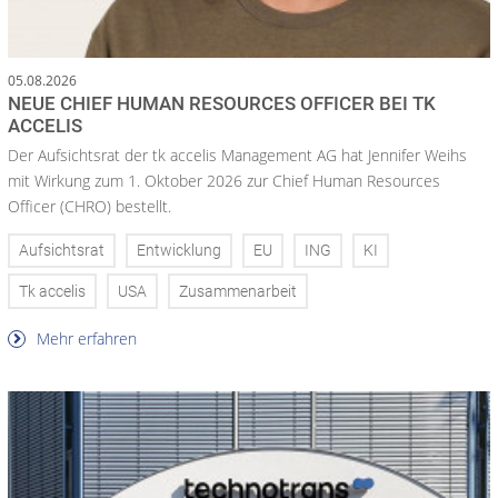
05.08.2026
NEUE CHIEF HUMAN RESOURCES OFFICER BEI TK
ACCELIS
Der Aufsichtsrat der tk accelis Management AG hat Jennifer Weihs
mit Wirkung zum 1. Oktober 2026 zur Chief Human Resources
Officer (CHRO) bestellt.
Aufsichtsrat
Entwicklung
EU
ING
KI
Tk accelis
USA
Zusammenarbeit
Mehr erfahren