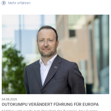
Mehr erfahren
04.08.2026
OUTOKUMPU VERÄNDERT FÜHRUNG FÜR EUROPA
Matthieu Jehl wurde zum President der Business Area Europe