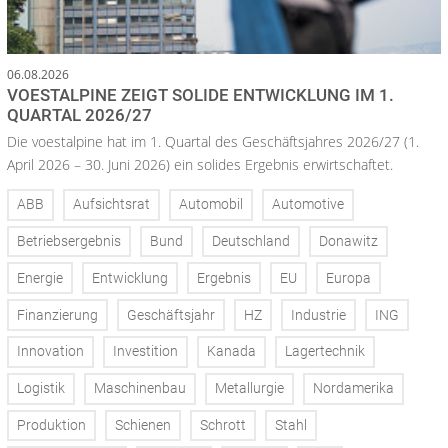
06.08.2026
VOESTALPINE ZEIGT SOLIDE ENTWICKLUNG IM 1.
QUARTAL 2026/27
Die voestalpine hat im 1. Quartal des Geschäftsjahres 2026/27 (1.
April 2026 – 30. Juni 2026) ein solides Ergebnis erwirtschaftet.
ABB
Aufsichtsrat
Automobil
Automotive
Betriebsergebnis
Bund
Deutschland
Donawitz
Energie
Entwicklung
Ergebnis
EU
Europa
Finanzierung
Geschäftsjahr
HZ
Industrie
ING
Innovation
Investition
Kanada
Lagertechnik
Logistik
Maschinenbau
Metallurgie
Nordamerika
Produktion
Schienen
Schrott
Stahl