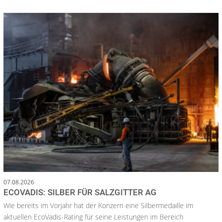
07.08.2026
ECOVADIS: SILBER FÜR SALZGITTER AG
Wie bereits im Vorjahr hat der Konzern eine Silbermedaille im
aktuellen EcoVadis-Rating für seine Leistungen im Bereich