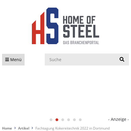
S
Menü
- Anzeige -
Home
Artikel
Fachtagung Kokereitechnik 2022 in Dortmund