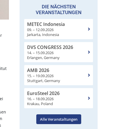
DIE NÄCHSTEN
VERANSTALTUNGEN
METEC Indonesia
09. – 12.09.2026
Jarkarta, Indonesia
r
DVS CONGRESS 2026
14. – 15.09.2026
Erlangen, Germany
itut
AMB 2026
15. – 19.09.2026
Stuttgart, Germany
EuroSteel 2026
ei
16. – 18.09.2026
Krakau, Poland
sen
en
Alle Veranstaltungen
s