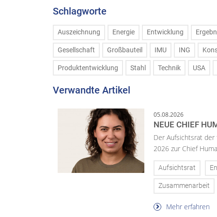
Schlagworte
Auszeichnung
Energie
Entwicklung
Ergebn
Gesellschaft
Großbauteil
IMU
ING
Kons
Produktentwicklung
Stahl
Technik
USA
Verwandte Artikel
05.08.2026
NEUE CHIEF HUM
Der Aufsichtsrat der
2026 zur Chief Huma
Aufsichtsrat
En
Zusammenarbeit
Mehr erfahren