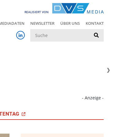
REALISIERT VON
MEDIADATEN
NEWSLETTER
ÜBER UNS
KONTAKT
Suche
- Anzeige -
TENTAG