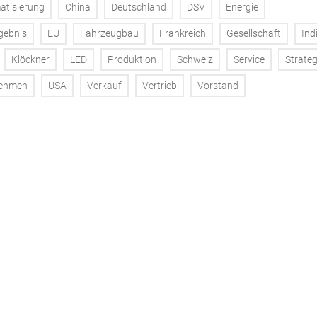
atisierung
China
Deutschland
DSV
Energie
gebnis
EU
Fahrzeugbau
Frankreich
Gesellschaft
Ind
Klöckner
LED
Produktion
Schweiz
Service
Strateg
nehmen
USA
Verkauf
Vertrieb
Vorstand