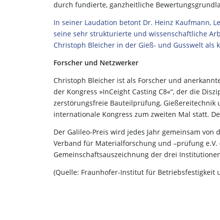
durch fundierte, ganzheitliche Bewertungsgrund
In seiner Laudation betont Dr. Heinz Kaufmann, Le
seine sehr strukturierte und wissenschaftliche A
Christoph Bleicher in der Gieß- und Gusswelt al
Forscher und Netzwerker
Christoph Bleicher ist als Forscher und anerkannt
der Kongress »InCeight Casting C8«“, der die Diszi
zerstörungsfreie Bauteilprüfung, Gießereitechnik 
internationale Kongress zum zweiten Mal statt. Der
Der Galileo-Preis wird jedes Jahr gemeinsam vo
Verband für Materialforschung und –prüfung e.V. 
Gemeinschaftsauszeichnung der drei Institutionen. 
(Quelle: Fraunhofer-Institut für Betriebsfestigkeit