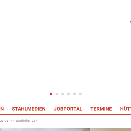
EN
STAHLMEDIEN
JOBPORTAL
TERMINE
HÜT
 aus dem Fraunhofer LBF