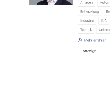
Anlagen
Autom
Entwicklung
Er
Industrie
ING
Technik
Unter
Mehr erfahren
- Anzeige -