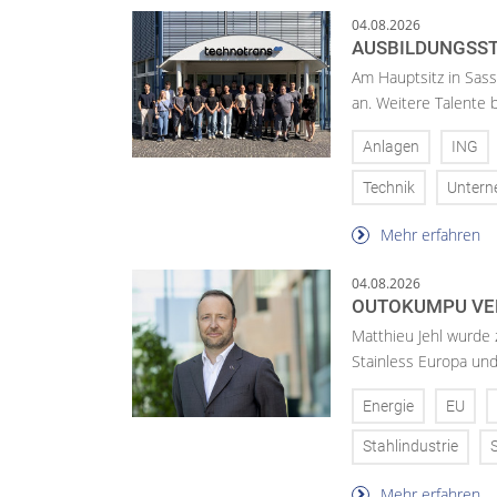
04.08.2026
AUSBILDUNGSST
Am Hauptsitz in Sass
an. Weitere Talente
Anlagen
ING
Technik
Unter
Mehr erfahren
04.08.2026
OUTOKUMPU VE
Matthieu Jehl wurde
Stainless Europa un
Energie
EU
Stahlindustrie
Mehr erfahren