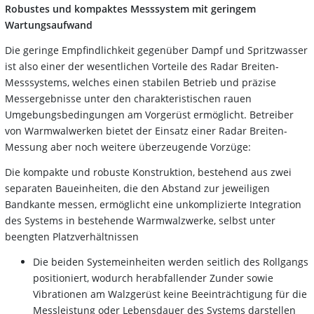
Robustes und kompaktes Messsystem mit geringem
Wartungsaufwand
Die geringe Empfindlichkeit gegenüber Dampf und Spritzwasser
ist also einer der wesentlichen Vorteile des Radar Breiten-
Messsystems, welches einen stabilen Betrieb und präzise
Messergebnisse unter den charakteristischen rauen
Umgebungsbedingungen am Vorgerüst ermöglicht. Betreiber
von Warmwalwerken bietet der Einsatz einer Radar Breiten-
Messung aber noch weitere überzeugende Vorzüge:
Die kompakte und robuste Konstruktion, bestehend aus zwei
separaten Baueinheiten, die den Abstand zur jeweiligen
Bandkante messen, ermöglicht eine unkomplizierte Integration
des Systems in bestehende Warmwalzwerke, selbst unter
beengten Platzverhältnissen
Die beiden Systemeinheiten werden seitlich des Rollgangs
positioniert, wodurch herabfallender Zunder sowie
Vibrationen am Walzgerüst keine Beeinträchtigung für die
Messleistung oder Lebensdauer des Systems darstellen