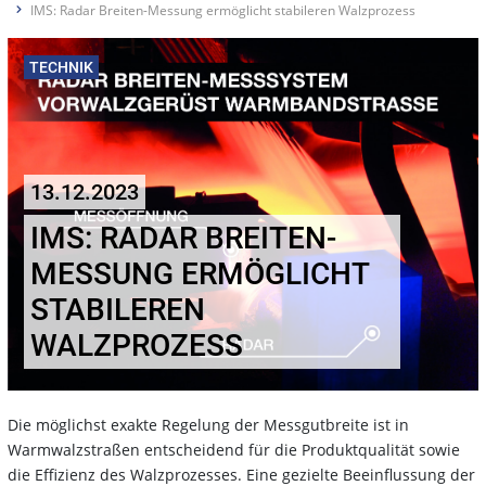
IMS: Radar Breiten-Messung ermöglicht stabileren Walzprozess
TECHNIK
13.12.2023
IMS: RADAR BREITEN-
MESSUNG ERMÖGLICHT
STABILEREN
WALZPROZESS
Die möglichst exakte Regelung der Messgutbreite ist in
Warmwalzstraßen entscheidend für die Produktqualität sowie
die Effizienz des Walzprozesses. Eine gezielte Beeinflussung der