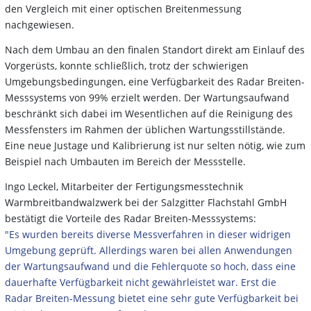
den Vergleich mit einer optischen Breitenmessung
nachgewiesen.
Nach dem Umbau an den finalen Standort direkt am Einlauf des
Vorgerüsts, konnte schließlich, trotz der schwierigen
Umgebungsbedingungen, eine Verfügbarkeit des Radar Breiten-
Messsystems von 99% erzielt werden. Der Wartungsaufwand
beschränkt sich dabei im Wesentlichen auf die Reinigung des
Messfensters im Rahmen der üblichen Wartungsstillstände.
Eine neue Justage und Kalibrierung ist nur selten nötig, wie zum
Beispiel nach Umbauten im Bereich der Messstelle.
Ingo Leckel, Mitarbeiter der Fertigungsmesstechnik
Warmbreitbandwalzwerk bei der Salzgitter Flachstahl GmbH
bestätigt die Vorteile des Radar Breiten-Messsystems:
"Es wurden bereits diverse Messverfahren in dieser widrigen
Umgebung geprüft. Allerdings waren bei allen Anwendungen
der Wartungsaufwand und die Fehlerquote so hoch, dass eine
dauerhafte Verfügbarkeit nicht gewährleistet war. Erst die
Radar Breiten-Messung bietet eine sehr gute Verfügbarkeit bei