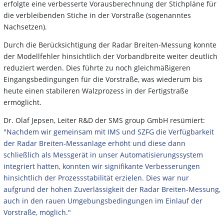
erfolgte eine verbesserte Vorausberechnung der Stichpläne für
die verbleibenden Stiche in der Vorstraße (sogenanntes
Nachsetzen).
Durch die Berücksichtigung der Radar Breiten-Messung konnte
der Modellfehler hinsichtlich der Vorbandbreite weiter deutlich
reduziert werden. Dies führte zu noch gleichmäßigeren
Eingangsbedingungen für die Vorstraße, was wiederum bis
heute einen stabileren Walzprozess in der Fertigstraße
ermöglicht.
Dr. Olaf Jepsen, Leiter R&D der SMS group GmbH resümiert:
"Nachdem wir gemeinsam mit IMS und SZFG die Verfügbarkeit
der Radar Breiten-Messanlage erhöht und diese dann
schließlich als Messgerät in unser Automatisierungssystem
integriert hatten, konnten wir signifikante Verbesserungen
hinsichtlich der Prozessstabilität erzielen. Dies war nur
aufgrund der hohen Zuverlässigkeit der Radar Breiten-Messung,
auch in den rauen Umgebungsbedingungen im Einlauf der
Vorstraße, möglich."