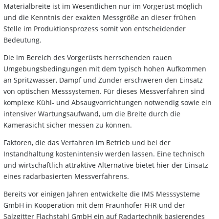
Materialbreite ist im Wesentlichen nur im Vorgerüst möglich
und die Kenntnis der exakten Messgröße an dieser frühen
Stelle im Produktionsprozess somit von entscheidender
Bedeutung.
Die im Bereich des Vorgerüsts herrschenden rauen
Umgebungsbedingungen mit dem typisch hohen Aufkommen
an Spritzwasser, Dampf und Zunder erschweren den Einsatz
von optischen Messsystemen. Für dieses Messverfahren sind
komplexe Kühl- und Absaugvorrichtungen notwendig sowie ein
intensiver Wartungsaufwand, um die Breite durch die
Kamerasicht sicher messen zu können.
Faktoren, die das Verfahren im Betrieb und bei der
Instandhaltung kostenintensiv werden lassen. Eine technisch
und wirtschaftlich attraktive Alternative bietet hier der Einsatz
eines radarbasierten Messverfahrens.
Bereits vor einigen Jahren entwickelte die IMS Messsysteme
GmbH in Kooperation mit dem Fraunhofer FHR und der
Salzgitter Flachstahl GmbH ein auf Radartechnik basierendes