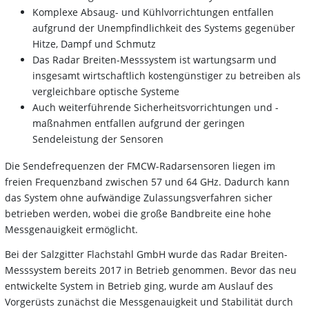
Komplexe Absaug- und Kühlvorrichtungen entfallen
aufgrund der Unempfindlichkeit des Systems gegenüber
Hitze, Dampf und Schmutz
Das Radar Breiten-Messsystem ist wartungsarm und
insgesamt wirtschaftlich kostengünstiger zu betreiben als
vergleichbare optische Systeme
Auch weiterführende Sicherheitsvorrichtungen und -
maßnahmen entfallen aufgrund der geringen
Sendeleistung der Sensoren
Die Sendefrequenzen der FMCW-Radarsensoren liegen im
freien Frequenzband zwischen 57 und 64 GHz. Dadurch kann
das System ohne aufwändige Zulassungsverfahren sicher
betrieben werden, wobei die große Bandbreite eine hohe
Messgenauigkeit ermöglicht.
Bei der Salzgitter Flachstahl GmbH wurde das Radar Breiten-
Messsystem bereits 2017 in Betrieb genommen. Bevor das neu
entwickelte System in Betrieb ging, wurde am Auslauf des
Vorgerüsts zunächst die Messgenauigkeit und Stabilität durch