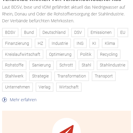
Laut BDSV, bvse und VDM gefährdet aktuell das Niedrigwasser auf
Rhein, Donau und Oder die Rohstoffversorgung der Stahlindustrie.
Der Verbände befürchten Mehrkosten.
BDSV
Bund
Deutschland
DSV
Emissionen
EU
Finanzierung
HZ
Industrie
ING
KI
Klima
Kreislaufwirtschaft
Optimierung
Politik
Recycling
Rohstoffe
Sanierung
Schrott
Stahl
Stahlindustrie
Stahlwerk
Strategie
Transformation
Transport
Unternehmen
Verlag
Wirtschaft
Mehr erfahren