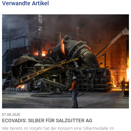
Verwandte Artikel
07.08.2026
ECOVADIS: SILBER FÜR SALZGITTER AG
Wie bereits im Vorjahr hat der Konzern eine Silbermedaille im