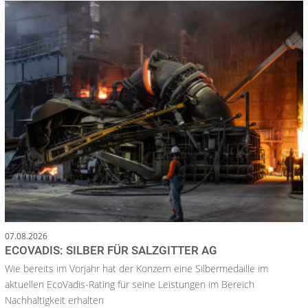
07.08.2026
ECOVADIS: SILBER FÜR SALZGITTER AG
Wie bereits im Vorjahr hat der Konzern eine Silbermedaille im
aktuellen EcoVadis-Rating für seine Leistungen im Bereich
Nachhaltigkeit erhalten