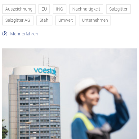
Auszeichnung
EU
ING
Nachhaltigkeit
Salzgitter
Salzgitter AG
Stahl
Umwelt
Unternehmen
Mehr erfahren