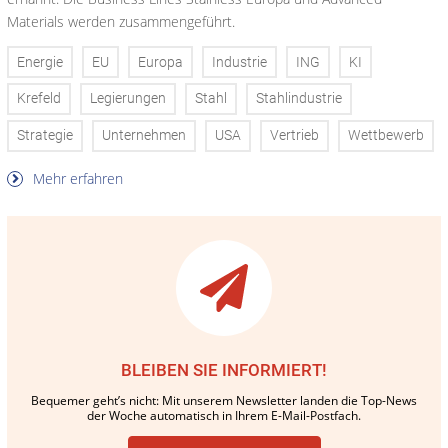
Materials werden zusammengeführt.
Energie
EU
Europa
Industrie
ING
KI
Krefeld
Legierungen
Stahl
Stahlindustrie
Strategie
Unternehmen
USA
Vertrieb
Wettbewerb
Mehr erfahren
BLEIBEN SIE INFORMIERT!
Bequemer geht’s nicht: Mit unserem Newsletter landen die Top-News
der Woche automatisch in Ihrem E-Mail-Postfach.