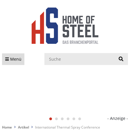
S
Menü
- Anzeige -
Home
Artikel
International Thermal Spray Conference