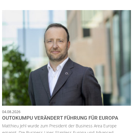
04.08.2026
OUTOKUMPU VERÄNDERT FÜHRUNG FÜR EUROPA
Matthieu Jehl wurde zum President der Business Area Europe
ernannt. Die Business Lines Stainless Europa und Advanced