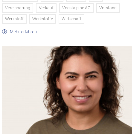
Vereinbarung
Verkauf
Voestalpine AG
Vorstand
Werkstoff
Werkstoffe
Wirtschaft
Mehr erfahren