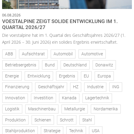
06.08.2026
VOESTALPINE ZEIGT SOLIDE ENTWICKLUNG IM 1.
QUARTAL 2026/27
Die voestalpine hat im 1. Quartal des Geschäftsjahres 2026/27 (1.
April 2026 – 30. Juni 2026) ein solides Ergebnis erwirtschaftet.
ABB
Aufsichtsrat
Automobil
Automotive
Betriebsergebnis
Bund
Deutschland
Donawitz
Energie
Entwicklung
Ergebnis
EU
Europa
Finanzierung
Geschäftsjahr
HZ
Industrie
ING
Innovation
Investition
Kanada
Lagertechnik
Logistik
Maschinenbau
Metallurgie
Nordamerika
Produktion
Schienen
Schrott
Stahl
Stahlproduktion
Strategie
Technik
USA