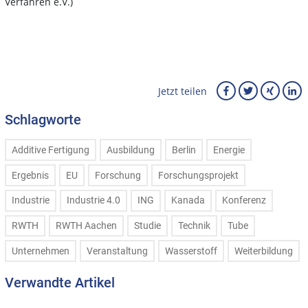
Verfahren e.V.)
Jetzt teilen
Schlagworte
Additive Fertigung
Ausbildung
Berlin
Energie
Ergebnis
EU
Forschung
Forschungsprojekt
Industrie
Industrie 4.0
ING
Kanada
Konferenz
RWTH
RWTH Aachen
Studie
Technik
Tube
Unternehmen
Veranstaltung
Wasserstoff
Weiterbildung
Verwandte Artikel