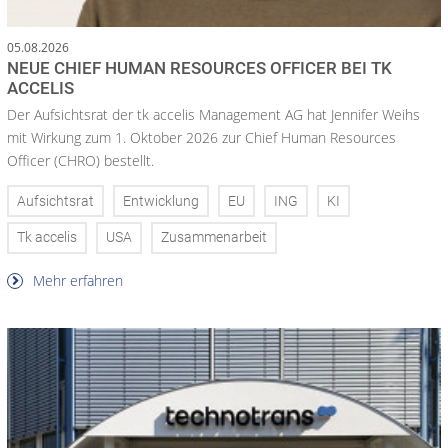
05.08.2026
NEUE CHIEF HUMAN RESOURCES OFFICER BEI TK
ACCELIS
Der Aufsichtsrat der tk accelis Management AG hat Jennifer Weihs
mit Wirkung zum 1. Oktober 2026 zur Chief Human Resources
Officer (CHRO) bestellt.
Aufsichtsrat
Entwicklung
EU
ING
KI
Tk accelis
USA
Zusammenarbeit
Mehr erfahren