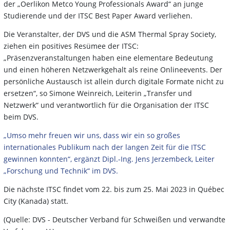
der „Oerlikon Metco Young Professionals Award“ an junge
Studierende und der ITSC Best Paper Award verliehen.
Die Veranstalter, der DVS und die ASM Thermal Spray Society,
ziehen ein positives Resümee der ITSC:
„Präsenzveranstaltungen haben eine elementare Bedeutung
und einen höheren Netzwerkgehalt als reine Onlineevents. Der
persönliche Austausch ist allein durch digitale Formate nicht zu
ersetzen“, so Simone Weinreich, Leiterin „Transfer und
Netzwerk“ und verantwortlich für die Organisation der ITSC
beim DVS.
„Umso mehr freuen wir uns, dass wir ein so großes
internationales Publikum nach der langen Zeit für die ITSC
gewinnen konnten“, ergänzt Dipl.-Ing. Jens Jerzembeck, Leiter
„Forschung und Technik“ im DVS.
Die nächste ITSC findet vom 22. bis zum 25. Mai 2023 in Québec
City (Kanada) statt.
(Quelle: DVS - Deutscher Verband für Schweißen und verwandte