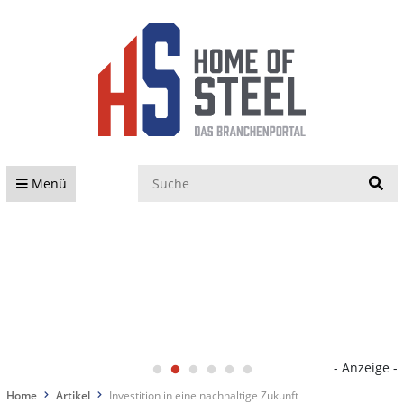
S
Menü
- Anzeige -
Home
Artikel
Investition in eine nachhaltige Zukunft