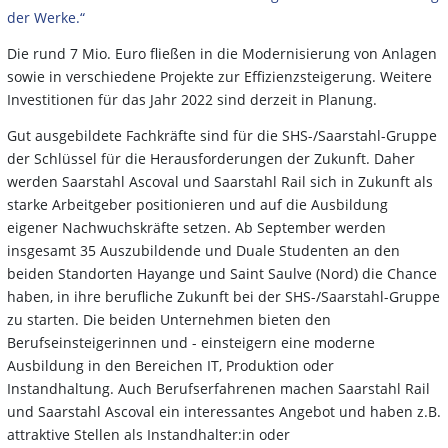
der Werke.“
Die rund 7 Mio. Euro fließen in die Modernisierung von Anlagen
sowie in verschiedene Projekte zur Effizienzsteigerung. Weitere
Investitionen für das Jahr 2022 sind derzeit in Planung.
Gut ausgebildete Fachkräfte sind für die SHS-/Saarstahl-Gruppe
der Schlüssel für die Herausforderungen der Zukunft. Daher
werden Saarstahl Ascoval und Saarstahl Rail sich in Zukunft als
starke Arbeitgeber positionieren und auf die Ausbildung
eigener Nachwuchskräfte setzen. Ab September werden
insgesamt 35 Auszubildende und Duale Studenten an den
beiden Standorten Hayange und Saint Saulve (Nord) die Chance
haben, in ihre berufliche Zukunft bei der SHS-/Saarstahl-Gruppe
zu starten. Die beiden Unternehmen bieten den
Berufseinsteigerinnen und - einsteigern eine moderne
Ausbildung in den Bereichen IT, Produktion oder
Instandhaltung. Auch Berufserfahrenen machen Saarstahl Rail
und Saarstahl Ascoval ein interessantes Angebot und haben z.B.
attraktive Stellen als Instandhalter:in oder