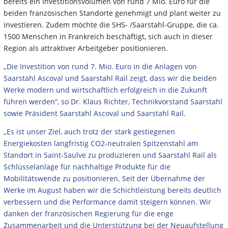
bereits ein Investitionsvolumen von rund 7 Mio. Euro für die
beiden französischen Standorte genehmigt und plant weiter zu
investieren. Zudem möchte die SHS- /Saarstahl-Gruppe, die ca.
1500 Menschen in Frankreich beschäftigt, sich auch in dieser
Region als attraktiver Arbeitgeber positionieren.
„Die Investition von rund 7. Mio. Euro in die Anlagen von
Saarstahl Ascoval und Saarstahl Rail zeigt, dass wir die beiden
Werke modern und wirtschaftlich erfolgreich in die Zukunft
führen werden“, so Dr. Klaus Richter, Technikvorstand Saarstahl
sowie Präsident Saarstahl Ascoval und Saarstahl Rail.
„Es ist unser Ziel, auch trotz der stark gestiegenen
Energiekosten langfristig CO2-neutralen Spitzenstahl am
Standort in Saint-Saulve zu produzieren und Saarstahl Rail als
Schlüsselanlage für nachhaltige Produkte für die
Mobilitätswende zu positionieren. Seit der Übernahme der
Werke im August haben wir die Schichtleistung bereits deutlich
verbessern und die Performance damit steigern können. Wir
danken der französischen Regierung für die enge
Zusammenarbeit und die Unterstützung bei der Neuaufstellung