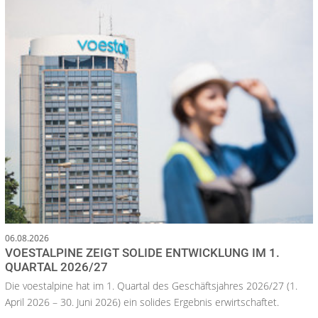
06.08.2026
VOESTALPINE ZEIGT SOLIDE ENTWICKLUNG IM 1.
QUARTAL 2026/27
Die voestalpine hat im 1. Quartal des Geschäftsjahres 2026/27 (1.
April 2026 – 30. Juni 2026) ein solides Ergebnis erwirtschaftet.