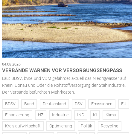
04.08.2026
VERBÄNDE WARNEN VOR VERSORGUNGSENGPASS
Laut BDSV, bvse und VDM gefährdet aktuell das Niedrigwasser auf
Rhein, Donau und Oder die Rohstoffversorgung der Stahlindustrie.
Der Verbände befürchten Mehrkosten.
BDSV
Bund
Deutschland
DSV
Emissionen
EU
Finanzierung
HZ
Industrie
ING
KI
Klima
Kreislaufwirtschaft
Optimierung
Politik
Recycling