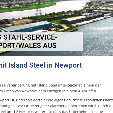
 STAHL-SERVICE-
PORT/WALES AUS
t Island Steel in Newport
hres-Vereinbarung mit Island Steel unterzeichnet, einem der
 im Hafen von Newport, dem einzigen in einem ABP-Hafen.
port ist, unterhält derzeit eine eigens errichtete Produktionsstätt
tändig mit vor Ort erzeugter Solarenergie betrieben wird. Durch di
eel um 1,2 Hektar erweitert, so dass das Unternehmen seine