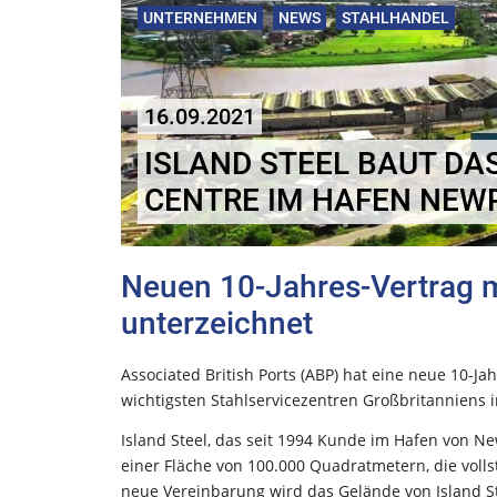
UNTERNEHMEN
NEWS
STAHLHANDEL
16.09.2021
ISLAND STEEL BAUT DAS
CENTRE IM HAFEN NEW
Neuen 10-Jahres-Vertrag mi
unterzeichnet
Associated British Ports (ABP) hat eine neue 10-Ja
wichtigsten Stahlservicezentren Großbritanniens
Island Steel, das seit 1994 Kunde im Hafen von New
einer Fläche von 100.000 Quadratmetern, die volls
neue Vereinbarung wird das Gelände von Island St