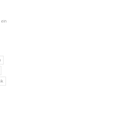
 ein
n
ik