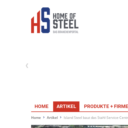
HOME
ARTIKEL
PRODUKTE + FIRM
Home
Artikel
Island Steel baut das Stahl-Service-Ce