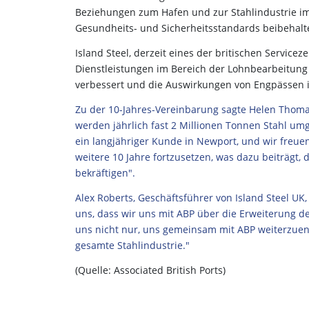
Beziehungen zum Hafen und zur Stahlindustrie im
Gesundheits- und Sicherheitsstandards beibehalt
Island Steel, derzeit eines der britischen Servicez
Dienstleistungen im Bereich der Lohnbearbeitun
verbessert und die Auswirkungen von Engpässen i
Zu der 10-Jahres-Vereinbarung sagte Helen Thomas
werden jährlich fast 2 Millionen Tonnen Stahl umg
ein langjähriger Kunde in Newport, und wir freuen
weitere 10 Jahre fortzusetzen, was dazu beiträgt, 
bekräftigen".
Alex Roberts, Geschäftsführer von Island Steel UK,
uns, dass wir uns mit ABP über die Erweiterung de
uns nicht nur, uns gemeinsam mit ABP weiterzuen
gesamte Stahlindustrie."
(Quelle: Associated British Ports)