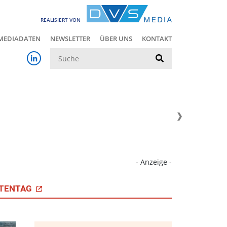
REALISIERT VON
MEDIADATEN
NEWSLETTER
ÜBER UNS
KONTAKT
Suche
- Anzeige -
TENTAG