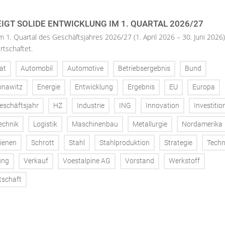
IGT SOLIDE ENTWICKLUNG IM 1. QUARTAL 2026/27
m 1. Quartal des Geschäftsjahres 2026/27 (1. April 2026 – 30. Juni 2026)
rtschaftet.
at
Automobil
Automotive
Betriebsergebnis
Bund
onawitz
Energie
Entwicklung
Ergebnis
EU
Europa
eschäftsjahr
HZ
Industrie
ING
Innovation
Investitio
echnik
Logistik
Maschinenbau
Metallurgie
Nordamerika
ienen
Schrott
Stahl
Stahlproduktion
Strategie
Techn
ung
Verkauf
Voestalpine AG
Vorstand
Werkstoff
tschaft