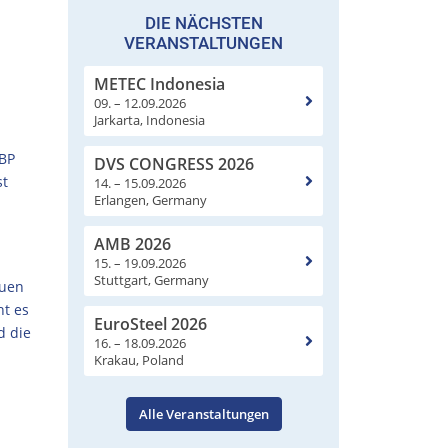
DIE NÄCHSTEN
VERANSTALTUNGEN
METEC Indonesia
09. – 12.09.2026
Jarkarta, Indonesia
ABP
DVS CONGRESS 2026
st
14. – 15.09.2026
Erlangen, Germany
AMB 2026
15. – 19.09.2026
Stuttgart, Germany
euen
ht es
EuroSteel 2026
d die
16. – 18.09.2026
Krakau, Poland
Alle Veranstaltungen