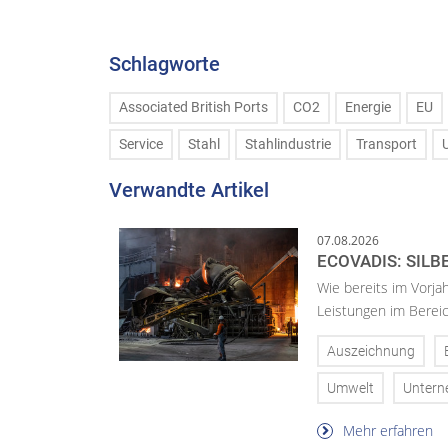
Schlagworte
Associated British Ports
CO2
Energie
EU
Service
Stahl
Stahlindustrie
Transport
Verwandte Artikel
07.08.2026
ECOVADIS: SILB
Wie bereits im Vorja
Leistungen im Bereic
Auszeichnung
Umwelt
Unter
Mehr erfahren