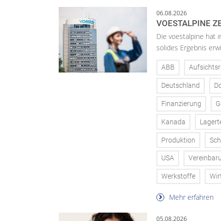
06.08.2026
VOESTALPINE ZE
Die voestalpine hat i
solides Ergebnis erwi
ABB
Aufsichtsr
Deutschland
D
Finanzierung
G
Kanada
Lagert
Produktion
Sch
USA
Vereinbar
Werkstoffe
Wir
Mehr erfahren
05.08.2026