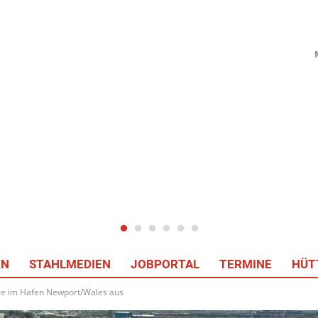
EN
STAHLMEDIEN
JOBPORTAL
TERMINE
HÜT
ntre im Hafen Newport/Wales aus