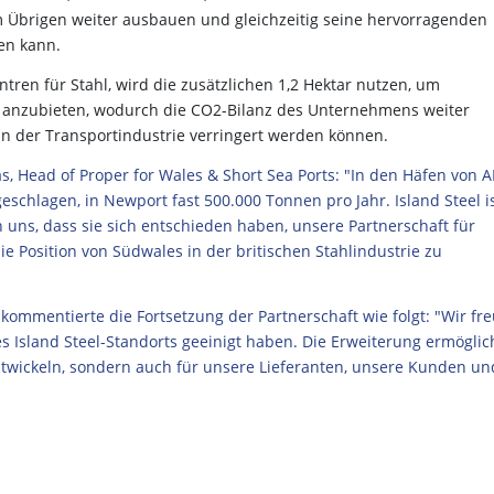
 Übrigen weiter ausbauen und gleichzeitig seine hervorragenden
en kann.
entren für Stahl, wird die zusätzlichen 1,2 Hektar nutzen, um
g anzubieten, wodurch die CO2-Bilanz des Unternehmens weiter
n der Transportindustrie verringert werden können.
, Head of Proper for Wales & Short Sea Ports: "In den Häfen von 
eschlagen, in Newport fast 500.000 Tonnen pro Jahr. Island Steel i
 uns, dass sie sich entschieden haben, unsere Partnerschaft für
die Position von Südwales in der britischen Stahlindustrie zu
 kommentierte die Fortsetzung der Partnerschaft wie folgt: "Wir fr
s Island Steel-Standorts geeinigt haben. Die Erweiterung ermöglic
twickeln, sondern auch für unsere Lieferanten, unsere Kunden un