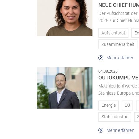
NEUE CHIEF HUM
Der Aufsichtsrat der
2026 zur Chief Huma
Aufsichtsrat
En
Zusammenarbeit
Mehr erfahren
04.08.2026
OUTOKUMPU VE
Matthieu Jehl wurde
Stainless Europa un
Energie
EU
Stahlindustrie
Mehr erfahren