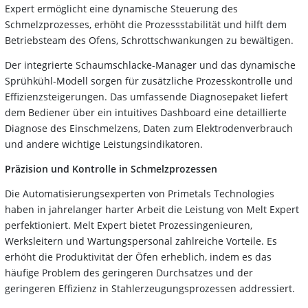
Expert ermöglicht eine dynamische Steuerung des
Schmelzprozesses, erhöht die Prozessstabilität und hilft dem
Betriebsteam des Ofens, Schrottschwankungen zu bewältigen.
Der integrierte Schaumschlacke-Manager und das dynamische
Sprühkühl-Modell sorgen für zusätzliche Prozesskontrolle und
Effizienzsteigerungen. Das umfassende Diagnosepaket liefert
dem Bediener über ein intuitives Dashboard eine detaillierte
Diagnose des Einschmelzens, Daten zum Elektrodenverbrauch
und andere wichtige Leistungsindikatoren.
Präzision und Kontrolle in Schmelzprozessen
Die Automatisierungsexperten von Primetals Technologies
haben in jahrelanger harter Arbeit die Leistung von Melt Expert
perfektioniert. Melt Expert bietet Prozessingenieuren,
Werksleitern und Wartungspersonal zahlreiche Vorteile. Es
erhöht die Produktivität der Öfen erheblich, indem es das
häufige Problem des geringeren Durchsatzes und der
geringeren Effizienz in Stahlerzeugungsprozessen addressiert.