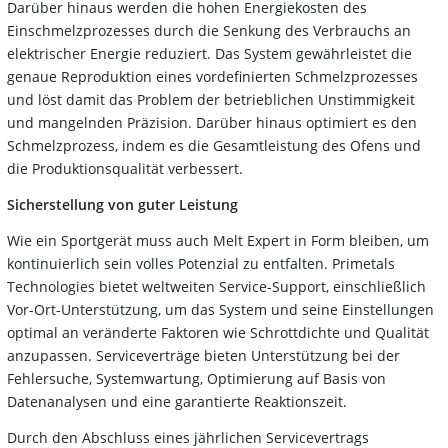
Darüber hinaus werden die hohen Energiekosten des
Einschmelzprozesses durch die Senkung des Verbrauchs an
elektrischer Energie reduziert. Das System gewährleistet die
genaue Reproduktion eines vordefinierten Schmelzprozesses
und löst damit das Problem der betrieblichen Unstimmigkeit
und mangelnden Präzision. Darüber hinaus optimiert es den
Schmelzprozess, indem es die Gesamtleistung des Ofens und
die Produktionsqualität verbessert.
Sicherstellung von guter Leistung
Wie ein Sportgerät muss auch Melt Expert in Form bleiben, um
kontinuierlich sein volles Potenzial zu entfalten. Primetals
Technologies bietet weltweiten Service-Support, einschließlich
Vor-Ort-Unterstützung, um das System und seine Einstellungen
optimal an veränderte Faktoren wie Schrottdichte und Qualität
anzupassen. Serviceverträge bieten Unterstützung bei der
Fehlersuche, Systemwartung, Optimierung auf Basis von
Datenanalysen und eine garantierte Reaktionszeit.
Durch den Abschluss eines jährlichen Servicevertrags