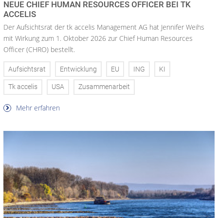
NEUE CHIEF HUMAN RESOURCES OFFICER BEI TK
ACCELIS
Der Aufsichtsrat der tk accelis Management AG hat Jennifer Weihs
mit Wirkung zum 1. Oktober 2026 zur Chief Human Resources
Officer (CHRO) bestellt.
Aufsichtsrat
Entwicklung
EU
ING
KI
Tk accelis
USA
Zusammenarbeit
Mehr erfahren