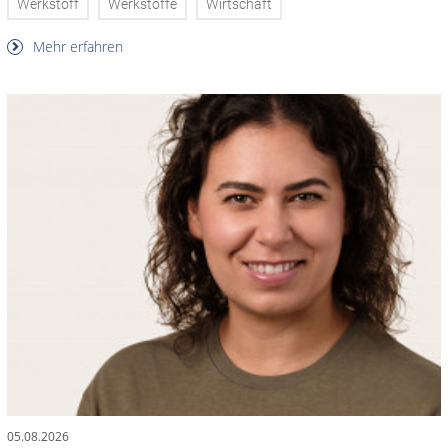
Werkstoff
Werkstoffe
Wirtschaft
Mehr erfahren
05.08.2026