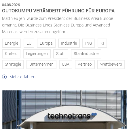
04.08.2026
OUTOKUMPU VERÄNDERT FÜHRUNG FÜR EUROPA
Matthieu Jehl wurde zum President der Business Area Europe
ernannt. Die Business Lines Stainless Europa und Advanced
Materials werden zusammengeführt.
Energie
EU
Europa
Industrie
ING
KI
Krefeld
Legierungen
Stahl
Stahlindustrie
Strategie
Unternehmen
USA
Vertrieb
Wettbewerb
Mehr erfahren