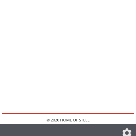
© 2026 HOME OF STEEL
HOME
KONTAKT
MEDIADATEN
DATENSCHUTZ
IMPRESSUM