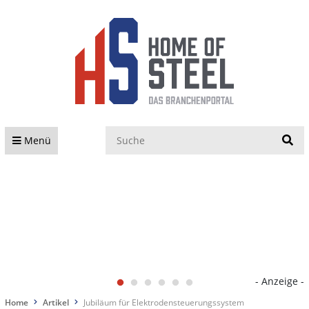
S
Menü
- Anzeige -
Home
Artikel
Jubiläum für Elektrodensteuerungssystem