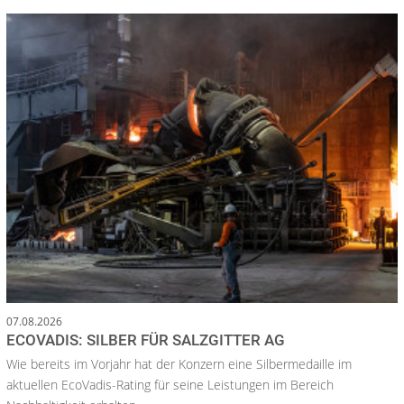
07.08.2026
ECOVADIS: SILBER FÜR SALZGITTER AG
Wie bereits im Vorjahr hat der Konzern eine Silbermedaille im
aktuellen EcoVadis-Rating für seine Leistungen im Bereich