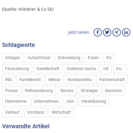
(Quelle: Klöckner & Co SE)
Jetzt teilen
Schlagworte
Anlagen
Aufsichtsrat
Entwicklung
Essen
EU
Finanzierung
Gesellschaft
Goldman Sachs
HZ
Inc.
ING
Kartellrecht
Messe
Nordamerika
Partnerschaft
Presse
Refinanzierung
Service
Strategie
Swoctem
Übernahme
Unternehmen
USA
Vereinbarung
Verkauf
Vorstand
Wirtschaft
Verwandte Artikel