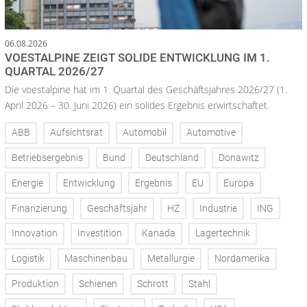
06.08.2026
VOESTALPINE ZEIGT SOLIDE ENTWICKLUNG IM 1.
QUARTAL 2026/27
Die voestalpine hat im 1. Quartal des Geschäftsjahres 2026/27 (1.
April 2026 – 30. Juni 2026) ein solides Ergebnis erwirtschaftet.
ABB
Aufsichtsrat
Automobil
Automotive
Betriebsergebnis
Bund
Deutschland
Donawitz
Energie
Entwicklung
Ergebnis
EU
Europa
Finanzierung
Geschäftsjahr
HZ
Industrie
ING
Innovation
Investition
Kanada
Lagertechnik
Logistik
Maschinenbau
Metallurgie
Nordamerika
Produktion
Schienen
Schrott
Stahl