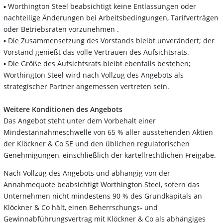
▪ Worthington Steel beabsichtigt keine Entlassungen oder
nachteilige Änderungen bei Arbeitsbedingungen, Tarifverträgen
oder Betriebsräten vorzunehmen .
▪ Die Zusammensetzung des Vorstands bleibt unverändert; der
Vorstand genießt das volle Vertrauen des Aufsichtsrats.
▪ Die Größe des Aufsichtsrats bleibt ebenfalls bestehen;
Worthington Steel wird nach Vollzug des Angebots als
strategischer Partner angemessen vertreten sein.
Weitere Konditionen des Angebots
Das Angebot steht unter dem Vorbehalt einer
Mindestannahmeschwelle von 65 % aller ausstehenden Aktien
der Klöckner & Co SE und den üblichen regulatorischen
Genehmigungen, einschließlich der kartellrechtlichen Freigabe.
Nach Vollzug des Angebots und abhängig von der
Annahmequote beabsichtigt Worthington Steel, sofern das
Unternehmen nicht mindestens 90 % des Grundkapitals an
Klöckner & Co hält, einen Beherrschungs- und
Gewinnabführungsvertrag mit Klöckner & Co als abhängiges