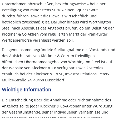
Unternehmen abzuschließen, beziehungsweise – bei einer
Beteiligung von mindestens 90 % – einen Squeeze-out
durchzuführen, soweit dies jeweils wirtschaftlich und
betrieblich zweckmäßig ist. Darüber hinaus wird Worthington
Steel nach Abschluss des Angebots prüfen, ob ein Delisting der
Klöckner & Co-Aktien vom regulierten Markt der Frankfurter
Wertpapierbörse veranlasst werden soll.
Die gemeinsame begründete Stellungnahme des Vorstands und
des Aufsichtsrats von Klöckner & Co zum freiwilligen
öffentlichen Übernahmeangebot von Worthington Steel ist auf
der Website von Klöckner & Co verfügbar sowie kostenlos
erhältlich bei der Klöckner & Co SE, Investor Relations, Peter-
Müller-Straße 24, 40468 Düsseldorf .
Wichtige Information
Die Entscheidung über die Annahme oder Nichtannahme des
Angebots sollte jeder Klöckner & Co-Aktionär unter Würdigung
der Gesamtumstände, seiner individuellen Verhältnisse und