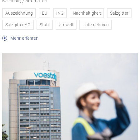
Nachhaltigkeit erhalten
Auszeichnung
EU
ING
Nachhaltigkeit
Salzgitter
Salzgitter AG
Stahl
Umwelt
Unternehmen
Mehr erfahren