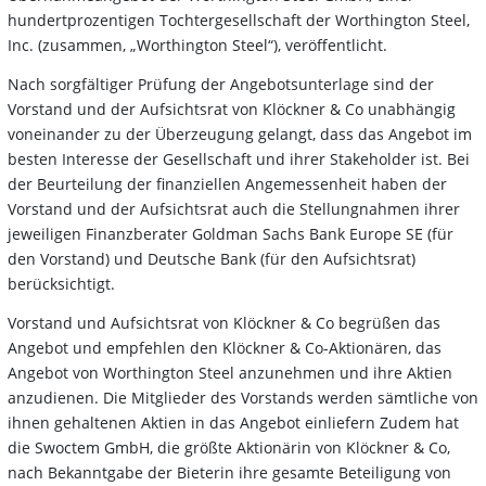
hundertprozentigen Tochtergesellschaft der Worthington Steel,
Inc. (zusammen, „Worthington Steel“), veröffentlicht.
Nach sorgfältiger Prüfung der Angebotsunterlage sind der
Vorstand und der Aufsichtsrat von Klöckner & Co unabhängig
voneinander zu der Überzeugung gelangt, dass das Angebot im
besten Interesse der Gesellschaft und ihrer Stakeholder ist. Bei
der Beurteilung der finanziellen Angemessenheit haben der
Vorstand und der Aufsichtsrat auch die Stellungnahmen ihrer
jeweiligen Finanzberater Goldman Sachs Bank Europe SE (für
den Vorstand) und Deutsche Bank (für den Aufsichtsrat)
berücksichtigt.
Vorstand und Aufsichtsrat von Klöckner & Co begrüßen das
Angebot und empfehlen den Klöckner & Co-Aktionären, das
Angebot von Worthington Steel anzunehmen und ihre Aktien
anzudienen. Die Mitglieder des Vorstands werden sämtliche von
ihnen gehaltenen Aktien in das Angebot einliefern Zudem hat
die Swoctem GmbH, die größte Aktionärin von Klöckner & Co,
nach Bekanntgabe der Bieterin ihre gesamte Beteiligung von