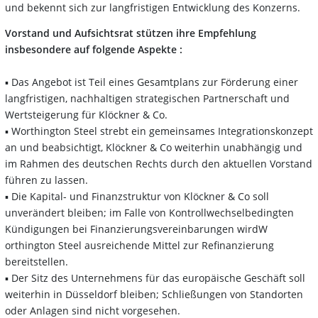
und bekennt sich zur langfristigen Entwicklung des Konzerns.
Vorstand und Aufsichtsrat stützen ihre Empfehlung
insbesondere auf folgende Aspekte :
▪ Das Angebot ist Teil eines Gesamtplans zur Förderung einer
langfristigen, nachhaltigen strategischen Partnerschaft und
Wertsteigerung für Klöckner & Co.
▪ Worthington Steel strebt ein gemeinsames Integrationskonzept
an und beabsichtigt, Klöckner & Co weiterhin unabhängig und
im Rahmen des deutschen Rechts durch den aktuellen Vorstand
führen zu lassen.
▪ Die Kapital- und Finanzstruktur von Klöckner & Co soll
unverändert bleiben; im Falle von Kontrollwechselbedingten
Kündigungen bei Finanzierungsvereinbarungen wirdW
orthington Steel ausreichende Mittel zur Refinanzierung
bereitstellen.
▪ Der Sitz des Unternehmens für das europäische Geschäft soll
weiterhin in Düsseldorf bleiben; Schließungen von Standorten
oder Anlagen sind nicht vorgesehen.