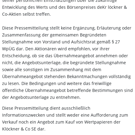
seiner persönlichen Einschätzungen über die zukünftige
Entwicklung des Werts und des Börsenpreises deKr löckner &
Co-Aktien selbst treffen.
Diese Pressemitteilung stellt keine Ergänzung, Erläuterung oder
Zusammenfassung der gemeinsamen Begründeten
Stellungnahme von Vorstand und Aufsichtsrat gemäß § 27
WpÜG dar. Den Aktionären wird empfohlen, vor ihrer
Entscheidung, ob sie das Übernahmeangebot annehmen oder
nicht, die Angebotsunterlage, die begründete Stellungnahme
sowie alle sonstigen im Zusammenhang mit dem
Übernahmeangebot stehenden Bekanntmachungen vollständig
zu lesen. Die Bedingungen und weitere das freiwillige
öffentliche Übernahmeangebot betreffende Bestimmungen sind
der Angebotsunterlage zu entnehmen.
Diese Pressemitteilung dient ausschließlich
Informationszwecken und stellt weder eine Aufforderung zum
Verkauf noch ein Angebot zum Kauf von Wertpapieren der
Klöckner & Co SE dar.