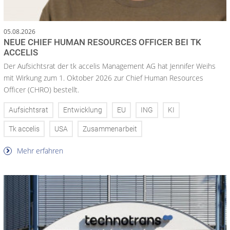
05.08.2026
NEUE CHIEF HUMAN RESOURCES OFFICER BEI TK
ACCELIS
Der Aufsichtsrat der tk accelis Management AG hat Jennifer Weihs
mit Wirkung zum 1. Oktober 2026 zur Chief Human Resources
Officer (CHRO) bestellt.
Aufsichtsrat
Entwicklung
EU
ING
KI
Tk accelis
USA
Zusammenarbeit
Mehr erfahren