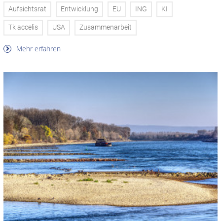
Aufsichtsrat
Entwicklung
EU
ING
KI
Tk accelis
USA
Zusammenarbeit
Mehr erfahren