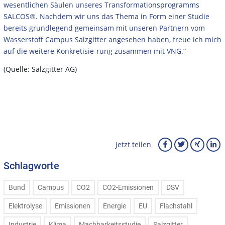
wesentlichen Säulen unseres Transformationsprogramms
SALCOS®. Nachdem wir uns das Thema in Form einer Studie
bereits grundlegend gemeinsam mit unseren Partnern vom
Wasserstoff Campus Salzgitter angesehen haben, freue ich mich
auf die weitere Konkretisie-rung zusammen mit VNG.“
(Quelle: Salzgitter AG)
Jetzt teilen
Schlagworte
Bund
Campus
CO2
CO2-Emissionen
DSV
Elektrolyse
Emissionen
Energie
EU
Flachstahl
Industrie
Klima
Machbarkeitsstudie
Salzgitter