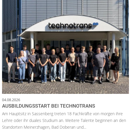
04.08.2026
AUSBILDUNGSSTART BEI TECHNOTRANS
Am Hauptsitz in Sassenberg treten 18 Fachkräfte von morgen ihre
Lehre oder ihr duales Studium an. Weitere Talente beginnen an den
Standorten Meinerzhagen, Bad Doberan und...