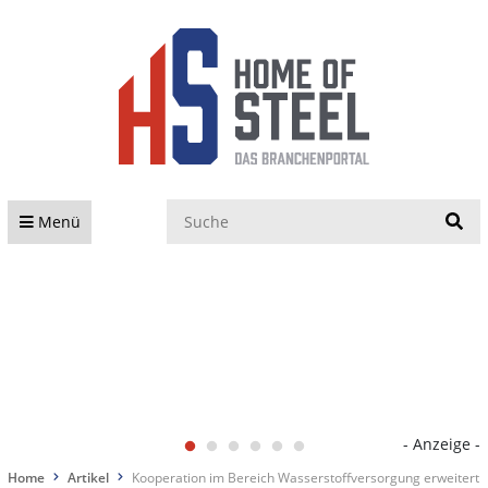
S
Menü
- Anzeige -
Home
Artikel
Kooperation im Bereich Wasserstoffversorgung erweitert