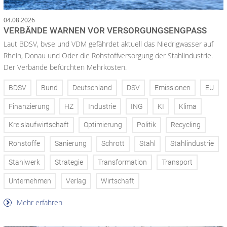
04.08.2026
VERBÄNDE WARNEN VOR VERSORGUNGSENGPASS
Laut BDSV, bvse und VDM gefährdet aktuell das Niedrigwasser auf
Rhein, Donau und Oder die Rohstoffversorgung der Stahlindustrie.
Der Verbände befürchten Mehrkosten.
BDSV
Bund
Deutschland
DSV
Emissionen
EU
Finanzierung
HZ
Industrie
ING
KI
Klima
Kreislaufwirtschaft
Optimierung
Politik
Recycling
Rohstoffe
Sanierung
Schrott
Stahl
Stahlindustrie
Stahlwerk
Strategie
Transformation
Transport
Unternehmen
Verlag
Wirtschaft
Mehr erfahren