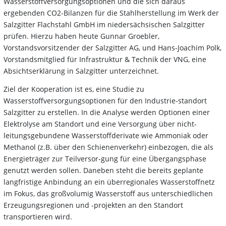
Wasserstoffversorgungsoptionen und die sich daraus
ergebenden CO2-Bilanzen für die Stahlherstellung im Werk der
Salzgitter Flachstahl GmbH im niedersächsischen Salzgitter
prüfen. Hierzu haben heute Gunnar Groebler,
Vorstandsvorsitzender der Salzgitter AG, und Hans-Joachim Polk,
Vorstandsmitglied für Infrastruktur & Technik der VNG, eine
Absichtserklärung in Salzgitter unterzeichnet.
Ziel der Kooperation ist es, eine Studie zu
Wasserstoffversorgungsoptionen für den Industrie-standort
Salzgitter zu erstellen. In die Analyse werden Optionen einer
Elektrolyse am Standort und eine Versorgung über nicht-
leitungsgebundene Wasserstoffderivate wie Ammoniak oder
Methanol (z.B. über den Schienenverkehr) einbezogen, die als
Energieträger zur Teilversor-gung für eine Übergangsphase
genutzt werden sollen. Daneben steht die bereits geplante
langfristige Anbindung an ein überregionales Wasserstoffnetz
im Fokus, das großvolumig Wasserstoff aus unterschiedlichen
Erzeugungsregionen und -projekten an den Standort
transportieren wird.