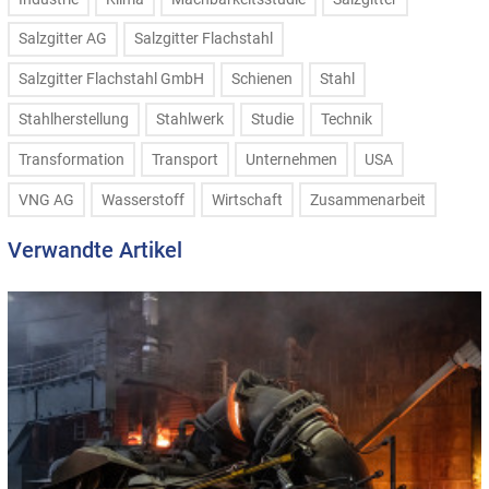
Salzgitter AG
Salzgitter Flachstahl
Salzgitter Flachstahl GmbH
Schienen
Stahl
Stahlherstellung
Stahlwerk
Studie
Technik
Transformation
Transport
Unternehmen
USA
VNG AG
Wasserstoff
Wirtschaft
Zusammenarbeit
Verwandte Artikel