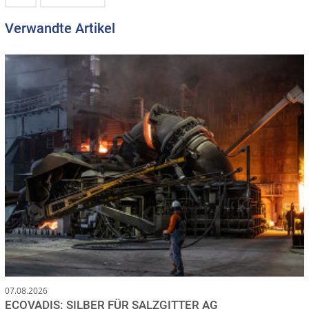
Verwandte Artikel
07.08.2026
ECOVADIS: SILBER FÜR SALZGITTER AG