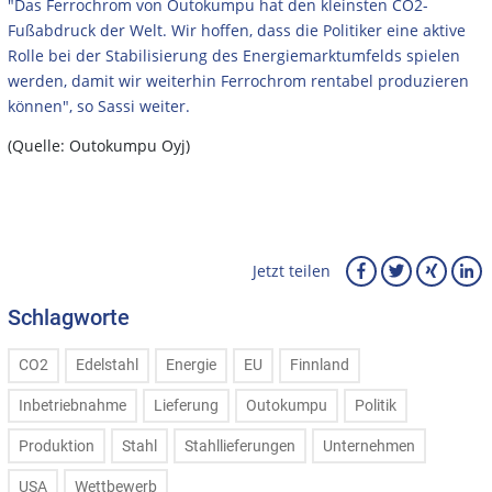
"Das Ferrochrom von Outokumpu hat den kleinsten CO2-
Fußabdruck der Welt. Wir hoffen, dass die Politiker eine aktive
Rolle bei der Stabilisierung des Energiemarktumfelds spielen
werden, damit wir weiterhin Ferrochrom rentabel produzieren
können", so Sassi weiter.
(Quelle: Outokumpu Oyj)
Jetzt teilen
Schlagworte
CO2
Edelstahl
Energie
EU
Finnland
Inbetriebnahme
Lieferung
Outokumpu
Politik
Produktion
Stahl
Stahllieferungen
Unternehmen
USA
Wettbewerb