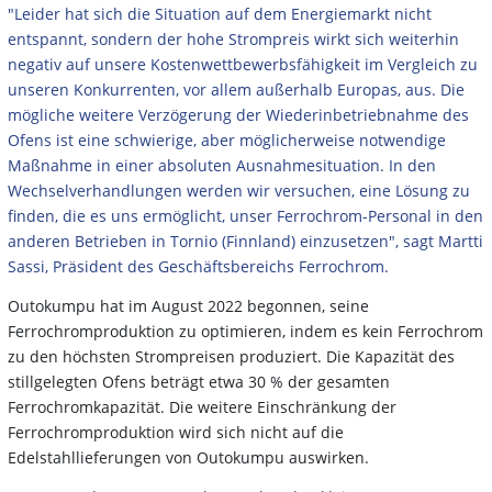
"Leider hat sich die Situation auf dem Energiemarkt nicht
entspannt, sondern der hohe Strompreis wirkt sich weiterhin
negativ auf unsere Kostenwettbewerbsfähigkeit im Vergleich zu
unseren Konkurrenten, vor allem außerhalb Europas, aus. Die
mögliche weitere Verzögerung der Wiederinbetriebnahme des
Ofens ist eine schwierige, aber möglicherweise notwendige
Maßnahme in einer absoluten Ausnahmesituation. In den
Wechselverhandlungen werden wir versuchen, eine Lösung zu
finden, die es uns ermöglicht, unser Ferrochrom-Personal in den
anderen Betrieben in Tornio (Finnland) einzusetzen", sagt Martti
Sassi, Präsident des Geschäftsbereichs Ferrochrom.
Outokumpu hat im August 2022 begonnen, seine
Ferrochromproduktion zu optimieren, indem es kein Ferrochrom
zu den höchsten Strompreisen produziert. Die Kapazität des
stillgelegten Ofens beträgt etwa 30 % der gesamten
Ferrochromkapazität. Die weitere Einschränkung der
Ferrochromproduktion wird sich nicht auf die
Edelstahllieferungen von Outokumpu auswirken.