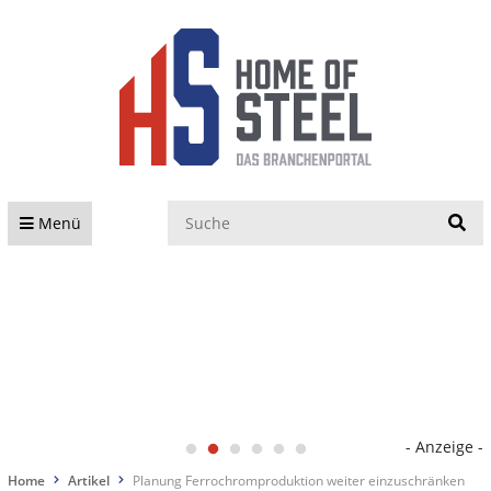
S
Menü
- Anzeige -
Home
Artikel
Planung Ferrochromproduktion weiter einzuschränken