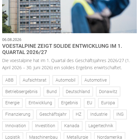
06.08.2026
VOESTALPINE ZEIGT SOLIDE ENTWICKLUNG IM 1.
QUARTAL 2026/27
Die voestalpine hat im 1. Quartal des Geschäftsjahres 2026/27 (1.
April 2026 – 30. Juni 2026) ein solides Ergebnis erwirtschaftet.
ABB
Aufsichtsrat
Automobil
Automotive
Betriebsergebnis
Bund
Deutschland
Donawitz
Energie
Entwicklung
Ergebnis
EU
Europa
Finanzierung
Geschäftsjahr
HZ
Industrie
ING
Innovation
Investition
Kanada
Lagertechnik
Logistik
Maschinenbau
Metallurgie
Nordamerika