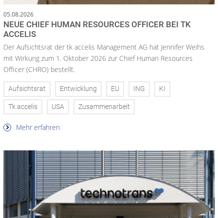
05.08.2026
NEUE CHIEF HUMAN RESOURCES OFFICER BEI TK
ACCELIS
Der Aufsichtsrat der tk accelis Management AG hat Jennifer Weihs
mit Wirkung zum 1. Oktober 2026 zur Chief Human Resources
Officer (CHRO) bestellt.
Aufsichtsrat
Entwicklung
EU
ING
KI
Tk accelis
USA
Zusammenarbeit
Mehr erfahren