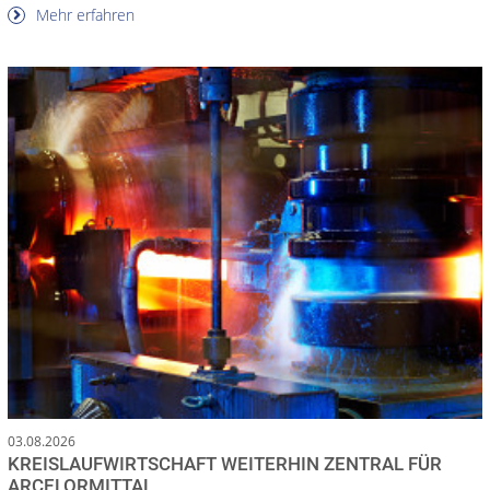
Mehr erfahren
03.08.2026
KREISLAUFWIRTSCHAFT WEITERHIN ZENTRAL FÜR
ARCELORMITTAL