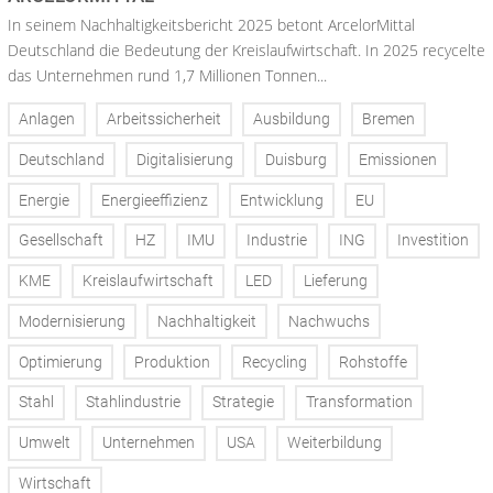
In seinem Nachhaltigkeitsbericht 2025 betont ArcelorMittal
Deutschland die Bedeutung der Kreislaufwirtschaft. In 2025 recycelte
das Unternehmen rund 1,7 Millionen Tonnen...
Anlagen
Arbeitssicherheit
Ausbildung
Bremen
Deutschland
Digitalisierung
Duisburg
Emissionen
Energie
Energieeffizienz
Entwicklung
EU
Gesellschaft
HZ
IMU
Industrie
ING
Investition
KME
Kreislaufwirtschaft
LED
Lieferung
Modernisierung
Nachhaltigkeit
Nachwuchs
Optimierung
Produktion
Recycling
Rohstoffe
Stahl
Stahlindustrie
Strategie
Transformation
Umwelt
Unternehmen
USA
Weiterbildung
Wirtschaft