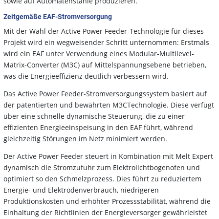
sowie auf Automatenstähle produzieren.
Zeitgemäße EAF-Stromversorgung
Mit der Wahl der Active Power Feeder-Technologie für dieses
Projekt wird ein wegweisender Schritt unternommen: Erstmals
wird ein EAF unter Verwendung eines Modular-Multilevel-
Matrix-Converter (M3C) auf Mittelspannungsebene betrieben,
was die Energieeffizienz deutlich verbessern wird.
Das Active Power Feeder-Stromversorgungssystem basiert auf
der patentierten und bewährten M3CTechnologie. Diese verfügt
über eine schnelle dynamische Steuerung, die zu einer
effizienten Energieeinspeisung in den EAF führt, während
gleichzeitig Störungen im Netz minimiert werden.
Der Active Power Feeder steuert in Kombination mit Melt Expert
dynamisch die Stromzufuhr zum Elektrolichtbogenofen und
optimiert so den Schmelzprozess. Dies führt zu reduziertem
Energie- und Elektrodenverbrauch, niedrigeren
Produktionskosten und erhöhter Prozessstabilität, während die
Einhaltung der Richtlinien der Energieversorger gewährleistet