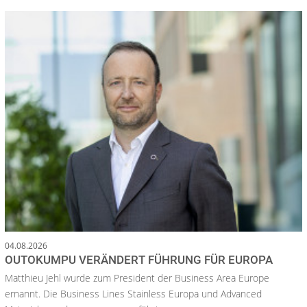
04.08.2026
OUTOKUMPU VERÄNDERT FÜHRUNG FÜR EUROPA
Matthieu Jehl wurde zum President der Business Area Europe
ernannt. Die Business Lines Stainless Europa und Advanced