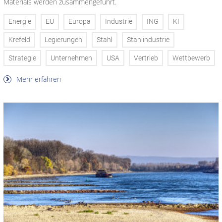
Materials werden zusammengeführt.
Energie
EU
Europa
Industrie
ING
KI
Krefeld
Legierungen
Stahl
Stahlindustrie
Strategie
Unternehmen
USA
Vertrieb
Wettbewerb
Mehr erfahren