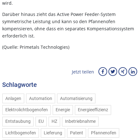
wird.
Darüber hinaus zieht das Active Power Feeder-System
symmetrische Leistung und kann so den Pfannenofen
kompensieren, ohne dass ein separates Kompensationssystem
erforderlich ist.
(Quelle: Primetals Technologies)
Jetzt teilen
Schlagworte
Anlagen
Automation
Automatisierung
Elektrolichtbogenofen
Energie
Energieeffizienz
Entstaubung
EU
HZ
Inbetriebnahme
Lichtbogenofen
Lieferung
Patent
Pfannenofen