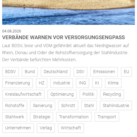
04.08.2026
VERBÄNDE WARNEN VOR VERSORGUNGSENGPASS
Laut BDSV, bvse und VDM gefährdet aktuell das Niedrigwasser auf
Rhein, Donau und Oder die Rohstoffversorgung der Stahlindustrie.
Der Verbände befürchten Mehrkosten.
BDSV
Bund
Deutschland
DSV
Emissionen
EU
Finanzierung
HZ
Industrie
ING
KI
Klima
Kreislaufwirtschaft
Optimierung
Politik
Recycling
Rohstoffe
Sanierung
Schrott
Stahl
Stahlindustrie
Stahlwerk
Strategie
Transformation
Transport
Unternehmen
Verlag
Wirtschaft