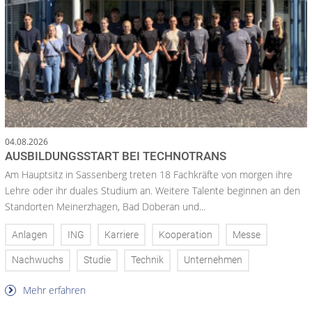
04.08.2026
AUSBILDUNGSSTART BEI TECHNOTRANS
Am Hauptsitz in Sassenberg treten 18 Fachkräfte von morgen ihre
Lehre oder ihr duales Studium an. Weitere Talente beginnen an den
Standorten Meinerzhagen, Bad Doberan und...
Anlagen
ING
Karriere
Kooperation
Messe
Nachwuchs
Studie
Technik
Unternehmen
Mehr erfahren