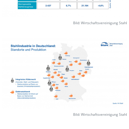
Bild: Wirtschaftsvereinigung Stahl
Bild: Wirtschaftsvereinigung Stahl