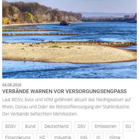
04.08.2026
VERBÄNDE WARNEN VOR VERSORGUNGSENGPASS
Laut BDSV, bvse und VDM gefährdet aktuell das Niedrigwasser auf
Rhein, Donau und Oder die Rohstoffversorgung der Stahlindustrie.
Der Verbände befürchten Mehrkosten.
BDSV
Bund
Deutschland
DSV
Emissionen
EU
Finanzierung
HZ
Industrie
ING
KI
Klima