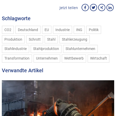
Jetzt teilen
Schlagworte
CO2
Deutschland
EU
Industrie
ING
Politik
Produktion
Schrott
Stahl
Stahlerzeugung
Stahlindustrie
Stahlproduktion
Stahlunternehmen
Transformation
Unternehmen
Wettbewerb
Wirtschaft
Verwandte Artikel