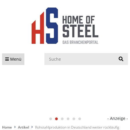
S
Menü
- Anzeige -
Home
Artikel
Rohstahlproduktion in Deutschland weiter rückläufig