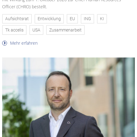
Officer (CHRO) bestellt.
Aufsichtsrat
Entwicklung
EU
ING
KI
Tk accelis
USA
Zusammenarbeit
Mehr erfahren