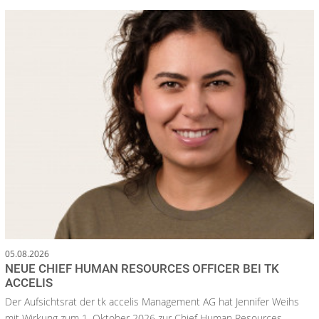
05.08.2026
NEUE CHIEF HUMAN RESOURCES OFFICER BEI TK
ACCELIS
Der Aufsichtsrat der tk accelis Management AG hat Jennifer Weihs
mit Wirkung zum 1. Oktober 2026 zur Chief Human Resources