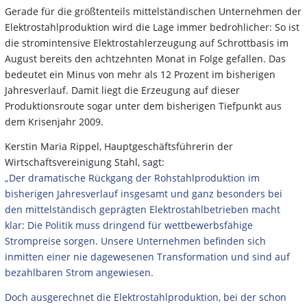
Gerade für die größtenteils mittelständischen Unternehmen der
Elektrostahlproduktion wird die Lage immer bedrohlicher: So ist
die stromintensive Elektrostahlerzeugung auf Schrottbasis im
August bereits den achtzehnten Monat in Folge gefallen. Das
bedeutet ein Minus von mehr als 12 Prozent im bisherigen
Jahresverlauf. Damit liegt die Erzeugung auf dieser
Produktionsroute sogar unter dem bisherigen Tiefpunkt aus
dem Krisenjahr 2009.
Kerstin Maria Rippel, Hauptgeschäftsführerin der
Wirtschaftsvereinigung Stahl, sagt:
„Der dramatische Rückgang der Rohstahlproduktion im
bisherigen Jahresverlauf insgesamt und ganz besonders bei
den mittelständisch geprägten Elektrostahlbetrieben macht
klar: Die Politik muss dringend für wettbewerbsfähige
Strompreise sorgen. Unsere Unternehmen befinden sich
inmitten einer nie dagewesenen Transformation und sind auf
bezahlbaren Strom angewiesen.
Doch ausgerechnet die Elektrostahlproduktion, bei der schon