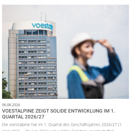
06.08.2026
VOESTALPINE ZEIGT SOLIDE ENTWICKLUNG IM 1.
QUARTAL 2026/27
Die voestalpine hat im 1. Quartal des Geschäftsjahres 2026/27 (1.