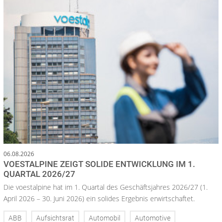
06.08.2026
VOESTALPINE ZEIGT SOLIDE ENTWICKLUNG IM 1.
QUARTAL 2026/27
Die voestalpine hat im 1. Quartal des Geschäftsjahres 2026/27 (1.
April 2026 – 30. Juni 2026) ein solides Ergebnis erwirtschaftet.
ABB
Aufsichtsrat
Automobil
Automotive