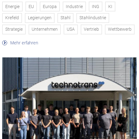
Energie
EU
Europa
Industrie
ING
KI
Krefeld
Legierungen
Stahl
Stahlindustrie
Strategie
Unternehmen
USA
Vertrieb
Wettbewerb
Mehr erfahren