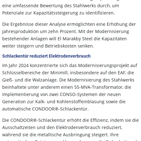
eine umfassende Bewertung des Stahlwerks durch, um
Potenziale zur Kapazitätssteigerung zu identifizieren.
Die Ergebnisse dieser Analyse ermöglichten eine Erhöhung der
Jahresproduktion um zehn Prozent. Mit der Modernisierung
bestehender Anlagen will El Marakby Steel die Kapazitäten
weiter steigern und Betriebskosten senken.
Schlackentür reduziert Elektrodenverbrauch
Im Jahr 2024 konzentrierte sich das Modernisierungsprojekt auf
Schlüsselbereiche der Minimill, insbesondere auf den EAF, die
Gieß- und die Walzanlage. Die Modernisierung des Stahlwerks
beinhaltete unter anderem einen 55-MVA-Transformator, die
Implementierung von zwei CONSO-Systemen der neuen
Generation zur Kalk- und Kohlenstoffeinblasung sowie die
automatische CONDOOR®-Schlackentür.
Die CONDOOR®-Schlackentür erhöht die Effizienz, indem sie die
Ausschaltzeiten und den Elektrodenverbrauch reduziert,
während sie die metallische Ausbringung steigert. Ihre