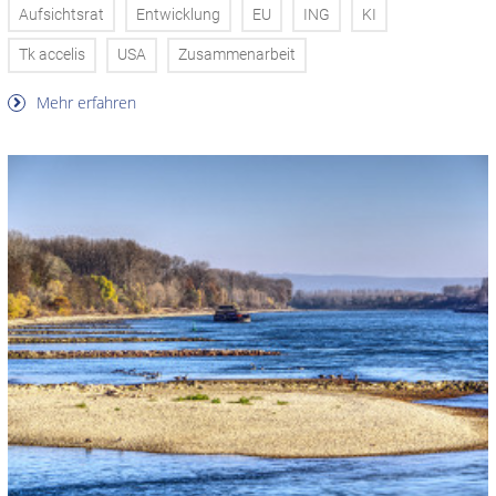
Aufsichtsrat
Entwicklung
EU
ING
KI
Tk accelis
USA
Zusammenarbeit
Mehr erfahren