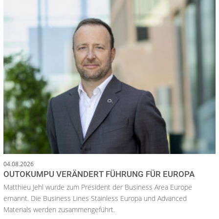
04.08.2026
OUTOKUMPU VERÄNDERT FÜHRUNG FÜR EUROPA
Matthieu Jehl wurde zum President der Business Area Europe
ernannt. Die Business Lines Stainless Europa und Advanced
Materials werden zusammengeführt.