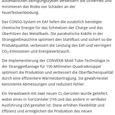
automatischen Reinigungszyklen verbessern die Sicherheit und
minimieren das Risiko von Schäden an der
Feuerfestverkleidung.
Das CONSO-System im EAF liefert die zusätzlich benötigte
chemische Energie für das Schmelzen der Charge und das
Überhitzen des Metallbads. Die parabolische Kokille in der
Stranggießmaschine optimiert den Stahlfluss und sichert so die
Produktqualität, verbessert die Leistung des EAF und verringert
CO
-Emissionen und Energieverbrauch.
2
Die Implementierung der CONVEX® Mold Tube-Technologie in
der Stranggießanlage für 150-Millimeter-Quadratknüppel
optimiert die Produktion und verbessert die Oberflächenqualität
durch eine effizientere Wärmeübertragung. Sie gewährleistet
konsistente Abmessungen und reduziert Fehler.
Ein Vorwalzwerk mit zwei neuen CL-Gerüsten wurde geliefert,
wobei eines in horizontaler (1H) und das andere in vertikaler
Ausführung (2V) gestaltet ist. Diese erhöhen Flexibilität und
Effizienz und ermöglichen die Produktion des neuen