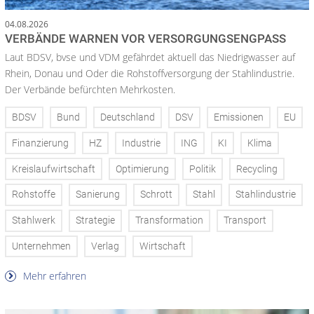
04.08.2026
VERBÄNDE WARNEN VOR VERSORGUNGSENGPASS
Laut BDSV, bvse und VDM gefährdet aktuell das Niedrigwasser auf
Rhein, Donau und Oder die Rohstoffversorgung der Stahlindustrie.
Der Verbände befürchten Mehrkosten.
BDSV
Bund
Deutschland
DSV
Emissionen
EU
Finanzierung
HZ
Industrie
ING
KI
Klima
Kreislaufwirtschaft
Optimierung
Politik
Recycling
Rohstoffe
Sanierung
Schrott
Stahl
Stahlindustrie
Stahlwerk
Strategie
Transformation
Transport
Unternehmen
Verlag
Wirtschaft
Mehr erfahren