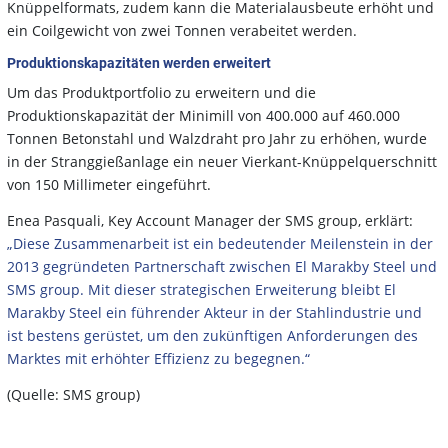
Knüppelformats, zudem kann die Materialausbeute erhöht und
ein Coilgewicht von zwei Tonnen verabeitet werden.
Produktionskapazitäten werden erweitert
Um das Produktportfolio zu erweitern und die
Produktionskapazität der Minimill von 400.000 auf 460.000
Tonnen Betonstahl und Walzdraht pro Jahr zu erhöhen, wurde
in der Stranggießanlage ein neuer Vierkant-Knüppelquerschnitt
von 150 Millimeter eingeführt.
Enea Pasquali, Key Account Manager der SMS group, erklärt:
„Diese Zusammenarbeit ist ein bedeutender Meilenstein in der
2013 gegründeten Partnerschaft zwischen El Marakby Steel und
SMS group. Mit dieser strategischen Erweiterung bleibt El
Marakby Steel ein führender Akteur in der Stahlindustrie und
ist bestens gerüstet, um den zukünftigen Anforderungen des
Marktes mit erhöhter Effizienz zu begegnen.“
(Quelle: SMS group)