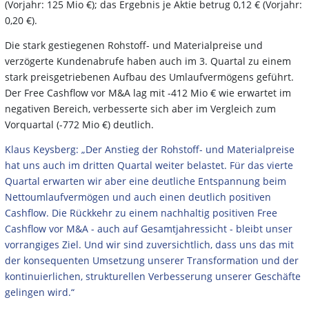
(Vorjahr: 125 Mio €); das Ergebnis je Aktie betrug 0,12 € (Vorjahr:
0,20 €).
Die stark gestiegenen Rohstoff- und Materialpreise und
verzögerte Kundenabrufe haben auch im 3. Quartal zu einem
stark preisgetriebenen Aufbau des Umlaufvermögens geführt.
Der Free Cashflow vor M&A lag mit -412 Mio € wie erwartet im
negativen Bereich, verbesserte sich aber im Vergleich zum
Vorquartal (-772 Mio €) deutlich.
Klaus Keysberg: „Der Anstieg der Rohstoff- und Materialpreise
hat uns auch im dritten Quartal weiter belastet. Für das vierte
Quartal erwarten wir aber eine deutliche Entspannung beim
Nettoumlaufvermögen und auch einen deutlich positiven
Cashflow. Die Rückkehr zu einem nachhaltig positiven Free
Cashflow vor M&A - auch auf Gesamtjahressicht - bleibt unser
vorrangiges Ziel. Und wir sind zuversichtlich, dass uns das mit
der konsequenten Umsetzung unserer Transformation und der
kontinuierlichen, strukturellen Verbesserung unserer Geschäfte
gelingen wird.“