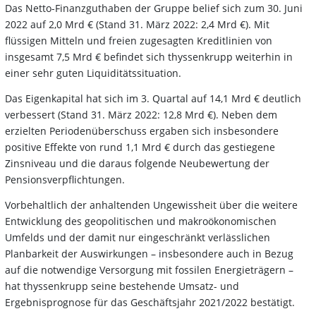
Das Netto-Finanzguthaben der Gruppe belief sich zum 30. Juni
2022 auf 2,0 Mrd € (Stand 31. März 2022: 2,4 Mrd €). Mit
flüssigen Mitteln und freien zugesagten Kreditlinien von
insgesamt 7,5 Mrd € befindet sich thyssenkrupp weiterhin in
einer sehr guten Liquiditätssituation.
Das Eigenkapital hat sich im 3. Quartal auf 14,1 Mrd € deutlich
verbessert (Stand 31. März 2022: 12,8 Mrd €). Neben dem
erzielten Periodenüberschuss ergaben sich insbesondere
positive Effekte von rund 1,1 Mrd € durch das gestiegene
Zinsniveau und die daraus folgende Neubewertung der
Pensionsverpflichtungen.
Vorbehaltlich der anhaltenden Ungewissheit über die weitere
Entwicklung des geopolitischen und makroökonomischen
Umfelds und der damit nur eingeschränkt verlässlichen
Planbarkeit der Auswirkungen – insbesondere auch in Bezug
auf die notwendige Versorgung mit fossilen Energieträgern –
hat thyssenkrupp seine bestehende Umsatz- und
Ergebnisprognose für das Geschäftsjahr 2021/2022 bestätigt.