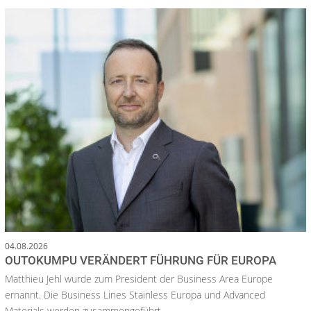
04.08.2026
OUTOKUMPU VERÄNDERT FÜHRUNG FÜR EUROPA
Matthieu Jehl wurde zum President der Business Area Europe
ernannt. Die Business Lines Stainless Europa und Advanced
Materials werden zusammengeführt.