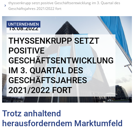
thyssenkrupp setzt positive Geschäftsentwicklung im 3. Quartal des
Geschäftsjahres 2021/2022 fort
UNTERNEHMEN
15.08.2022
THYSSENKRUPP SETZT
POSITIVE
GESCHÄFTSENTWICKLUNG
IM 3. QUARTAL DES
GESCHÄFTSJAHRES
2021/2022 FORT
Trotz anhaltend
herausforderndem Marktumfeld