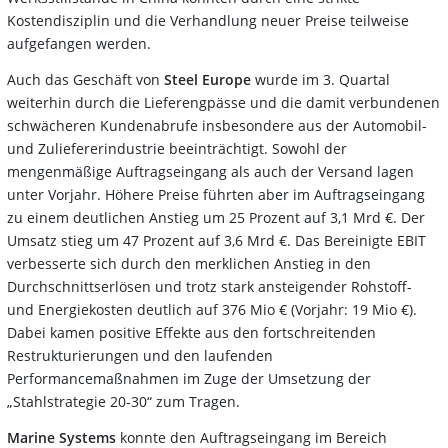
Kostendisziplin und die Verhandlung neuer Preise teilweise
aufgefangen werden.
Auch das Geschäft von
Steel Europe
wurde im 3. Quartal
weiterhin durch die Lieferengpässe und die damit verbundenen
schwächeren Kundenabrufe insbesondere aus der Automobil-
und Zuliefererindustrie beeinträchtigt. Sowohl der
mengenmäßige Auftragseingang als auch der Versand lagen
unter Vorjahr. Höhere Preise führten aber im Auftragseingang
zu einem deutlichen Anstieg um 25 Prozent auf 3,1 Mrd €. Der
Umsatz stieg um 47 Prozent auf 3,6 Mrd €. Das Bereinigte EBIT
verbesserte sich durch den merklichen Anstieg in den
Durchschnittserlösen und trotz stark ansteigender Rohstoff-
und Energiekosten deutlich auf 376 Mio € (Vorjahr: 19 Mio €).
Dabei kamen positive Effekte aus den fortschreitenden
Restrukturierungen und den laufenden
Performancemaßnahmen im Zuge der Umsetzung der
„Stahlstrategie 20-30“ zum Tragen.
Marine Systems
konnte den Auftragseingang im Bereich