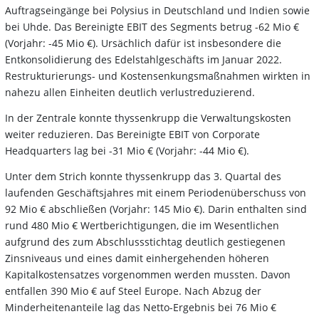
Auftragseingänge bei Polysius in Deutschland und Indien sowie
bei Uhde. Das Bereinigte EBIT des Segments betrug -62 Mio €
(Vorjahr: -45 Mio €). Ursächlich dafür ist insbesondere die
Entkonsolidierung des Edelstahlgeschäfts im Januar 2022.
Restrukturierungs- und Kostensenkungsmaßnahmen wirkten in
nahezu allen Einheiten deutlich verlustreduzierend.
In der Zentrale konnte thyssenkrupp die Verwaltungskosten
weiter reduzieren. Das Bereinigte EBIT von Corporate
Headquarters lag bei -31 Mio € (Vorjahr: -44 Mio €).
Unter dem Strich konnte thyssenkrupp das 3. Quartal des
laufenden Geschäftsjahres mit einem Periodenüberschuss von
92 Mio € abschließen (Vorjahr: 145 Mio €). Darin enthalten sind
rund 480 Mio € Wertberichtigungen, die im Wesentlichen
aufgrund des zum Abschlussstichtag deutlich gestiegenen
Zinsniveaus und eines damit einhergehenden höheren
Kapitalkostensatzes vorgenommen werden mussten. Davon
entfallen 390 Mio € auf Steel Europe. Nach Abzug der
Minderheitenanteile lag das Netto-Ergebnis bei 76 Mio €