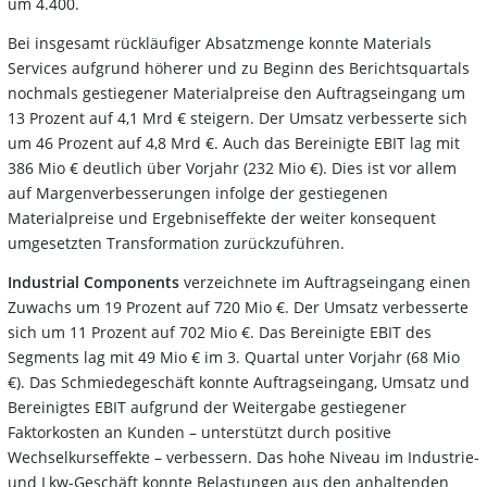
um 4.400.
Bei insgesamt rückläufiger Absatzmenge konnte Materials
Services aufgrund höherer und zu Beginn des Berichtsquartals
nochmals gestiegener Materialpreise den Auftragseingang um
13 Prozent auf 4,1 Mrd € steigern. Der Umsatz verbesserte sich
um 46 Prozent auf 4,8 Mrd €. Auch das Bereinigte EBIT lag mit
386 Mio € deutlich über Vorjahr (232 Mio €). Dies ist vor allem
auf Margenverbesserungen infolge der gestiegenen
Materialpreise und Ergebniseffekte der weiter konsequent
umgesetzten Transformation zurückzuführen.
Industrial Components
verzeichnete im Auftragseingang einen
Zuwachs um 19 Prozent auf 720 Mio €. Der Umsatz verbesserte
sich um 11 Prozent auf 702 Mio €. Das Bereinigte EBIT des
Segments lag mit 49 Mio € im 3. Quartal unter Vorjahr (68 Mio
€). Das Schmiedegeschäft konnte Auftragseingang, Umsatz und
Bereinigtes EBIT aufgrund der Weitergabe gestiegener
Faktorkosten an Kunden – unterstützt durch positive
Wechselkurseffekte – verbessern. Das hohe Niveau im Industrie-
und Lkw-Geschäft konnte Belastungen aus den anhaltenden