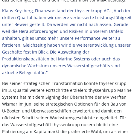
Klaus Keysberg, Finanzvorstand der thyssenkrupp AG: „Auch im
dritten Quartal haben wir unsere verbesserte Leistungsfähigkeit
unter Beweis gestellt. Da werden wir nicht nachlassen. Gerade
weil die Herausforderungen und Risiken in unserem Umfeld
anhalten, gilt es umso mehr unsere Performance weiter zu
forcieren. Gleichzeitig haben wir die Weiterentwicklung unserer
Geschäfte fest im Blick. Die Ausweitung der
Produktionskapazitäten bei Marine Systems oder auch das
dynamische Wachstum unseres Wasserstoffgeschäfts sind
aktuelle Belege dafür.“
Bei seiner strategischen Transformation konnte thyssenkrupp
im 3. Quartal weitere Fortschritte erzielen: thyssenkrupp Marine
Systems hat mit dem Signing der Übernahme der MV Werften
Wismar im Juni seine strategischen Optionen für den Bau von
U-Booten und Überwasserschiffen erweitert und damit den
nächsten Schritt seiner Wachstumsgeschichte eingeleitet. Für
das Wasserstoffgeschäft thyssenkrupp nucera bleibt eine
Platzierung am Kapitalmarkt die präferierte Wahl, um als einer