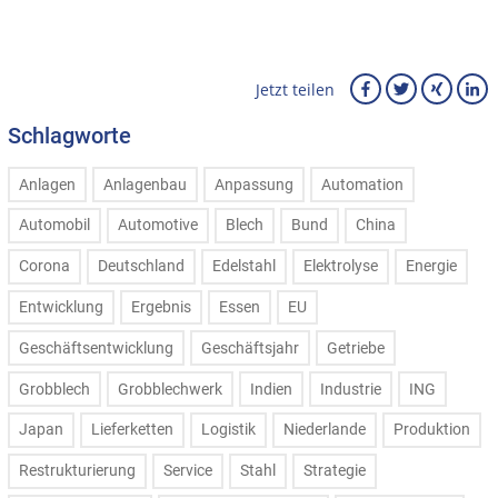
Jetzt teilen
Schlagworte
Anlagen
Anlagenbau
Anpassung
Automation
Automobil
Automotive
Blech
Bund
China
Corona
Deutschland
Edelstahl
Elektrolyse
Energie
Entwicklung
Ergebnis
Essen
EU
Geschäftsentwicklung
Geschäftsjahr
Getriebe
Grobblech
Grobblechwerk
Indien
Industrie
ING
Japan
Lieferketten
Logistik
Niederlande
Produktion
Restrukturierung
Service
Stahl
Strategie