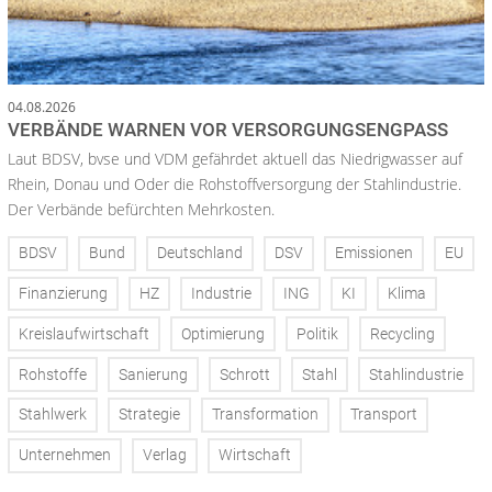
04.08.2026
VERBÄNDE WARNEN VOR VERSORGUNGSENGPASS
Laut BDSV, bvse und VDM gefährdet aktuell das Niedrigwasser auf
Rhein, Donau und Oder die Rohstoffversorgung der Stahlindustrie.
Der Verbände befürchten Mehrkosten.
BDSV
Bund
Deutschland
DSV
Emissionen
EU
Finanzierung
HZ
Industrie
ING
KI
Klima
Kreislaufwirtschaft
Optimierung
Politik
Recycling
Rohstoffe
Sanierung
Schrott
Stahl
Stahlindustrie
Stahlwerk
Strategie
Transformation
Transport
Unternehmen
Verlag
Wirtschaft