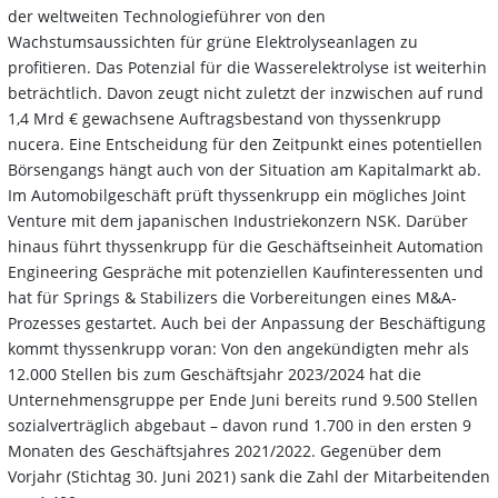
der weltweiten Technologieführer von den
Wachstumsaussichten für grüne Elektrolyseanlagen zu
profitieren. Das Potenzial für die Wasserelektrolyse ist weiterhin
beträchtlich. Davon zeugt nicht zuletzt der inzwischen auf rund
1,4 Mrd € gewachsene Auftragsbestand von thyssenkrupp
nucera. Eine Entscheidung für den Zeitpunkt eines potentiellen
Börsengangs hängt auch von der Situation am Kapitalmarkt ab.
Im Automobilgeschäft prüft thyssenkrupp ein mögliches Joint
Venture mit dem japanischen Industriekonzern NSK. Darüber
hinaus führt thyssenkrupp für die Geschäftseinheit Automation
Engineering Gespräche mit potenziellen Kaufinteressenten und
hat für Springs & Stabilizers die Vorbereitungen eines M&A-
Prozesses gestartet. Auch bei der Anpassung der Beschäftigung
kommt thyssenkrupp voran: Von den angekündigten mehr als
12.000 Stellen bis zum Geschäftsjahr 2023/2024 hat die
Unternehmensgruppe per Ende Juni bereits rund 9.500 Stellen
sozialverträglich abgebaut – davon rund 1.700 in den ersten 9
Monaten des Geschäftsjahres 2021/2022. Gegenüber dem
Vorjahr (Stichtag 30. Juni 2021) sank die Zahl der Mitarbeitenden