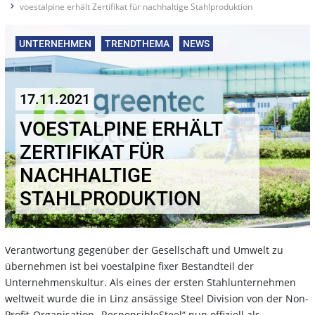
voestalpine erhält Zertifikat für nachhaltige Stahlproduktion
UNTERNEHMEN
TRENDTHEMA
NEWS
17.11.2021
VOESTALPINE ERHÄLT
ZERTIFIKAT FÜR
NACHHALTIGE
STAHLPRODUKTION
Verantwortung gegenüber der Gesellschaft und Umwelt zu
übernehmen ist bei voestalpine fixer Bestandteil der
Unternehmenskultur. Als eines der ersten Stahlunternehmen
weltweit wurde die in Linz ansässige Steel Division von der Non-
Profit-Organisation „ResponsibleSteel“ nun offiziell als