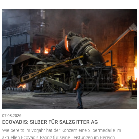
07.08.2026
ECOVADIS: SILBER FÜR SALZGITTER AG
Wie bereits im Vorjahr hat der Konzern eine Silbermedaille im
aktuellen EcoVadis-Rating für seine Leistungen im Bereich