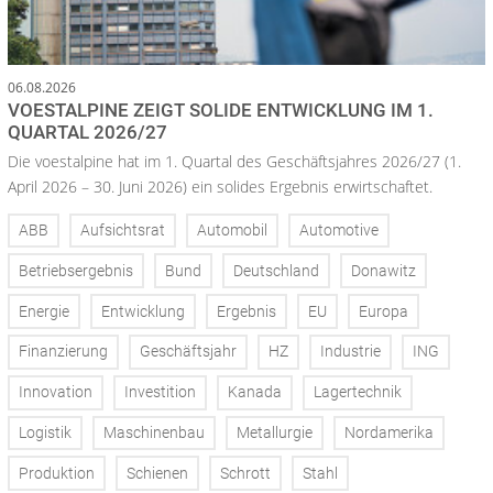
06.08.2026
VOESTALPINE ZEIGT SOLIDE ENTWICKLUNG IM 1.
QUARTAL 2026/27
Die voestalpine hat im 1. Quartal des Geschäftsjahres 2026/27 (1.
April 2026 – 30. Juni 2026) ein solides Ergebnis erwirtschaftet.
ABB
Aufsichtsrat
Automobil
Automotive
Betriebsergebnis
Bund
Deutschland
Donawitz
Energie
Entwicklung
Ergebnis
EU
Europa
Finanzierung
Geschäftsjahr
HZ
Industrie
ING
Innovation
Investition
Kanada
Lagertechnik
Logistik
Maschinenbau
Metallurgie
Nordamerika
Produktion
Schienen
Schrott
Stahl