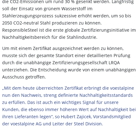
die CO2-Emissionen um rund 30 % gesenkt werden. Langfristig
soll der Einsatz von grünem Wasserstoff im
Stahlerzeugungsprozess sukzessive erhöht werden, um so bis
2050 CO2-neutral Stahl produzieren zu können.
ResponsibleSteel ist die erste globale Zertifizierungsinitiative im
Nachhaltigkeitsbereich für die Stahlindustrie.
Um mit einem Zertifikat ausgezeichnet werden zu können,
musste sich der gesamte Standort einer detaillierten Prüfung
durch die unabhängige Zertifizierungsgesellschaft LRQA
unterziehen. Die Entscheidung wurde von einem unabhängigen
Ausschuss getroffen.
„Mit dem heute überreichten Zertifikat erbringt die voestalpine
nun den Nachweis, streng definierte Nachhaltigkeitsstandards
zu erfüllen. Das ist auch ein wichtiges Signal für unsere
Kunden, die ebenso immer höheren Wert auf Nachhaltigkeit bei
ihren Lieferanten legen“, so Hubert Zajicek, Vorstandsmitglied
der voestalpine AG und Leiter der Steel Division.