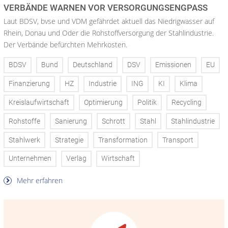
VERBÄNDE WARNEN VOR VERSORGUNGSENGPASS
Laut BDSV, bvse und VDM gefährdet aktuell das Niedrigwasser auf
Rhein, Donau und Oder die Rohstoffversorgung der Stahlindustrie.
Der Verbände befürchten Mehrkosten.
BDSV
Bund
Deutschland
DSV
Emissionen
EU
Finanzierung
HZ
Industrie
ING
KI
Klima
Kreislaufwirtschaft
Optimierung
Politik
Recycling
Rohstoffe
Sanierung
Schrott
Stahl
Stahlindustrie
Stahlwerk
Strategie
Transformation
Transport
Unternehmen
Verlag
Wirtschaft
Mehr erfahren