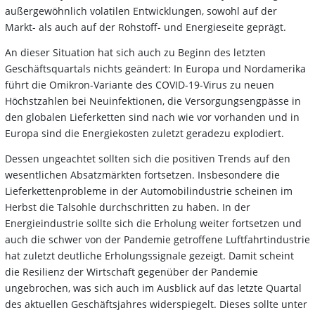
außergewöhnlich volatilen Entwicklungen, sowohl auf der
Markt- als auch auf der Rohstoff- und Energieseite geprägt.
An dieser Situation hat sich auch zu Beginn des letzten
Geschäftsquartals nichts geändert: In Europa und Nordamerika
führt die Omikron-Variante des COVID-19-Virus zu neuen
Höchstzahlen bei Neuinfektionen, die Versorgungsengpässe in
den globalen Lieferketten sind nach wie vor vorhanden und in
Europa sind die Energiekosten zuletzt geradezu explodiert.
Dessen ungeachtet sollten sich die positiven Trends auf den
wesentlichen Absatzmärkten fortsetzen. Insbesondere die
Lieferkettenprobleme in der Automobilindustrie scheinen im
Herbst die Talsohle durchschritten zu haben. In der
Energieindustrie sollte sich die Erholung weiter fortsetzen und
auch die schwer von der Pandemie getroffene Luftfahrtindustrie
hat zuletzt deutliche Erholungssignale gezeigt. Damit scheint
die Resilienz der Wirtschaft gegenüber der Pandemie
ungebrochen, was sich auch im Ausblick auf das letzte Quartal
des aktuellen Geschäftsjahres widerspiegelt. Dieses sollte unter