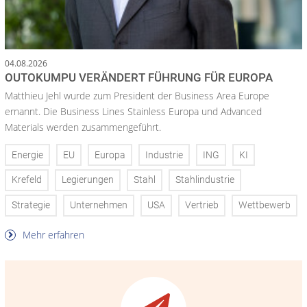
04.08.2026
OUTOKUMPU VERÄNDERT FÜHRUNG FÜR EUROPA
Matthieu Jehl wurde zum President der Business Area Europe
ernannt. Die Business Lines Stainless Europa und Advanced
Materials werden zusammengeführt.
Energie
EU
Europa
Industrie
ING
KI
Krefeld
Legierungen
Stahl
Stahlindustrie
Strategie
Unternehmen
USA
Vertrieb
Wettbewerb
Mehr erfahren