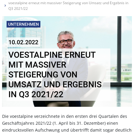
voestalpine erneut mit massiver Steigerung von Umsatz und Ergebnis in
Q3 2021/22
UNTERNEHMEN
10.02.2022
VOESTALPINE ERNEUT
MIT MASSIVER
STEIGERUNG VON
UMSATZ UND ERGEBNIS
IN Q3 2021/22
Die voestalpine verzeichnete in den ersten drei Quartalen des
Geschäftsjahres 2021/22 (1. April bis 31. Dezember) einen
eindrucksvollen Aufschwung und übertrifft damit sogar deutlich