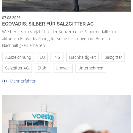
07.08.2026
ECOVADIS: SILBER FÜR SALZGITTER AG
Wie bereits im Vorjahr hat der Konzern eine Silbermedaille im
aktuellen EcoVadis-Rating für seine Leistungen im Bereich
Nachhaltigkeit erhalten
Auszeichnung
EU
ING
Nachhaltigkeit
Salzgitter
Salzgitter AG
Stahl
Umwelt
Unternehmen
Mehr erfahren