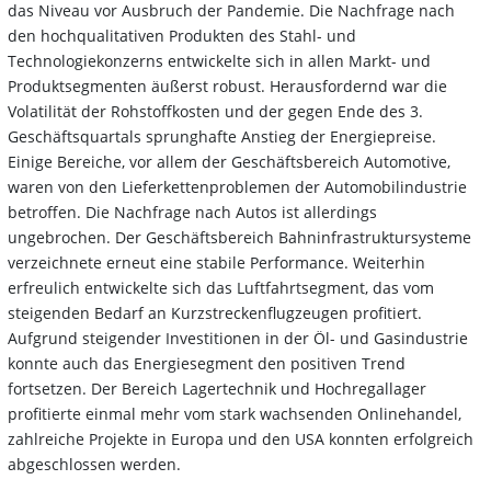
das Niveau vor Ausbruch der Pandemie. Die Nachfrage nach
den hochqualitativen Produkten des Stahl- und
Technologiekonzerns entwickelte sich in allen Markt- und
Produktsegmenten äußerst robust. Herausfordernd war die
Volatilität der Rohstoffkosten und der gegen Ende des 3.
Geschäftsquartals sprunghafte Anstieg der Energiepreise.
Einige Bereiche, vor allem der Geschäftsbereich Automotive,
waren von den Lieferkettenproblemen der Automobilindustrie
betroffen. Die Nachfrage nach Autos ist allerdings
ungebrochen. Der Geschäftsbereich Bahninfrastruktursysteme
verzeichnete erneut eine stabile Performance. Weiterhin
erfreulich entwickelte sich das Luftfahrtsegment, das vom
steigenden Bedarf an Kurzstreckenflugzeugen profitiert.
Aufgrund steigender Investitionen in der Öl- und Gasindustrie
konnte auch das Energiesegment den positiven Trend
fortsetzen. Der Bereich Lagertechnik und Hochregallager
profitierte einmal mehr vom stark wachsenden Onlinehandel,
zahlreiche Projekte in Europa und den USA konnten erfolgreich
abgeschlossen werden.