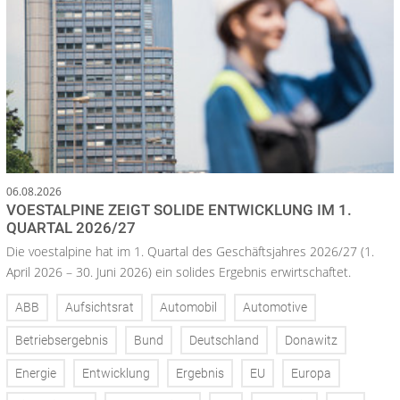
06.08.2026
VOESTALPINE ZEIGT SOLIDE ENTWICKLUNG IM 1.
QUARTAL 2026/27
Die voestalpine hat im 1. Quartal des Geschäftsjahres 2026/27 (1.
April 2026 – 30. Juni 2026) ein solides Ergebnis erwirtschaftet.
ABB
Aufsichtsrat
Automobil
Automotive
Betriebsergebnis
Bund
Deutschland
Donawitz
Energie
Entwicklung
Ergebnis
EU
Europa