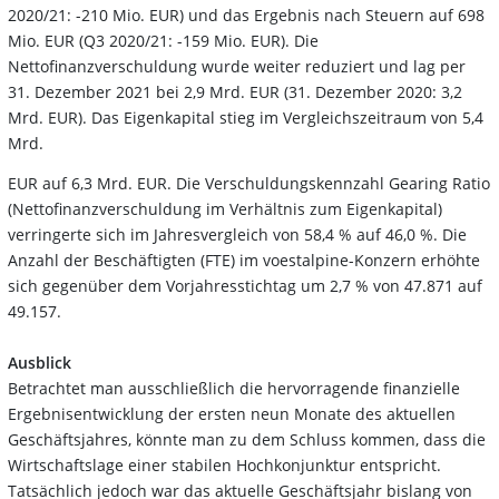
2020/21: -210 Mio. EUR) und das Ergebnis nach Steuern auf 698
Mio. EUR (Q3 2020/21: -159 Mio. EUR). Die
Nettofinanzverschuldung wurde weiter reduziert und lag per
31. Dezember 2021 bei 2,9 Mrd. EUR (31. Dezember 2020: 3,2
Mrd. EUR). Das Eigenkapital stieg im Vergleichszeitraum von 5,4
Mrd.
EUR auf 6,3 Mrd. EUR. Die Verschuldungskennzahl Gearing Ratio
(Nettofinanzverschuldung im Verhältnis zum Eigenkapital)
verringerte sich im Jahresvergleich von 58,4 % auf 46,0 %. Die
Anzahl der Beschäftigten (FTE) im voestalpine-Konzern erhöhte
sich gegenüber dem Vorjahresstichtag um 2,7 % von 47.871 auf
49.157.
Ausblick
Betrachtet man ausschließlich die hervorragende finanzielle
Ergebnisentwicklung der ersten neun Monate des aktuellen
Geschäftsjahres, könnte man zu dem Schluss kommen, dass die
Wirtschaftslage einer stabilen Hochkonjunktur entspricht.
Tatsächlich jedoch war das aktuelle Geschäftsjahr bislang von