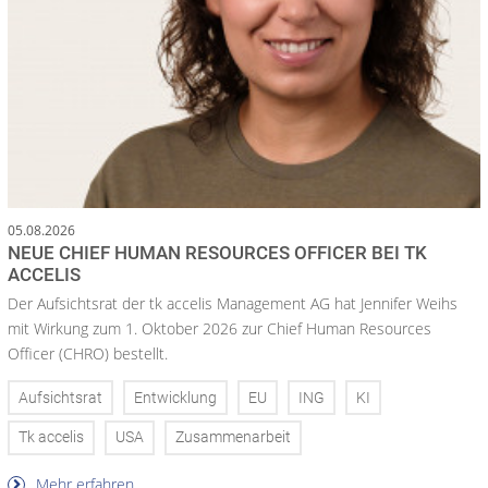
05.08.2026
NEUE CHIEF HUMAN RESOURCES OFFICER BEI TK
ACCELIS
Der Aufsichtsrat der tk accelis Management AG hat Jennifer Weihs
mit Wirkung zum 1. Oktober 2026 zur Chief Human Resources
Officer (CHRO) bestellt.
Aufsichtsrat
Entwicklung
EU
ING
KI
Tk accelis
USA
Zusammenarbeit
Mehr erfahren