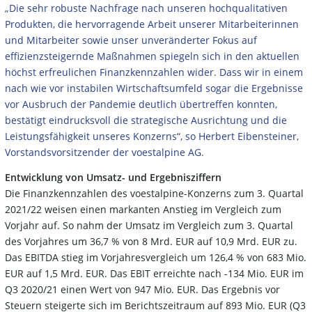
„Die sehr robuste Nachfrage nach unseren hochqualitativen
Produkten, die hervorragende Arbeit unserer Mitarbeiterinnen
und Mitarbeiter sowie unser unveränderter Fokus auf
effizienzsteigernde Maßnahmen spiegeln sich in den aktuellen
höchst erfreulichen Finanzkennzahlen wider. Dass wir in einem
nach wie vor instabilen Wirtschaftsumfeld sogar die Ergebnisse
vor Ausbruch der Pandemie deutlich übertreffen konnten,
bestätigt eindrucksvoll die strategische Ausrichtung und die
Leistungsfähigkeit unseres Konzerns“, so Herbert Eibensteiner,
Vorstandsvorsitzender der voestalpine AG.
Entwicklung von Umsatz- und Ergebnisziffern
Die Finanzkennzahlen des voestalpine-Konzerns zum 3. Quartal
2021/22 weisen einen markanten Anstieg im Vergleich zum
Vorjahr auf. So nahm der Umsatz im Vergleich zum 3. Quartal
des Vorjahres um 36,7 % von 8 Mrd. EUR auf 10,9 Mrd. EUR zu.
Das EBITDA stieg im Vorjahresvergleich um 126,4 % von 683 Mio.
EUR auf 1,5 Mrd. EUR. Das EBIT erreichte nach -134 Mio. EUR im
Q3 2020/21 einen Wert von 947 Mio. EUR. Das Ergebnis vor
Steuern steigerte sich im Berichtszeitraum auf 893 Mio. EUR (Q3