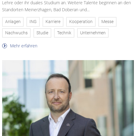
Lehre oder ihr duales Studium an. Weitere Talente beginnen an den
Standorten Meinerzhagen, Bad Doberan und...
Anlagen
ING
Karriere
Kooperation
Messe
Nachwuchs
Studie
Technik
Unternehmen
Mehr erfahren