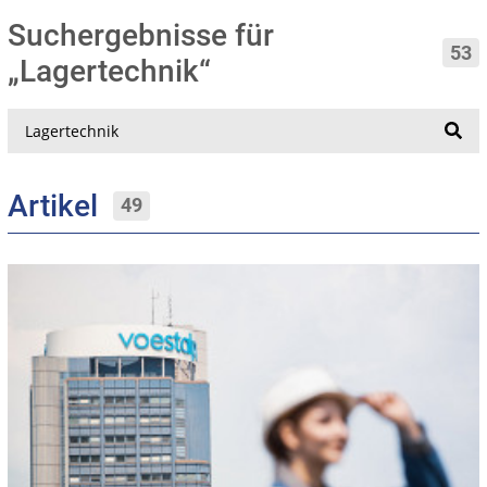
Suchergebnisse für
53
„Lagertechnik“
Suche
Artikel
49