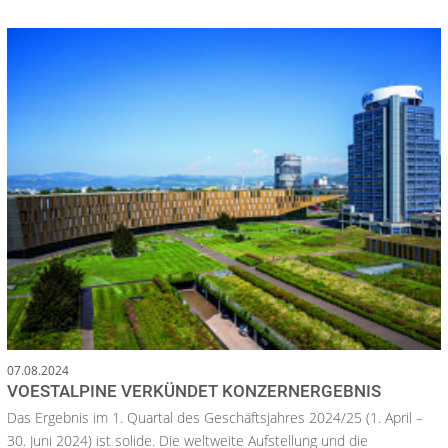
07.08.2024
VOESTALPINE VERKÜNDET KONZERNERGEBNIS
Das Ergebnis im 1. Quartal des Geschäftsjahres 2024/25 (1. April –
30. Juni 2024) ist solide. Die weltweite Aufstellung und die