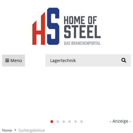
S
Menü
- Anzeige -
Home
Suchergebnisse