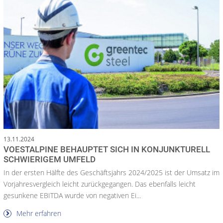
13.11.2024
VOESTALPINE BEHAUPTET SICH IN KONJUNKTURELL
SCHWIERIGEM UMFELD
In der ersten Hälfte des Geschäftsjahrs 2024/2025 ist der Umsatz im
Vorjahresvergleich leicht zurückgegangen. Das ebenfalls leicht
gesunkene EBITDA wurde von negativen Ei...
Mehr erfahren