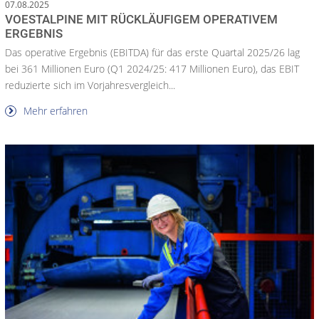
07.08.2025
VOESTALPINE MIT RÜCKLÄUFIGEM OPERATIVEM
ERGEBNIS
Das operative Ergebnis (EBITDA) für das erste Quartal 2025/26 lag
bei 361 Millionen Euro (Q1 2024/25: 417 Millionen Euro), das EBIT
reduzierte sich im Vorjahresvergleich...
Mehr erfahren