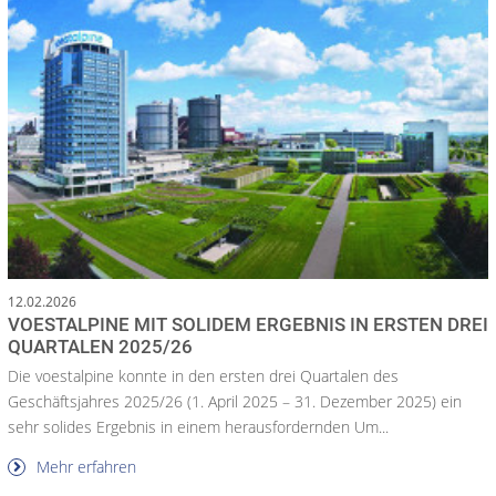
12.02.2026
VOESTALPINE MIT SOLIDEM ERGEBNIS IN ERSTEN DREI
QUARTALEN 2025/26
Die voestalpine konnte in den ersten drei Quartalen des
Geschäftsjahres 2025/26 (1. April 2025 – 31. Dezember 2025) ein
sehr solides Ergebnis in einem herausfordernden Um...
Mehr erfahren