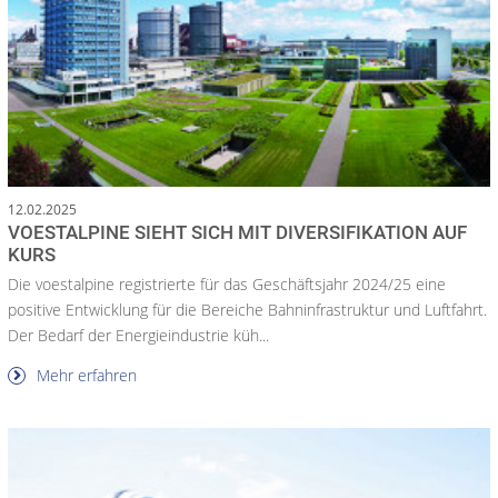
12.02.2025
VOESTALPINE SIEHT SICH MIT DIVERSIFIKATION AUF
KURS
Die voestalpine registrierte für das Geschäftsjahr 2024/25 eine
positive Entwicklung für die Bereiche Bahninfrastruktur und Luftfahrt.
Der Bedarf der Energieindustrie küh...
Mehr erfahren