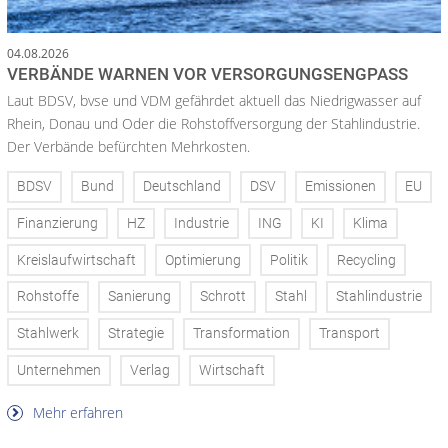
04.08.2026
VERBÄNDE WARNEN VOR VERSORGUNGSENGPASS
Laut BDSV, bvse und VDM gefährdet aktuell das Niedrigwasser auf
Rhein, Donau und Oder die Rohstoffversorgung der Stahlindustrie.
Der Verbände befürchten Mehrkosten.
BDSV
Bund
Deutschland
DSV
Emissionen
EU
Finanzierung
HZ
Industrie
ING
KI
Klima
Kreislaufwirtschaft
Optimierung
Politik
Recycling
Rohstoffe
Sanierung
Schrott
Stahl
Stahlindustrie
Stahlwerk
Strategie
Transformation
Transport
Unternehmen
Verlag
Wirtschaft
Mehr erfahren