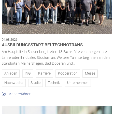
04.08.2026
AUSBILDUNGSSTART BEI TECHNOTRANS
Am Hauptsitz in Sassenberg treten 18 Fachkräfte von morgen ihre
Lehre oder ihr duales Studium an. Weitere Talente beginnen an den
Standorten Meinerzhagen, Bad Doberan und...
Anlagen
ING
Karriere
Kooperation
Messe
Nachwuchs
Studie
Technik
Unternehmen
Mehr erfahren