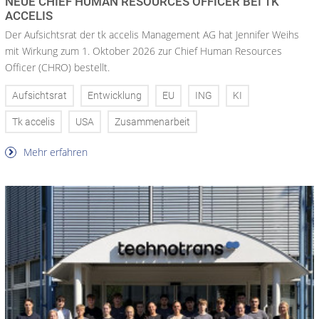
NEUE CHIEF HUMAN RESOURCES OFFICER BEI TK
ACCELIS
Der Aufsichtsrat der tk accelis Management AG hat Jennifer Weihs
mit Wirkung zum 1. Oktober 2026 zur Chief Human Resources
Officer (CHRO) bestellt.
Aufsichtsrat
Entwicklung
EU
ING
KI
Tk accelis
USA
Zusammenarbeit
Mehr erfahren