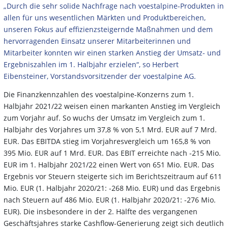
„Durch die sehr solide Nachfrage nach voestalpine-Produkten in
allen für uns wesentlichen Märkten und Produktbereichen,
unseren Fokus auf effizienzsteigernde Maßnahmen und dem
hervorragenden Einsatz unserer Mitarbeiterinnen und
Mitarbeiter konnten wir einen starken Anstieg der Umsatz- und
Ergebniszahlen im 1. Halbjahr erzielen“, so Herbert
Eibensteiner, Vorstandsvorsitzender der voestalpine AG.
Die Finanzkennzahlen des voestalpine-Konzerns zum 1.
Halbjahr 2021/22 weisen einen markanten Anstieg im Vergleich
zum Vorjahr auf. So wuchs der Umsatz im Vergleich zum 1.
Halbjahr des Vorjahres um 37,8 % von 5,1 Mrd. EUR auf 7 Mrd.
EUR. Das EBITDA stieg im Vorjahresvergleich um 165,8 % von
395 Mio. EUR auf 1 Mrd. EUR. Das EBIT erreichte nach -215 Mio.
EUR im 1. Halbjahr 2021/22 einen Wert von 651 Mio. EUR. Das
Ergebnis vor Steuern steigerte sich im Berichtszeitraum auf 611
Mio. EUR (1. Halbjahr 2020/21: -268 Mio. EUR) und das Ergebnis
nach Steuern auf 486 Mio. EUR (1. Halbjahr 2020/21: -276 Mio.
EUR). Die insbesondere in der 2. Hälfte des vergangenen
Geschäftsjahres starke Cashflow-Generierung zeigt sich deutlich