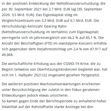
in der positiven Entwicklung der Nettofinanzverschuldung, die
per 30. September 2021 bei 2,7 Mrd. EUR lag (30. September
2020: 3,5 Mrd. EUR). Das Eigenkapital stieg im
Vergleichszeitraum von 5,3 Mrd. EUR auf 6,1 Mrd. EUR. Die
Verschuldungs-kennzahl Gearing Ratio
(Nettofinanzverschuldung im Verhältnis zum Eigenkapital)
verringerte sich im Jahresvergleich von 66,2 % auf 45,1 %. Die
Anzahl der Beschäftigten (FTE) im voestalpine-Konzern erhöhte
sich gegenüber dem Vorjahresstichtag um 2,4 % von 47.917 auf
49.068.
Die wirtschaftliche Erholung aus der COVID-19-Krise, die zu
Beginn teilweise von Überhitzungstendenzen begleitet war, hat
sich im 1. Halbjahr 2021/22 insgesamt gesehen fortgesetzt.
Die weiteren positiven Wachstumserwartungen erscheinen
unter Berücksichtigung der zuletzt in den Fokus geratenen
Entwicklungen jedoch etwas unsicherer.
So kamen gegen Ende der Berichtsperiode zu anhaltend hoher
Volatilität auf der Rohstoffseite starke Anstiege bei den