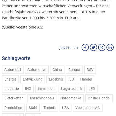
keiner unerwarteten wirtschaftlichen Verwerfungen – für das
Geschäftsjahr 2021/22 weiterhin von einem EBITDA in einer
Bandbreite von 1.900 bis 2.200 Mio. EUR aus.
(Quelle: voestalpine AG)
Jetzt teilen
Schlagworte
Automobil
Automotive
China
Corona
DSV
Energie
Entwicklung
Ergebnis
EU
Handel
Industrie
ING
Investition
Lagertechnik
LED
Lieferketten
Maschinenbau
Nordamerika
Online-Handel
Produktion
Stahl
Technik
USA
Voestalpine AG