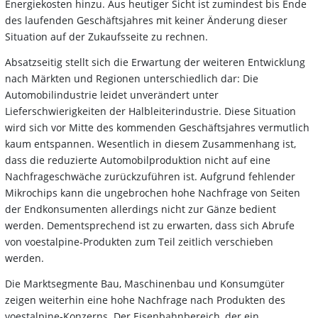
Energiekosten hinzu. Aus heutiger Sicht ist zumindest bis Ende
des laufenden Geschäftsjahres mit keiner Änderung dieser
Situation auf der Zukaufsseite zu rechnen.
Absatzseitig stellt sich die Erwartung der weiteren Entwicklung
nach Märkten und Regionen unterschiedlich dar: Die
Automobilindustrie leidet unverändert unter
Lieferschwierigkeiten der Halbleiterindustrie. Diese Situation
wird sich vor Mitte des kommenden Geschäftsjahres vermutlich
kaum entspannen. Wesentlich in diesem Zusammenhang ist,
dass die reduzierte Automobilproduktion nicht auf eine
Nachfrageschwäche zurückzuführen ist. Aufgrund fehlender
Mikrochips kann die ungebrochen hohe Nachfrage von Seiten
der Endkonsumenten allerdings nicht zur Gänze bedient
werden. Dementsprechend ist zu erwarten, dass sich Abrufe
von voestalpine-Produkten zum Teil zeitlich verschieben
werden.
Die Marktsegmente Bau, Maschinenbau und Konsumgüter
zeigen weiterhin eine hohe Nachfrage nach Produkten des
voestalpine-Konzerns. Der Eisenbahnbereich, der ein