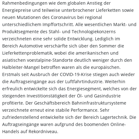
Rahmenbedingungen wie dem globalen Anstieg der
Energiepreise und teilweise unterbrochener Lieferketten sowie
neuen Mutationen des Coronavirus bei regional
unterschiedlichem Impffortschritt. Alle wesentlichen Markt- und
Produktsegmente des Stahl- und Technologiekonzerns
verzeichneten eine sehr solide Entwicklung. Lediglich im
Bereich Automotive verschärfte sich über den Sommer die
Lieferkettenproblematik, wobei die amerikanischen und
asiatischen voestalpine-Standorte deutlich weniger durch den
Halbleiter-Mangel betroffen waren als die europäischen.
Erstmals seit Ausbruch der COVID-19-Krise stiegen auch wieder
die Auftragseingänge aus der Luftfahrtindustrie. Weiterhin
erfreulich entwickelte sich das Energiesegment, welches von der
steigenden Investitionstätigkeit der Öl- und Gasindustrie
profitierte. Der Geschäftsbereich Bahninfrastruktursysteme
verzeichnete erneut eine stabile Performance. Sehr
zufriedenstellend entwickelte sich der Bereich Lagertechnik. Die
Auftragseingänge waren aufgrund des boomenden Online-
Handels auf Rekordniveau.