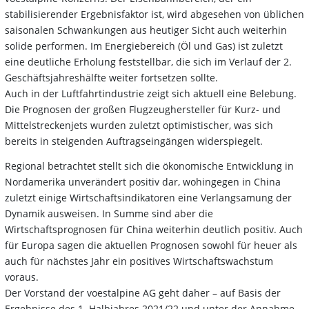
stabilisierender Ergebnisfaktor ist, wird abgesehen von üblichen
saisonalen Schwankungen aus heutiger Sicht auch weiterhin
solide performen. Im Energiebereich (Öl und Gas) ist zuletzt
eine deutliche Erholung feststellbar, die sich im Verlauf der 2.
Geschäftsjahreshälfte weiter fortsetzen sollte.
Auch in der Luftfahrtindustrie zeigt sich aktuell eine Belebung.
Die Prognosen der großen Flugzeughersteller für Kurz- und
Mittelstreckenjets wurden zuletzt optimistischer, was sich
bereits in steigenden Auftragseingängen widerspiegelt.
Regional betrachtet stellt sich die ökonomische Entwicklung in
Nordamerika unverändert positiv dar, wohingegen in China
zuletzt einige Wirtschaftsindikatoren eine Verlangsamung der
Dynamik ausweisen. In Summe sind aber die
Wirtschaftsprognosen für China weiterhin deutlich positiv. Auch
für Europa sagen die aktuellen Prognosen sowohl für heuer als
auch für nächstes Jahr ein positives Wirtschaftswachstum
voraus.
Der Vorstand der voestalpine AG geht daher – auf Basis der
Ergebnisse des 1. Halbjahres 2021/22 und unter der Annahme