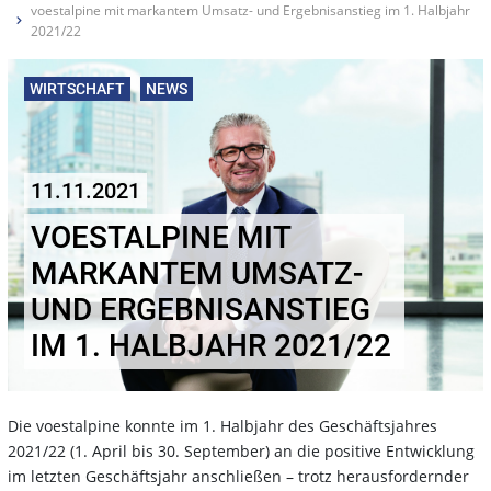
voestalpine mit markantem Umsatz- und Ergebnisanstieg im 1. Halbjahr
2021/22
WIRTSCHAFT
NEWS
11.11.2021
VOESTALPINE MIT
MARKANTEM UMSATZ-
UND ERGEBNISANSTIEG
IM 1. HALBJAHR 2021/22
Die voestalpine konnte im 1. Halbjahr des Geschäftsjahres
2021/22 (1. April bis 30. September) an die positive Entwicklung
im letzten Geschäftsjahr anschließen – trotz herausfordernder