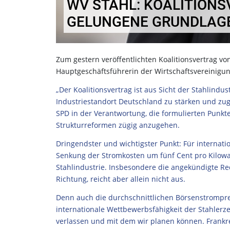
WV STAHL: KOALITIONS
GELUNGENE GRUNDLAG
Zum gestern veröffentlichten Koalitionsvertrag vo
Hauptgeschäftsführerin der Wirtschaftsvereinigun
„Der Koalitionsvertrag ist aus Sicht der Stahlin
Industriestandort Deutschland zu stärken und zug
SPD in der Verantwortung, die formulierten Punkt
Strukturreformen zügig anzugehen.
Dringendster und wichtigster Punkt: Für internat
Senkung der Stromkosten um fünf Cent pro Kilowatt
Stahlindustrie. Insbesondere die angekündigte Redu
Richtung, reicht aber allein nicht aus.
Denn auch die durchschnittlichen Börsenstromprei
internationale Wettbewerbsfähigkeit der Stahlerze
verlassen und mit dem wir planen können. Frankreic