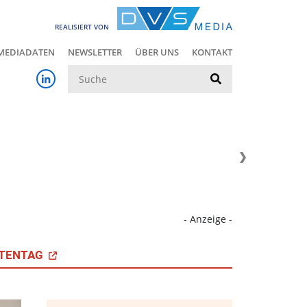
REALISIERT VON
MEDIADATEN
NEWSLETTER
ÜBER UNS
KONTAKT
Suche
- Anzeige -
TENTAG