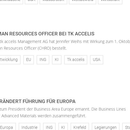
AN RESOURCES OFFICER BEI TK ACCELIS
 tk accelis Management AG hat Jennifer Weihs mit Wirkung zum 1. Oktob
n Resources Officer (CHRO) bestellt.
twicklung
EU
ING
KI
Tk accelis
USA
RÄNDERT FÜHRUNG FÜR EUROPA
 zum President der Business Area Europe ernannt. Die Business Lines
d Advanced Materials werden zusammengeführt.
Europa
Industrie
ING
KI
Krefeld
Legierungen
St