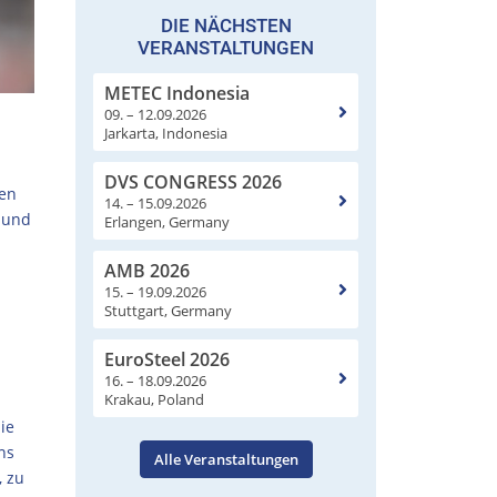
DIE NÄCHSTEN
VERANSTALTUNGEN
METEC Indonesia
09. – 12.09.2026
Jarkarta, Indonesia
DVS CONGRESS 2026
den
14. – 15.09.2026
U und
Erlangen, Germany
AMB 2026
15. – 19.09.2026
Stuttgart, Germany
EuroSteel 2026
16. – 18.09.2026
Krakau, Poland
ie
ns
Alle Veranstaltungen
, zu