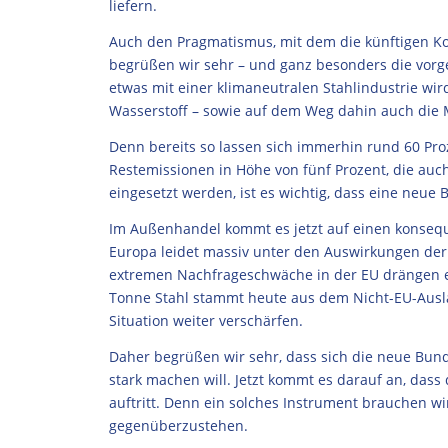
liefern.
Auch den Pragmatismus, mit dem die künftigen Koa
begrüßen wir sehr – und ganz besonders die vorge
etwas mit einer klimaneutralen Stahlindustrie w
Wasserstoff – sowie auf dem Weg dahin auch die M
Denn bereits so lassen sich immerhin rund 60 Pr
Restemissionen in Höhe von fünf Prozent, die auc
eingesetzt werden, ist es wichtig, dass eine neue 
Im Außenhandel kommt es jetzt auf einen konsequ
Europa leidet massiv unter den Auswirkungen der
extremen Nachfrageschwäche in der EU drängen e
Tonne Stahl stammt heute aus dem Nicht-EU-Auslan
Situation weiter verschärfen.
Daher begrüßen wir sehr, dass sich die neue Bund
stark machen will. Jetzt kommt es darauf an, dass
auftritt.
Denn ein solches Instrument brauchen wi
gegenüberzustehen.