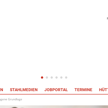
EN
STAHLMEDIEN
JOBPORTAL
TERMINE
HÜT
lungene Grundlage