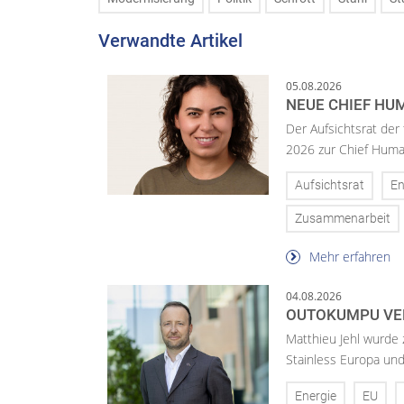
Verwandte Artikel
05.08.2026
NEUE CHIEF HUM
Der Aufsichtsrat der
2026 zur Chief Huma
Aufsichtsrat
En
Zusammenarbeit
Mehr erfahren
04.08.2026
OUTOKUMPU VE
Matthieu Jehl wurde
Stainless Europa un
Energie
EU