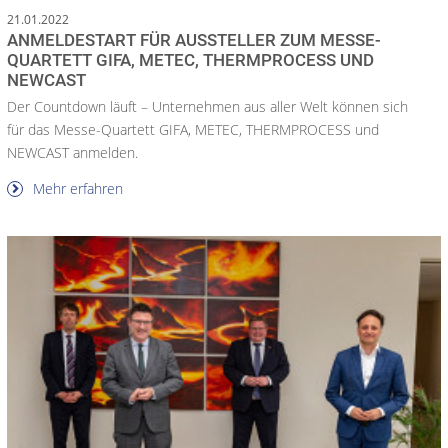
21.01.2022
ANMELDESTART FÜR AUSSTELLER ZUM MESSE-
QUARTETT GIFA, METEC, THERMPROCESS UND
NEWCAST
Der Countdown läuft – Unternehmen aus aller Welt können sich
für das Messe-Quartett GIFA, METEC, THERMPROCESS und
NEWCAST anmelden.
Mehr erfahren