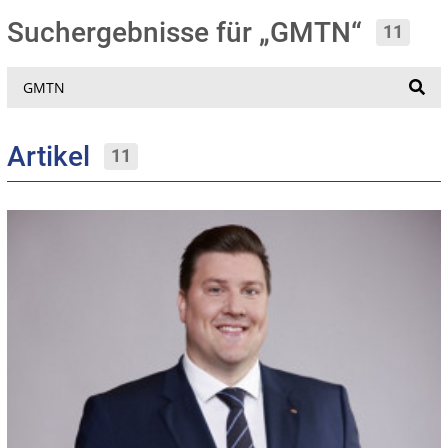
Suchergebnisse für „GMTN“
11
Suche
Artikel
11