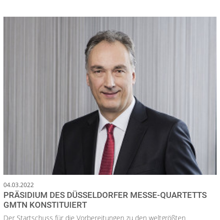
04.03.2022
PRÄSIDIUM DES DÜSSELDORFER MESSE-QUARTETTS
GMTN KONSTITUIERT
Der Startschuss für die Vorbereitungen zu den weltgrößten