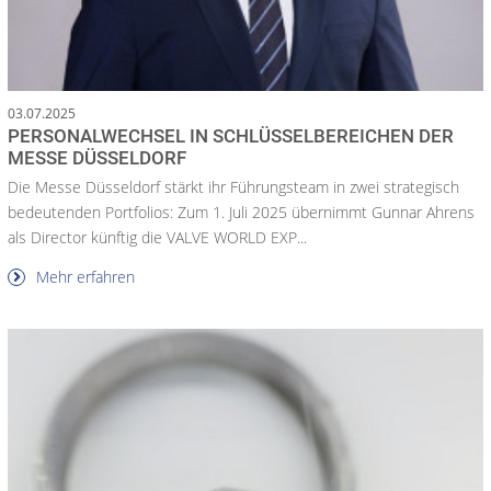
03.07.2025
PERSONALWECHSEL IN SCHLÜSSELBEREICHEN DER
MESSE DÜSSELDORF
Die Messe Düsseldorf stärkt ihr Führungsteam in zwei strategisch
bedeutenden Portfolios: Zum 1. Juli 2025 übernimmt Gunnar Ahrens
als Director künftig die VALVE WORLD EXP...
Mehr erfahren