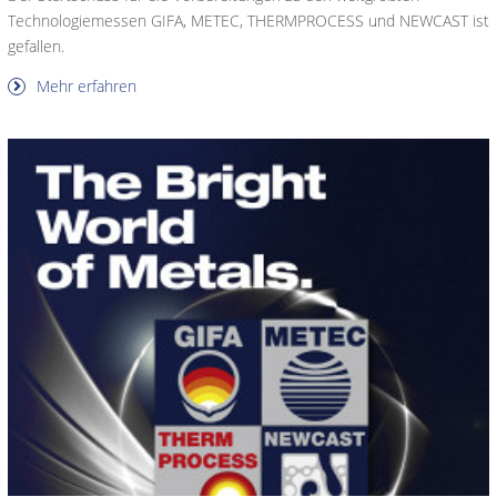
Technologiemessen GIFA, METEC, THERMPROCESS und NEWCAST ist
gefallen.
Mehr erfahren