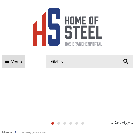
S
Menü
- Anzeige -
Home
Suchergebnisse