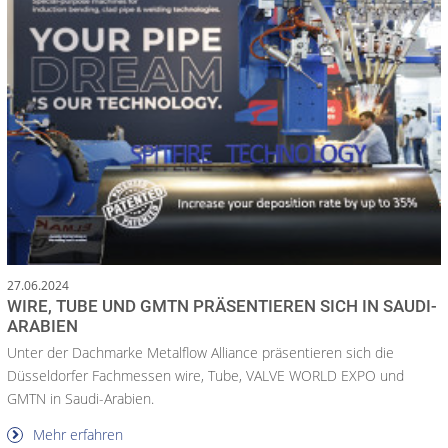
27.06.2024
WIRE, TUBE UND GMTN PRÄSENTIEREN SICH IN SAUDI-
ARABIEN
Unter der Dachmarke Metalflow Alliance präsentieren sich die
Düsseldorfer Fachmessen wire, Tube, VALVE WORLD EXPO und
GMTN in Saudi-Arabien.
Mehr erfahren