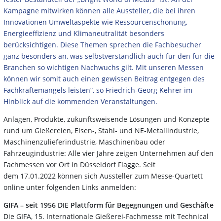
Kampagne mitwirken können alle Aussteller, die bei ihren
Innovationen Umweltaspekte wie Ressourcenschonung,
Energieeffizienz und Klimaneutralität besonders
berücksichtigen. Diese Themen sprechen die Fachbesucher
ganz besonders an, was selbstverständlich auch für den für die
Branchen so wichtigen Nachwuchs gilt. Mit unseren Messen
können wir somit auch einen gewissen Beitrag entgegen des
Fachkräftemangels leisten“, so Friedrich-Georg Kehrer im
Hinblick auf die kommenden Veranstaltungen.
Anlagen, Produkte, zukunftsweisende Lösungen und Konzepte
rund um Gießereien, Eisen-, Stahl- und NE-Metallindustrie,
Maschinenzulieferindustrie, Maschinenbau oder
Fahrzeugindustrie: Alle vier Jahre zeigen Unternehmen auf den
Fachmessen vor Ort in Düsseldorf Flagge. Seit
dem 17.01.2022 können sich Aussteller zum Messe-Quartett
online unter folgenden Links anmelden:
GIFA – seit 1956 DIE Plattform für Begegnungen und Geschäfte
Die GIFA, 15. Internationale Gießerei-Fachmesse mit Technical