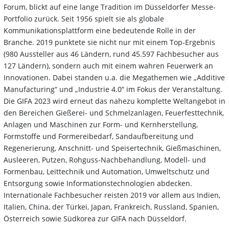
Forum, blickt auf eine lange Tradition im Düsseldorfer Messe-
Portfolio zurück. Seit 1956 spielt sie als globale
Kommunikationsplattform eine bedeutende Rolle in der
Branche. 2019 punktete sie nicht nur mit einem Top-Ergebnis
(980 Aussteller aus 46 Ländern, rund 45.597 Fachbesucher aus
127 Ländern), sondern auch mit einem wahren Feuerwerk an
Innovationen. Dabei standen u.a. die Megathemen wie „Additive
Manufacturing“ und „Industrie 4.0“ im Fokus der Veranstaltung.
Die GIFA 2023 wird erneut das nahezu komplette Weltangebot in
den Bereichen Gießerei- und Schmelzanlagen, Feuerfesttechnik,
Anlagen und Maschinen zur Form- und Kernherstellung,
Formstoffe und Formereibedarf, Sandaufbereitung und
Regenerierung, Anschnitt- und Speisertechnik, Gießmaschinen,
Ausleeren, Putzen, Rohguss-Nachbehandlung, Modell- und
Formenbau, Leittechnik und Automation, Umweltschutz und
Entsorgung sowie Informationstechnologien abdecken.
Internationale Fachbesucher reisten 2019 vor allem aus Indien,
Italien, China, der Türkei, Japan, Frankreich, Russland, Spanien,
Österreich sowie Südkorea zur GIFA nach Düsseldorf.