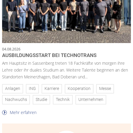
04.08.2026
AUSBILDUNGSSTART BEI TECHNOTRANS
Am Hauptsitz in Sassenberg treten 18 Fachkräfte von morgen ihre
Lehre oder ihr duales Studium an. Weitere Talente beginnen an den
Standorten Meinerzhagen, Bad Doberan und...
Anlagen
ING
Karriere
Kooperation
Messe
Nachwuchs
Studie
Technik
Unternehmen
Mehr erfahren