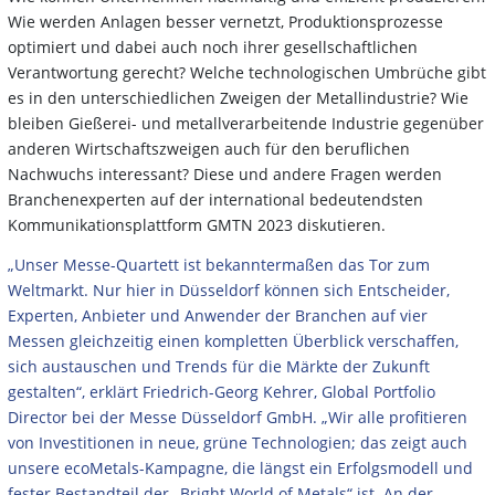
Wie werden Anlagen besser vernetzt, Produktionsprozesse
optimiert und dabei auch noch ihrer gesellschaftlichen
Verantwortung gerecht? Welche technologischen Umbrüche gibt
es in den unterschiedlichen Zweigen der Metallindustrie? Wie
bleiben Gießerei- und metallverarbeitende Industrie gegenüber
anderen Wirtschaftszweigen auch für den beruflichen
Nachwuchs interessant? Diese und andere Fragen werden
Branchenexperten auf der international bedeutendsten
Kommunikationsplattform GMTN 2023 diskutieren.
„Unser Messe-Quartett ist bekanntermaßen das Tor zum
Weltmarkt. Nur hier in Düsseldorf können sich Entscheider,
Experten, Anbieter und Anwender der Branchen auf vier
Messen gleichzeitig einen kompletten Überblick verschaffen,
sich austauschen und Trends für die Märkte der Zukunft
gestalten“, erklärt Friedrich-Georg Kehrer, Global Portfolio
Director bei der Messe Düsseldorf GmbH. „Wir alle profitieren
von Investitionen in neue, grüne Technologien; das zeigt auch
unsere ecoMetals-Kampagne, die längst ein Erfolgsmodell und
fester Bestandteil der „Bright World of Metals“ ist. An der