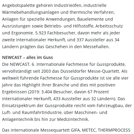
Angebotspalette gehören Industrieöfen, industrielle
Wärmebehandlungsanlagen und thermische Verfahren,
Anlagen für spezielle Anwendungen, Bauelemente und
Ausrüstungen sowie Betriebs- und Hilfsstoffe, Arbeitsschutz
und Ergonomie. 5.923 Fachbesucher, davon mehr als jeder
zweite internationaler Herkunft, und 337 Aussteller aus 34
Ländern prägten das Geschehen in den Messehallen.
NEWCAST – alles im Guss
Die NEWCAST, 6. Internationale Fachmesse für Gussprodukte,
vervollständigt seit 2003 das Düsseldorfer Messe-Quartett. Als
weltweit führende Fachmesse für Gussprodukte ist sie alle vier
Jahre das Highlight ihrer Branche und dies mit positiven
Ergebnissen (2019: 3.404 Besucher, davon 67 Prozent
internationaler Herkunft, 433 Aussteller aus 32 Ländern). Das
Einsatzspektrum der Gussprodukte reicht vom Fahrzeugbau, der
Luft- und Raumfahrtindustrie, über Maschinen- und
Anlagentechnik bis hin zur Medizintechnik.
Das internationale Messequartett GIFA, METEC, THERMPROCESS