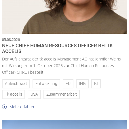
05.08.2026
NEUE CHIEF HUMAN RESOURCES OFFICER BEI TK
ACCELIS
Der Aufsichtsrat der tk accelis Management AG hat Jennifer Weihs
mit Wirkung zum 1. Oktober 2026 zur Chief Human Resources
Officer (CHRO) bestellt.
Aufsichtsrat
Entwicklung
EU
ING
KI
Tk accelis
USA
Zusammenarbeit
Mehr erfahren