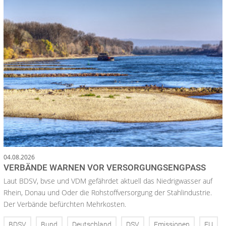
04.08.2026
VERBÄNDE WARNEN VOR VERSORGUNGSENGPASS
Laut BDSV, bvse und VDM gefährdet aktuell das Niedrigwasser auf
Rhein, Donau und Oder die Rohstoffversorgung der Stahlindustrie.
Der Verbände befürchten Mehrkosten.
BDSV
Bund
Deutschland
DSV
Emissionen
EU