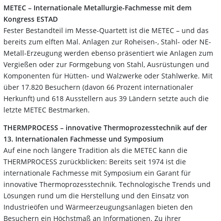
METEC – Internationale Metallurgie-Fachmesse mit dem
Kongress ESTAD
Fester Bestandteil im Messe-Quartett ist die METEC – und das
bereits zum elften Mal. Anlagen zur Roheisen-, Stahl- oder NE-
Metall-Erzeugung werden ebenso präsentiert wie Anlagen zum
Vergießen oder zur Formgebung von Stahl, Ausrüstungen und
Komponenten für Hütten- und Walzwerke oder Stahlwerke. Mit
über 17.820 Besuchern (davon 66 Prozent internationaler
Herkunft) und 618 Ausstellern aus 39 Ländern setzte auch die
letzte METEC Bestmarken.
THERMPROCESS – innovative Thermoprozesstechnik auf der
13. Internationalen Fachmesse und Symposium
Auf eine noch längere Tradition als die METEC kann die
THERMPROCESS zurückblicken: Bereits seit 1974 ist die
internationale Fachmesse mit Symposium ein Garant für
innovative Thermoprozesstechnik. Technologische Trends und
Lösungen rund um die Herstellung und den Einsatz von
Industrieöfen und Wärmeerzeugungsanlagen bieten den
Besuchern ein Höchstmaß an Informationen. Zu ihrer