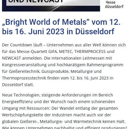
„Bright World of Metals“ vom 12.
bis 16. Juni 2023 in Düsseldorf
Der Countdown läuft – Unternehmen aus aller Welt können sich
für das Messe-Quartett GIFA, METEC, THERMPROCESS und
NEWCAST anmelden. Die internationalen Leitmessen mit
Kongressveranstaltung und hochkarätigem Rahmenprogramm
für Gießereitechnik, Gussprodukte, Metallurgie und
Thermoprozesstechnik finden vom 12. bis 16. Juni 2023 in
Düsseldorf statt.
Neue Technologien, steigende Anforderungen im Bereich
Energieeffizienz und der Wunsch nach einem schonenden
Umgang mit Ressourcen: Der Wandel entlang der gesamten
Wertschöpfungskette der Industrien macht auch vor der
globalen Gießerei-, Metallurgie- und Wärmetechnik keinen Halt.
Wie können Unternehmen nachhaltig und effizient produzieren?