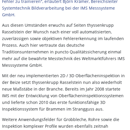
Fehler zu trainieren", erläutert Björn Krämer, Bereichsleiter
Systemtechnik Bildverarbeitung bei der IMS Messsysteme
GmbH.
Aus diesen Umständen erwuchs auf Seiten thyssenkrupp
Rasselstein der Wunsch nach einer voll automatisierten,
zuverlässigen sowie objektiven Fehlererkennung im laufenden
Prozess. Auch hier vertraute das deutsche
Traditionsunternehmen in puncto Qualitätssicherung einmal
mehr auf die bewährte Messtechnik des Weltmarktführers IMS
Messsysteme GmbH.
Mit der neu implementierten 2D / 3D Oberflächeninspektion in
der Beize setzt thyssenkrupp Rasselstein nun also wiederholt
neue Maßstäbe in der Branche. Bereits im Jahr 2008 startete
IMS mit der Entwicklung von Oberflächeninspektionssystemen
und lieferte schon 2010 das erste funktionsfähige 3D
Inspektionssystem für Brammen im Strangguss aus.
Weitere Anwendungsfelder für Grobbleche, Rohre sowie die
Inspektion komplexer Profile wurden ebenfalls zeitnah