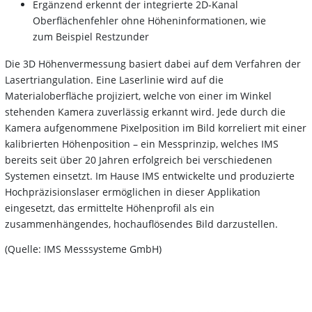
Ergänzend erkennt der integrierte 2D-Kanal
Oberflächenfehler ohne Höheninformationen, wie
zum Beispiel Restzunder
Die 3D Höhenvermessung basiert dabei auf dem Verfahren der
Lasertriangulation. Eine Laserlinie wird auf die
Materialoberfläche projiziert, welche von einer im Winkel
stehenden Kamera zuverlässig erkannt wird. Jede durch die
Kamera aufgenommene Pixelposition im Bild korreliert mit einer
kalibrierten Höhenposition – ein Messprinzip, welches IMS
bereits seit über 20 Jahren erfolgreich bei verschiedenen
Systemen einsetzt. Im Hause IMS entwickelte und produzierte
Hochpräzisionslaser ermöglichen in dieser Applikation
eingesetzt, das ermittelte Höhenprofil als ein
zusammenhängendes, hochauflösendes Bild darzustellen.
(Quelle: IMS Messsysteme GmbH)