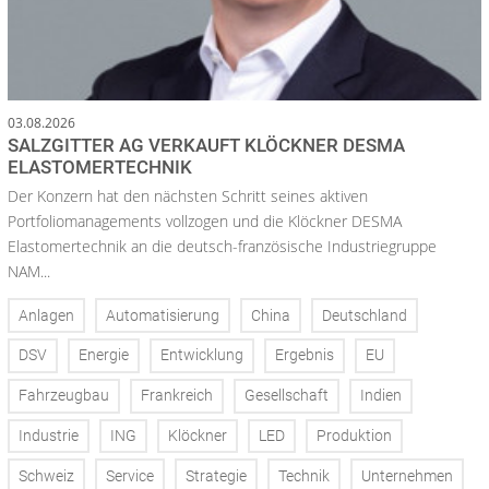
03.08.2026
SALZGITTER AG VERKAUFT KLÖCKNER DESMA
ELASTOMERTECHNIK
Der Konzern hat den nächsten Schritt seines aktiven
Portfoliomanagements vollzogen und die Klöckner DESMA
Elastomertechnik an die deutsch-französische Industriegruppe
NAM...
Anlagen
Automatisierung
China
Deutschland
DSV
Energie
Entwicklung
Ergebnis
EU
Fahrzeugbau
Frankreich
Gesellschaft
Indien
Industrie
ING
Klöckner
LED
Produktion
Schweiz
Service
Strategie
Technik
Unternehmen