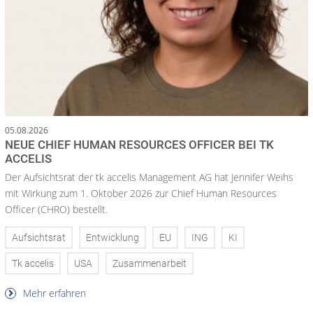
05.08.2026
NEUE CHIEF HUMAN RESOURCES OFFICER BEI TK
ACCELIS
Der Aufsichtsrat der tk accelis Management AG hat Jennifer Weihs
mit Wirkung zum 1. Oktober 2026 zur Chief Human Resources
Officer (CHRO) bestellt.
Aufsichtsrat
Entwicklung
EU
ING
KI
Tk accelis
USA
Zusammenarbeit
Mehr erfahren