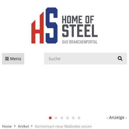
S
Menü
- Anzeige -
Home
Artikel
Gemeinsam neue Maßstäbe setzen