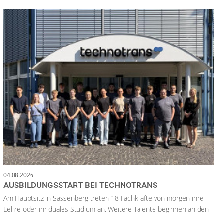
04.08.2026
AUSBILDUNGSSTART BEI TECHNOTRANS
Am Hauptsitz in Sassenberg treten 18 Fachkräfte von morgen ihre
Lehre oder ihr duales Studium an. Weitere Talente beginnen an den