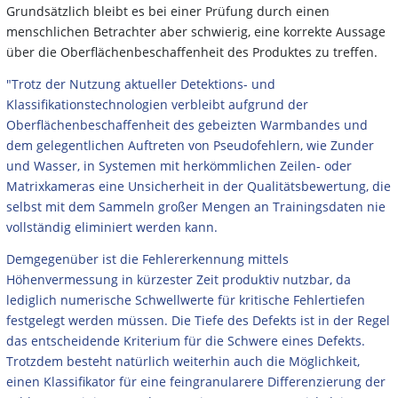
Grundsätzlich bleibt es bei einer Prüfung durch einen
menschlichen Betrachter aber schwierig, eine korrekte Aussage
über die Oberflächenbeschaffenheit des Produktes zu treffen.
"Trotz der Nutzung aktueller Detektions- und
Klassifikationstechnologien verbleibt aufgrund der
Oberflächenbeschaffenheit des gebeizten
Warmbandes und
dem gelegentlichen Auftreten von Pseudofehlern, wie Zunder
und Wasser, in Systemen mit herkömmlichen Zeilen-
oder
Matrixkameras eine Unsicherheit in der Qualitätsbewertung, die
selbst mit dem Sammeln großer Mengen an Trainingsdaten nie
vollständig eliminiert werden kann.
Demgegenüber ist die Fehlererkennung mittels
Höhenvermessung in kürzester Zeit produktiv nutzbar, da
lediglich numerische Schwellwerte für kritische Fehlertiefen
festgelegt werden müssen. Die Tiefe des Defekts ist in der Regel
das entscheidende Kriterium für die Schwere eines Defekts.
Trotzdem besteht natürlich weiterhin auch die Möglichkeit,
einen Klassifikator für eine feingranularere Differenzierung der