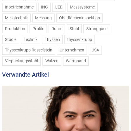
Inbetriebnahme
ING
LED
Messsysteme
Messtechnik
Messung
Oberflächeninspektion
Produktion
Profile
Rohre
Stahl
Strangguss
Studie
Technik
Thyssen
thyssenkrupp
Thyssenkrupp Rasselstein
Unternehmen
USA
Verpackungsstahl
Walzen
Warmband
Verwandte Artikel