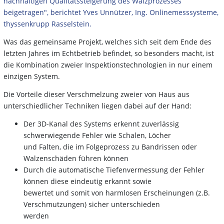
nachhaltigen Qualitätssteigerung des Walzprozesses
beigetragen", berichtet Yves Unnützer, Ing. Onlinemesssysteme,
thyssenkrupp Rasselstein.
Was das gemeinsame Projekt, welches sich seit dem Ende des
letzten Jahres im Echtbetrieb befindet, so besonders macht, ist
die Kombination zweier Inspektionstechnologien in nur einem
einzigen System.
Die Vorteile dieser Verschmelzung zweier von Haus aus
unterschiedlicher Techniken liegen dabei auf der Hand:
Der 3D-Kanal des Systems erkennt zuverlässig
schwerwiegende Fehler wie Schalen, Löcher
und Falten, die im Folgeprozess zu Bandrissen oder
Walzenschäden führen können
Durch die automatische Tiefenvermessung der Fehler
können diese eindeutig erkannt sowie
bewertet und somit von harmlosen Erscheinungen (z.B.
Verschmutzungen) sicher unterschieden
werden