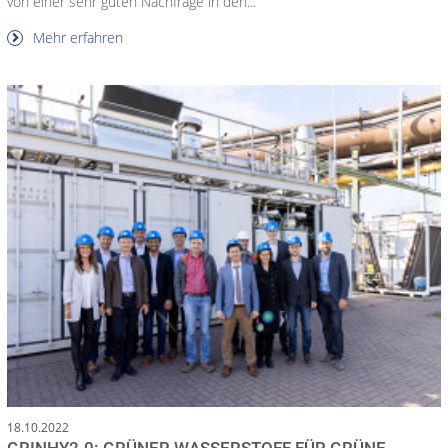
von einer sehr guten Nachfrage in den...
Mehr erfahren
18.10.2022
GRINHY2.0: GRÜNER WASSERSTOFF FÜR GRÜNE