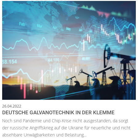
26.04.2022
DEUTSCHE GALVANOTECHNIK IN DER KLEMME
Noch sind Pandemie und Chip-Krise nicht ausgestanden, da sorgt
der russische Angriffskrieg auf die Ukraine für neuerliche und nicht
absehbare Unwägbarkeiten und Belastung...