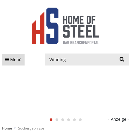
S
Menü
- Anzeige -
Home
Suchergebnisse