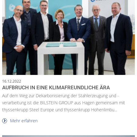
16.12.2022
AUFBRUCH IN EINE KLIMAFREUNDLICHE ÄRA
Auf dem Weg zur Dekarbonisierung der Stahlerzeugung und -
verarbeitung ist die BILSTEIN GROUP aus Hagen gemeinsam mit
thyssenkrupp Steel Europe und thyssenkrupp Hohenlimbu...
Mehr erfahren