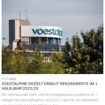
11.11.2022
VOESTALPINE ERZIELT ERNEUT REKORDWERTE IM 1.
HALBJAHR 2022/23
Der internationale Stahl- und Technologiekonzern profitierte im 1.
Halbjahr des Geschäftsjahres 2022/23 (1. April bis 30. September)