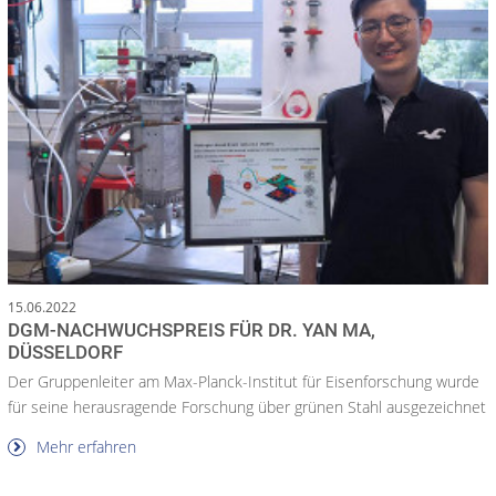
15.06.2022
DGM-NACHWUCHSPREIS FÜR DR. YAN MA,
DÜSSELDORF
Der Gruppenleiter am Max-Planck-Institut für Eisenforschung wurde
für seine herausragende Forschung über grünen Stahl ausgezeichnet
Mehr erfahren