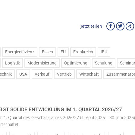
Jetzt teilen
Energieeffizienz
Essen
EU
Frankreich
IBU
Logistik
Modernisierung
Optimierung
Schulung
Semina
echnik
USA
Verkauf
Vertrieb
Wirtschaft
Zusammenarbe
IGT SOLIDE ENTWICKLUNG IM 1. QUARTAL 2026/27
m 1. Quartal des Geschäftsjahres 2026/27 (1. April 2026 – 30. Juni 2026)
rtschaftet.