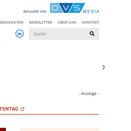
REALISIERT VON
MEDIADATEN
NEWSLETTER
ÜBER UNS
KONTAKT
Suche
- Anzeige -
TENTAG