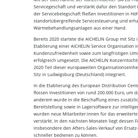
Servicegeschäft und verstärkt dafür den Standort
der
Servicebelegschaft fließen Investitionen in H
standortübergreifende Servicesteuerung und erha
Wärmebehandlungsanlagen aus einer Hand.
Bereits 2020 startete die AICHELIN Group mit Sitz 
Etablierung einer AICHELIN Service Organisation i
Kundenzufriedenheit sowie zum langfristigen Um
erfolgreich umgesetzt. Die AICHELIN
Konzerntochte
2020 Teil dieser
europaweiten Organisationseinhe
Sitz in Ludwigsburg (Deutschland) integriert.
In die Etablierung des European Distribution Cent
flossen Investitionen von rund 200.000 Euro, um 
anderem wurde in die Beschaffung eines zusätzlic
Bereitstellung sowie in Lagersoftware zur intellig
wurden neue Mitarbeiter:innen für das
erweiterte
verstärkt. In den
nächsten Monaten liegt dessen F
insbesondere den Afters-Sales-Verkauf von Ersatz-
schneller bedienen zu können.