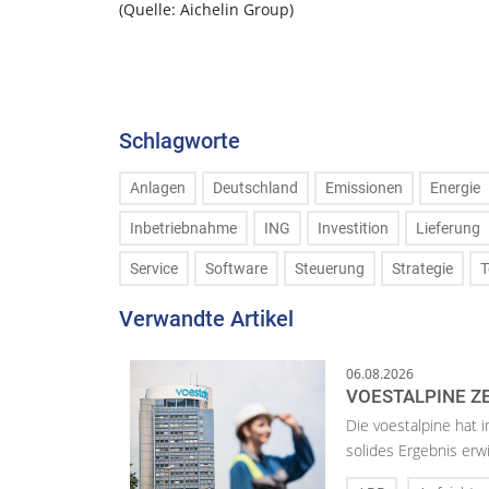
(Quelle: Aichelin Group)
Schlagworte
Anlagen
Deutschland
Emissionen
Energie
Inbetriebnahme
ING
Investition
Lieferung
Service
Software
Steuerung
Strategie
T
Verwandte Artikel
06.08.2026
VOESTALPINE ZE
Die voestalpine hat i
solides Ergebnis erwi