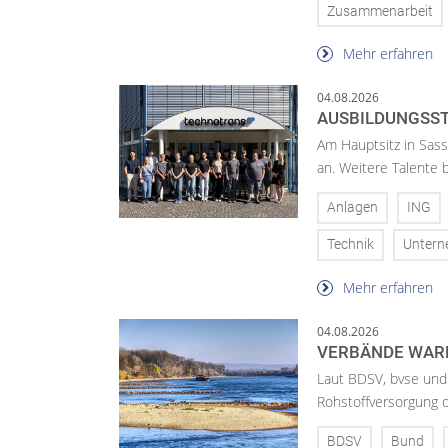
Zusammenarbeit
Mehr erfahren
04.08.2026
AUSBILDUNGSST
Am Hauptsitz in Sass
an. Weitere Talente
Anlagen
ING
Technik
Unter
Mehr erfahren
04.08.2026
VERBÄNDE WAR
Laut BDSV, bvse und
Rohstoffversorgung 
BDSV
Bund