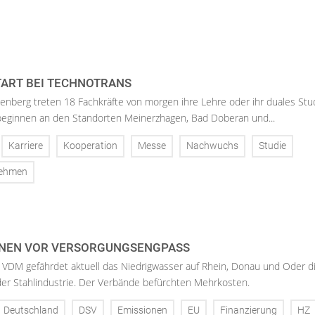
ART BEI TECHNOTRANS
enberg treten 18 Fachkräfte von morgen ihre Lehre oder ihr duales St
 beginnen an den Standorten Meinerzhagen, Bad Doberan und...
Karriere
Kooperation
Messe
Nachwuchs
Studie
nehmen
NEN VOR VERSORGUNGSENGPASS
 VDM gefährdet aktuell das Niedrigwasser auf Rhein, Donau und Oder d
der Stahlindustrie. Der Verbände befürchten Mehrkosten.
Deutschland
DSV
Emissionen
EU
Finanzierung
HZ