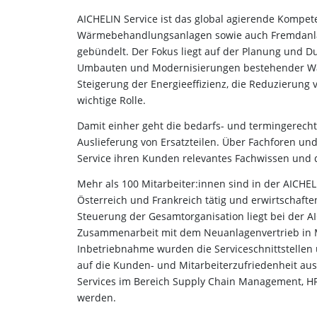
AICHELIN Service ist das global agierende Kompe
Wärmebehandlungsanlagen sowie auch Fremdanla
gebündelt. Der Fokus liegt auf der Planung und 
Umbauten und Modernisierungen bestehender
W
Steigerung der Energieeffizienz, die
Reduzierung 
wichtige Rolle.
Damit einher geht die bedarfs- und termingerecht
Auslieferung von Ersatzteilen. Über Fachforen u
Service ihren Kunden relevantes Fachwissen und 
Mehr als 100 Mitarbeiter:innen sind in der AICHE
Österreich und Frankreich tätig und erwirtschaft
Steuerung der Gesamtorganisation liegt bei der 
Zusammenarbeit mit dem Neuanlagenvertrieb in M
Inbetriebnahme wurden die Serviceschnittstellen un
auf die Kunden- und Mitarbeiterzufriedenheit aus
Services im Bereich Supply Chain Management, HR
werden.