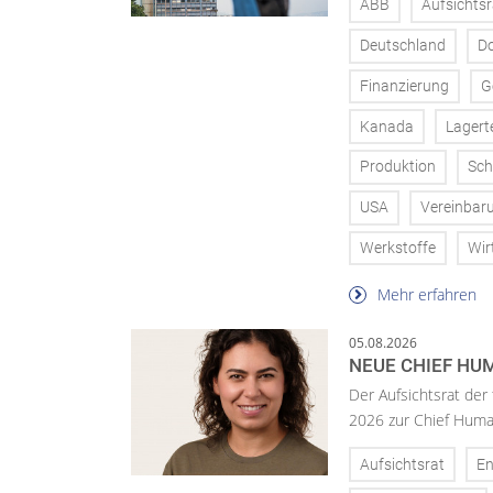
ABB
Aufsichtsr
Deutschland
D
Finanzierung
G
Kanada
Lagert
Produktion
Sch
USA
Vereinbar
Werkstoffe
Wir
Mehr erfahren
05.08.2026
NEUE CHIEF HUM
Der Aufsichtsrat der
2026 zur Chief Huma
Aufsichtsrat
En