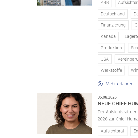
ABB
Aufsichtsr
Deutschland
D
Finanzierung
G
Kanada
Lagert
Produktion
Sch
USA
Vereinbar
Werkstoffe
Wir
Mehr erfahren
05.08.2026
NEUE CHIEF HUM
Der Aufsichtsrat der
2026 zur Chief Huma
Aufsichtsrat
En