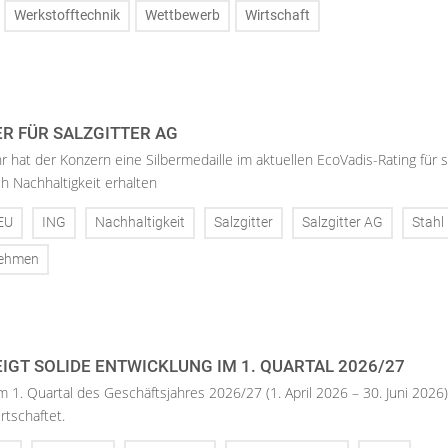
Werkstofftechnik
Wettbewerb
Wirtschaft
ER FÜR SALZGITTER AG
hr hat der Konzern eine Silbermedaille im aktuellen EcoVadis-Rating für 
h Nachhaltigkeit erhalten
EU
ING
Nachhaltigkeit
Salzgitter
Salzgitter AG
Stahl
nehmen
IGT SOLIDE ENTWICKLUNG IM 1. QUARTAL 2026/27
m 1. Quartal des Geschäftsjahres 2026/27 (1. April 2026 – 30. Juni 2026)
rtschaftet.