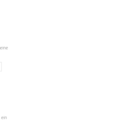
seine
 ein