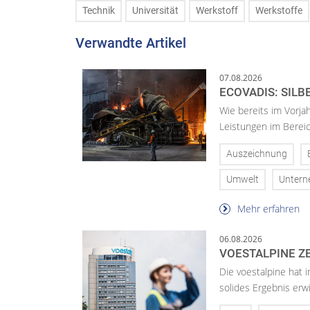
Technik
Universität
Werkstoff
Werkstoffe
Verwandte Artikel
07.08.2026
ECOVADIS: SILB
Wie bereits im Vorja
Leistungen im Bereic
Auszeichnung
Umwelt
Unter
Mehr erfahren
06.08.2026
VOESTALPINE ZE
Die voestalpine hat i
solides Ergebnis erwi