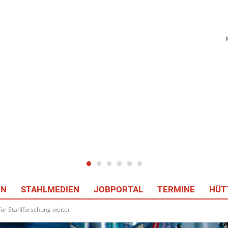
EN
STAHLMEDIEN
JOBPORTAL
TERMINE
HÜT
 für Stahlforschung weiter