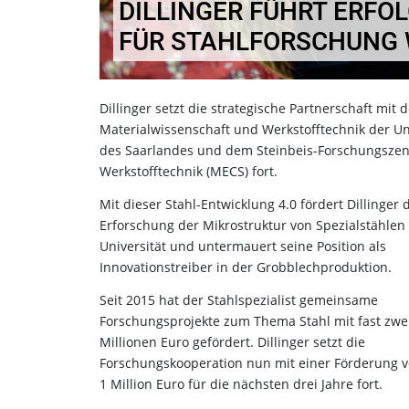
DILLINGER FÜHRT ERFO
FÜR STAHLFORSCHUNG 
Dillinger setzt die strategische Partnerschaft mit d
Materialwissenschaft und Werkstofftechnik der Un
des Saarlandes und dem Steinbeis-Forschungszen
Werkstofftechnik (MECS) fort.
Mit dieser Stahl-Entwicklung 4.0 fördert Dillinger 
Erforschung der Mikrostruktur von Spezialstählen
Universität und untermauert seine Position als
Innovationstreiber in der Grobblechproduktion.
Seit 2015 hat der Stahlspezialist gemeinsame
Forschungsprojekte zum Thema Stahl mit fast zwe
Millionen Euro gefördert. Dillinger setzt die
Forschungskooperation nun mit einer Förderung 
1 Million Euro für die nächsten drei Jahre fort.