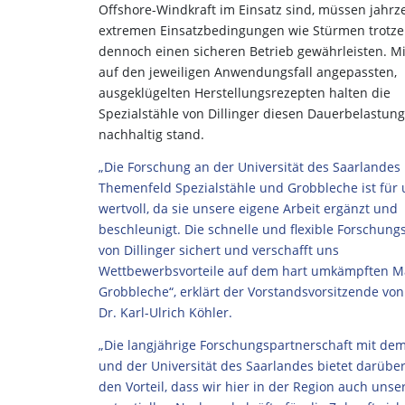
Offshore-Windkraft im Einsatz sind, müssen jahrz
extremen Einsatzbedingungen wie Stürmen trotz
dennoch einen sicheren Betrieb gewährleisten. M
auf den jeweiligen Anwendungsfall angepassten,
ausgeklügelten Herstellungsrezepten halten die
Spezialstähle von Dillinger diesen Dauerbelastun
nachhaltig stand.
„Die Forschung an der Universität des Saarlandes
Themenfeld Spezialstähle und Grobbleche ist für 
wertvoll, da sie unsere eigene Arbeit ergänzt und
beschleunigt. Die schnelle und flexible Forschungs
von Dillinger sichert und verschafft uns
Wettbewerbsvorteile auf dem hart umkämpften Ma
Grobbleche“, erklärt der Vorstandsvorsitzende von 
Dr. Karl-Ulrich Köhler.
„Die langjährige Forschungspartnerschaft mit d
und der Universität des Saarlandes bietet darübe
den Vorteil, dass wir hier in der Region auch unse