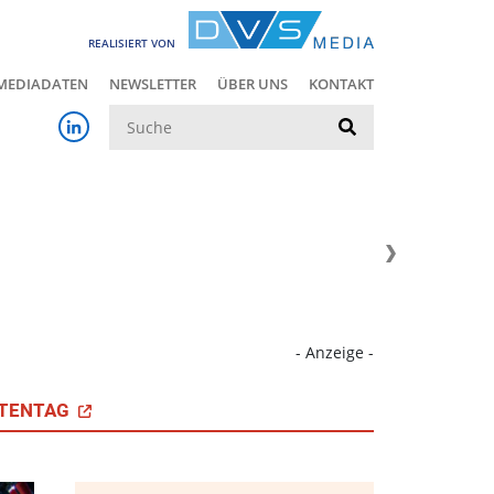
REALISIERT VON
MEDIADATEN
NEWSLETTER
ÜBER UNS
KONTAKT
Suche
- Anzeige -
TENTAG