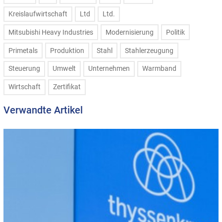
Kreislaufwirtschaft
Ltd
Ltd.
Mitsubishi Heavy Industries
Modernisierung
Politik
Primetals
Produktion
Stahl
Stahlerzeugung
Steuerung
Umwelt
Unternehmen
Warmband
Wirtschaft
Zertifikat
Verwandte Artikel