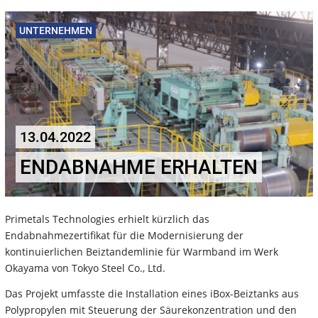
UNTERNEHMEN
13.04.2022
ENDABNAHME ERHALTEN
Primetals Technologies erhielt kürzlich das
Endabnahmezertifikat für die Modernisierung der
kontinuierlichen Beiztandemlinie für Warmband im Werk
Okayama von Tokyo Steel Co., Ltd.
Das Projekt
umfasste die Installation eines iBox-Beiztanks aus
Polypropylen mit Steuerung der Säurekonzentration
und den