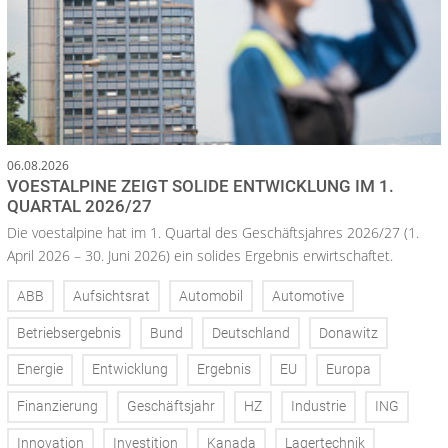
06.08.2026
VOESTALPINE ZEIGT SOLIDE ENTWICKLUNG IM 1.
QUARTAL 2026/27
Die voestalpine hat im 1. Quartal des Geschäftsjahres 2026/27 (1.
April 2026 – 30. Juni 2026) ein solides Ergebnis erwirtschaftet.
ABB
Aufsichtsrat
Automobil
Automotive
Betriebsergebnis
Bund
Deutschland
Donawitz
Energie
Entwicklung
Ergebnis
EU
Europa
Finanzierung
Geschäftsjahr
HZ
Industrie
ING
Innovation
Investition
Kanada
Lagertechnik