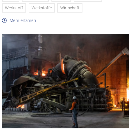
Werkstoff
Werkstoffe
Wirtschaft
Mehr erfahren