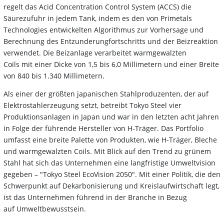
regelt das Acid Concentration Control System (ACCS) die
Säurezufuhr in jedem Tank, indem es
den von Primetals
Technologies entwickelten Algorithmus zur Vorhersage und
Berechnung des
Entzunderungfortschritts und der Beizreaktion
verwendet. Die Beizanlage verarbeitet warmgewalzten
Coils mit einer Dicke von 1,5 bis 6,0 Millimetern und einer Breite
von 840 bis 1.340 Millimetern.
Als einer der größten japanischen Stahlproduzenten, der auf
Elektrostahlerzeugung setzt, betreibt Tokyo Steel vier
Produktionsanlagen in Japan und war in den letzten acht Jahren
in Folge der führende Hersteller von H-Träger. Das Portfolio
umfasst eine breite Palette von Produkten, wie H-Träger, Bleche
und warmgewalzten Coils. Mit Blick auf den Trend zu grünem
Stahl hat sich das Unternehmen eine langfristige Umweltvision
gegeben – "Tokyo Steel EcoVision 2050". Mit einer Politik, die den
Schwerpunkt auf Dekarbonisierung und Kreislaufwirtschaft legt,
ist das Unternehmen führend in der Branche in Bezug
auf Umweltbewusstsein.