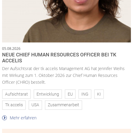
05.08.2026
NEUE CHIEF HUMAN RESOURCES OFFICER BEI TK
ACCELIS
Der Aufsichtsrat der tk accelis Management AG hat Jennifer Weihs
mit Wirkung zum 1. Oktober 2026 zur Chief Human Resources
Officer (CHRO) bestellt.
Aufsichtsrat
Entwicklung
EU
ING
KI
Tk accelis
USA
Zusammenarbeit
Mehr erfahren