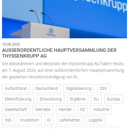
10.08.2026
AUSSERORDENTLICHE HAUPTVERSAMMLUNG DER T
HYSSENKRUPP AG
Die Aktionärinnen und Aktionäre der thyssenkrupp AG haben heute,
am 7. August 2026, auf einer außerordentlichen Hauptversammlung
der geplanten Verselbstständigung von tk...
Aufsichtsrat
Deutschland
Digitalisierung
DSV
Elektrifizierung
Entwicklung
Ergebnis
EU
Europa
Gesellschaft
Getriebe
Handel
HZ
Industrie
ING
Investition
KI
Lieferketten
Logistik