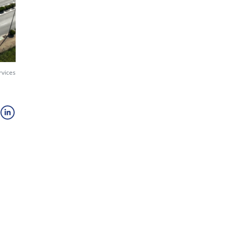
rvices