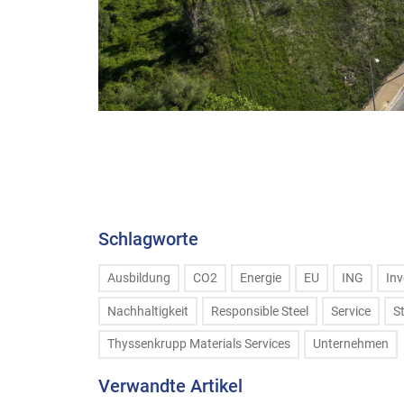
Schlagworte
Ausbildung
CO2
Energie
EU
ING
Inv
Nachhaltigkeit
Responsible Steel
Service
S
Thyssenkrupp Materials Services
Unternehmen
Verwandte Artikel