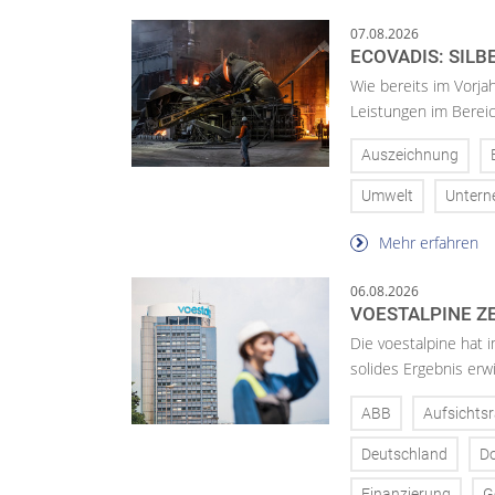
07.08.2026
ECOVADIS: SILB
Wie bereits im Vorja
Leistungen im Bereic
Auszeichnung
Umwelt
Unter
Mehr erfahren
06.08.2026
VOESTALPINE ZE
Die voestalpine hat i
solides Ergebnis erwi
ABB
Aufsichtsr
Deutschland
D
Finanzierung
G