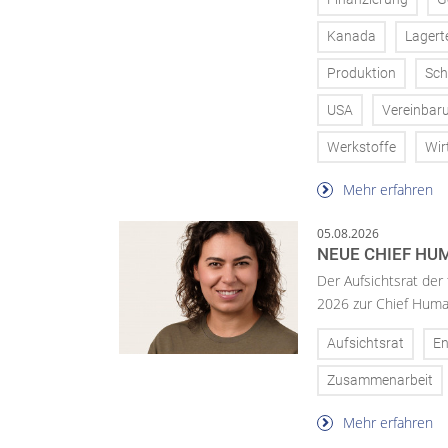
Kanada
Lagert
Produktion
Sch
USA
Vereinbar
Werkstoffe
Wir
Mehr erfahren
05.08.2026
NEUE CHIEF HUM
Der Aufsichtsrat der
2026 zur Chief Huma
Aufsichtsrat
En
Zusammenarbeit
Mehr erfahren