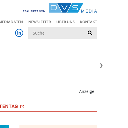
REALISIERT VON
MEDIADATEN
NEWSLETTER
ÜBER UNS
KONTAKT
Suche
- Anzeige -
TENTAG