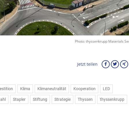
Photo: thyssenkrupp Materials Se
Jetzt teilen
estition
Klima
Klimaneutralität
Kooperation
LED
tahl
Stapler
Stiftung
Strategie
Thyssen
thyssenkrupp