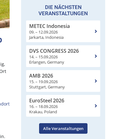
DIE NÄCHSTEN
VERANSTALTUNGEN
METEC Indonesia
09. – 12.09.2026
Jarkarta, Indonesia
b
DVS CONGRESS 2026
14. – 15.09.2026
Erlangen, Germany
ig,
Ort
AMB 2026
15. – 19.09.2026
Stuttgart, Germany
EuroSteel 2026
ndort
16. – 18.09.2026
Krakau, Poland
Alle Veranstaltungen
in.