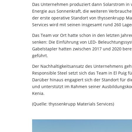
Das Unternehmen produziert dann Solarstrom in v
Energie aus Sonnenkraft, die weiteren Verbrauche
der erste operative Standort von thyssenkrupp Mat
Services wird mit seinen insgesamt rund 260 Lage
Das Team vor Ort hatte schon in den letzten Jah
senken: Die Einführung von LED- Beleuchtungssys
Gabelstapler hatten zwischen 2017 und 2020 ber
geführt.
Der Nachhaltigkeitsansatz des Unternehmens geht a
Responsible Steel setzt sich das Team in El Puig
Darüber hinaus engagiert sich der Standort für di
und unterstützt im Rahmen seiner Ausbildungskoop
Kenia.
(Quelle: thyssenkrupp Materials Services)