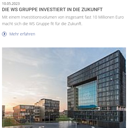
10.05.2023
DIE WS GRUPPE INVESTIERT IN DIE ZUKUNFT
Mit einem Investitionsvolumen von insgesamt fast 10 Millionen Euro
macht sich die WS Gruppe fit für die Zukunft.
Mehr erfahren