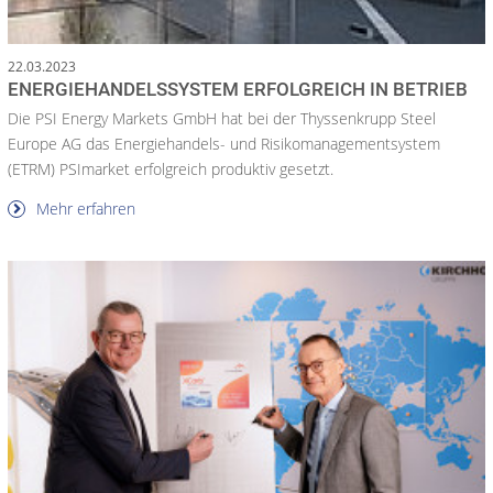
22.03.2023
ENERGIEHANDELSSYSTEM ERFOLGREICH IN BETRIEB
Die PSI Energy Markets GmbH hat bei der Thyssenkrupp Steel
Europe AG das Energiehandels- und Risikomanagementsystem
(ETRM) PSImarket erfolgreich produktiv gesetzt.
Mehr erfahren