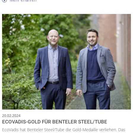
20.02.2024
ECOVADIS-GOLD FÜR BENTELER STEEL/TUBE
EcoVadis hat Benteler Steel/Tube die Gold-Medaille verliehen. Das