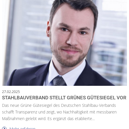
27.02.2025
STAHLBAUVERBAND STELLT GRÜNES GÜTESIEGEL VOR
Das neue Grüne Gütesiegel des Deutschen Stahlbau-Verbands
schafft Transparenz und zeigt, wo Nachhaltigkeit mit messbaren
Maßnahmen gelebt wird. Es ergänzt das etablierte...
Mehr erfahren