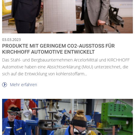
03.03.2023
PRODUKTE MIT GERINGEM CO2-AUSSTOSS FÜR K
IRCHHOFF AUTOMOTIVE ENTWICKELT
Das Stahl- und Bergbauunternehmen ArcelorMittal und KIRCHHOFF
Automotive haben eine Absichtserklärung (MoU) unterzeichnet, die
sich auf die Entwicklung von kohlenstoffarm...
Mehr erfahren