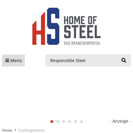
S
Menü
- Anzeige -
Home
Suchergebnisse