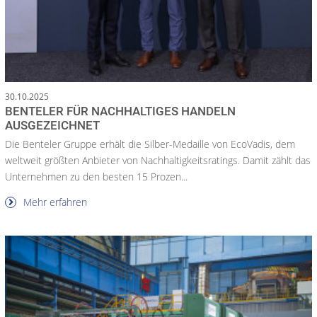
30.10.2025
BENTELER FÜR NACHHALTIGES HANDELN
AUSGEZEICHNET
Die Benteler Gruppe erhält die Silber-Medaille von EcoVadis, dem
weltweit größten Anbieter von Nachhaltigkeitsratings. Damit zählt das
Unternehmen zu den besten 15 Prozen...
Mehr erfahren